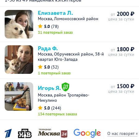
Елизавета Л.
2000 ₽
от
Москва, Ломоносовский район
цена за сутки
5.0
(78)
31 повторный заказ
Рада Ф.
1800 ₽
от
Москва, Обручевский район, 38-й
цена за сутки
квартал Юго-Запада
5.0
(32)
1 повторный заказ
1500 ₽
Игорь Я.
от
цена за сутки
Москва, район Тропарёво-
Никулино
5.0
(244)
134 повторных заказа
О нас говорят »