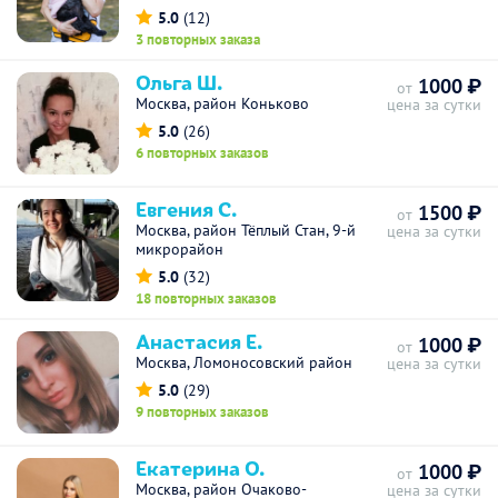
5.0
(12)
3 повторных заказа
Ольга Ш.
1000 ₽
от
Москва, район Коньково
цена за сутки
5.0
(26)
6 повторных заказов
Евгения С.
1500 ₽
от
Москва, район Тёплый Стан, 9-й
цена за сутки
микрорайон
5.0
(32)
18 повторных заказов
Анастасия Е.
1000 ₽
от
Москва, Ломоносовский район
цена за сутки
5.0
(29)
9 повторных заказов
Екатерина О.
1000 ₽
от
Москва, район Очаково-
цена за сутки