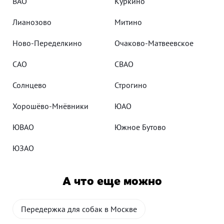
ВАО
Куркино
Лианозово
Митино
Ново-Переделкино
Очаково-Матвеевское
САО
СВАО
Солнцево
Строгино
Хорошёво-Мнёвники
ЮАО
ЮВАО
Южное Бутово
ЮЗАО
А что еще можно
Передержка для собак в Москве