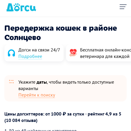
Передержка кошек в районе
Солнцево
Догси на связи 24/7
Бесплатная онлайн‑конс
Подробнее
ветеринара для каждой
Укажите
даты
, чтобы видеть только доступные
варианты
Перейти к поиску
Цены догситтеров: от 1000 ₽ за сутки · рейтинг
4,9
из 5
(10 084 отзыва)
1-30 из 49 найденных кэтситтеров