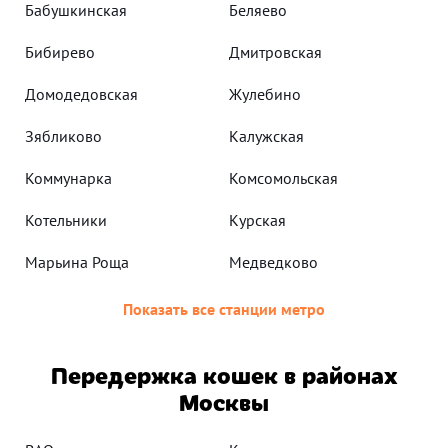
Бабушкинская
Беляево
Бибирево
Дмитровская
Домодедовская
Жулебино
Зябликово
Калужская
Коммунарка
Комсомольская
Котельники
Курская
Марьина Роща
Медведково
Показать все станции метро
Передержка кошек в районах
Москвы