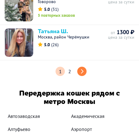
Говорово
цена за сутки
5.0
(31)
5 повторных заказов
Татьяна Ш.
1300 ₽
от
Москва, район Черёмушки
цена за сутки
5.0
(26)
1
2
Передержка кошек рядом с
метро Москвы
Автозаводская
Академическая
Алтуфьево
Аэропорт