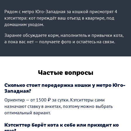
Рядом с метро Юго-Западная за кошкой присмотрят 4
кэтситтера: кот переждёт ваш отъезд в квартире, под
домашним уходом.
Заранее обсуждаете корм, наполнитель и привычки кота,
а пока вас нет — получаете фото и остаётесь на связи.
Частые вопросы
Сколько стоит передержка кошки у метро Юго-
Западная?
Ориентир — от 1500 ₽ за сутки. Кэтситтеры сами
назначают ставку в анкетах, поэтому можно выбрать
оптимальный вариант.
Кэтситтер берёт кота к себе или приходит ко
мне?