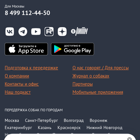
Для Москвы
8 499 112-44-50
Подготовка к передержке
О нас говорят / Для прессы
О компании
Журнал о собаках
Контакты и офис
Партнеры
Наш подкаст
Мобильные приложения
ПЕРЕДЕРЖКА СОБАК ПО ГОРОДАМ
Москва
Санкт-Петербург
Волгоград
Воронеж
Екатеринбург
Казань
Красноярск
Нижний Новгород
Новосибирск
Омск
Пермь
Ростов-на-Дону
Самара