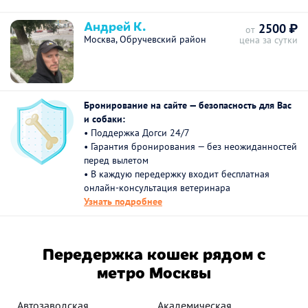
Андрей К.
2500 ₽
от
Москва, Обручевский район
цена за сутки
Бронирование на сайте — безопасность для Вас
и собаки:
• Поддержка Догси 24/7
• Гарантия бронирования — без неожиданностей
перед вылетом
• В каждую передержку входит бесплатная
онлайн-консультация ветеринара
Узнать подробнее
Передержка кошек рядом с
метро Москвы
Автозаводская
Академическая