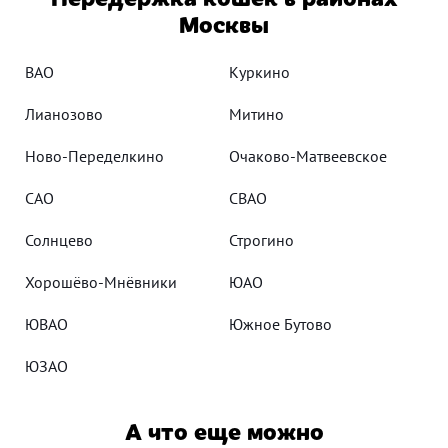
Москвы
ВАО
Куркино
Лианозово
Митино
Ново-Переделкино
Очаково-Матвеевское
САО
СВАО
Солнцево
Строгино
Хорошёво-Мнёвники
ЮАО
ЮВАО
Южное Бутово
ЮЗАО
А что еще можно