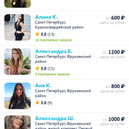
Алина К.
600 ₽
от
Санкт-Петербург,
цена за сутки
Красногвардейский район
5.0
(13)
10 повторных заказов
Александра Б.
1200 ₽
от
Санкт-Петербург, Фрунзенский
цена за сутки
район
5.0
(15)
5 повторных заказов
Аня К.
800 ₽
от
Санкт-Петербург, Фрунзенский
цена за сутки
район
5.0
(9)
Александра Ш.
1000 ₽
от
Санкт-Петербург, Фрунзенский
цена за сутки
район, жилой комплекс Первый