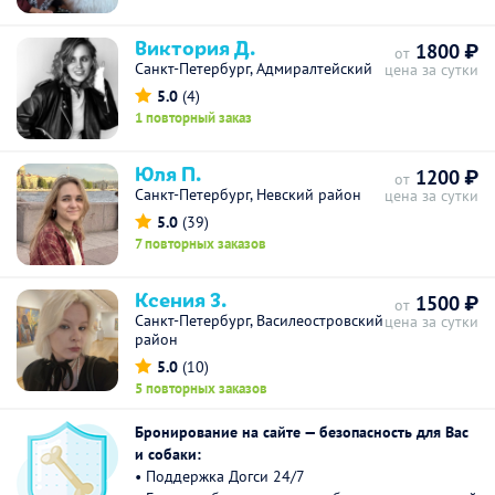
Виктория Д.
1800 ₽
от
Санкт-Петербург, Адмиралтейский
цена за сутки
5.0
(4)
1 повторный заказ
Юля П.
1200 ₽
от
Санкт-Петербург, Невский район
цена за сутки
5.0
(39)
7 повторных заказов
Ксения З.
1500 ₽
от
Санкт-Петербург, Василеостровский
цена за сутки
район
5.0
(10)
5 повторных заказов
Бронирование на сайте — безопасность для Вас
и собаки:
• Поддержка Догси 24/7