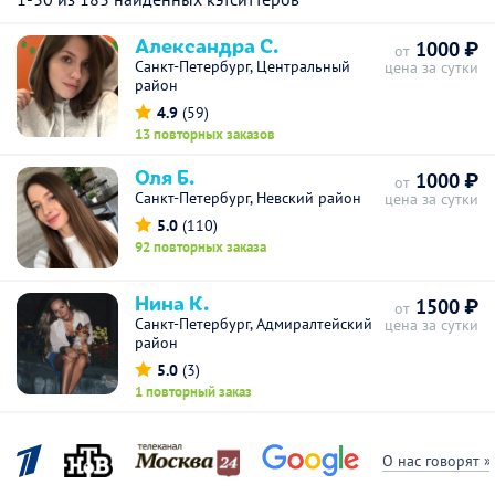
Александра С.
1000 ₽
от
Санкт-Петербург, Центральный
цена за сутки
район
4.9
(59)
13 повторных заказов
Оля Б.
1000 ₽
от
Санкт-Петербург, Невский район
цена за сутки
5.0
(110)
92 повторных заказа
Нина К.
1500 ₽
от
Санкт-Петербург, Адмиралтейский
цена за сутки
район
5.0
(3)
1 повторный заказ
О нас говорят »