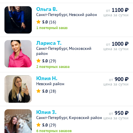
Ольга В.
1100 ₽
от
Санкт-Петербург, Невский район
цена за сутки
5.0
(16)
1 повторный заказ
Лариса Т.
1000 ₽
от
Санкт-Петербург, Московский
цена за сутки
район
5.0
(29)
2 повторных заказа
Юлия Н.
900 ₽
от
Невский район
цена за сутки
5.0
(28)
Юлия З.
950 ₽
от
Санкт-Петербург, Кировский район
цена за сутки
5.0
(29)
6 повторных заказов