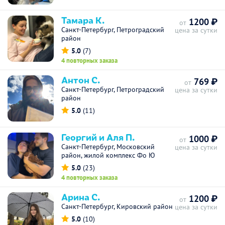
Тамара К.
1200 ₽
от
Санкт-Петербург, Петроградский
цена за сутки
район
5.0
(7)
4 повторных заказа
Антон С.
769 ₽
от
Санкт-Петербург, Петроградский
цена за сутки
район
5.0
(11)
Георгий и Аля П.
1000 ₽
от
Санкт-Петербург, Московский
цена за сутки
район, жилой комплекс Фо Ю
5.0
(23)
4 повторных заказа
Арина С.
1200 ₽
от
Санкт-Петербург, Кировский район
цена за сутки
5.0
(10)