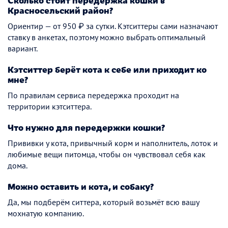
Сколько стоит передержка кошки в
Красносельский район?
Ориентир — от 950 ₽ за сутки. Кэтситтеры сами назначают
ставку в анкетах, поэтому можно выбрать оптимальный
вариант.
Кэтситтер берёт кота к себе или приходит ко
мне?
По правилам сервиса передержка проходит на
территории кэтситтера.
Что нужно для передержки кошки?
Прививки у кота, привычный корм и наполнитель, лоток и
любимые вещи питомца, чтобы он чувствовал себя как
дома.
Можно оставить и кота, и собаку?
Да, мы подберём ситтера, который возьмёт всю вашу
мохнатую компанию.