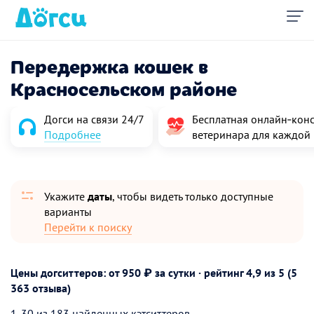
Передержка кошек в
Красносельском районе
Догси на связи 24/7
Бесплатная онлайн‑конс
Подробнее
ветеринара для каждой
Укажите
даты
, чтобы видеть только доступные
варианты
Перейти к поиску
Цены догситтеров: от 950 ₽ за сутки · рейтинг
4,9
из 5 (5
363 отзыва)
1-30 из 183 найденных кэтситтеров