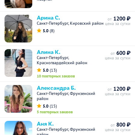
Арина С.
1200 ₽
от
Санкт-Петербург, Кировский район
цена за сутки
5.0
(8)
Алина К.
600 ₽
от
Санкт-Петербург,
цена за сутки
Красногвардейский район
5.0
(13)
10 повторных заказов
Александра Б.
1200 ₽
от
Санкт-Петербург, Фрунзенский
цена за сутки
район
5.0
(15)
5 повторных заказов
Аня К.
800 ₽
от
Санкт-Петербург, Фрунзенский
цена за сутки
район