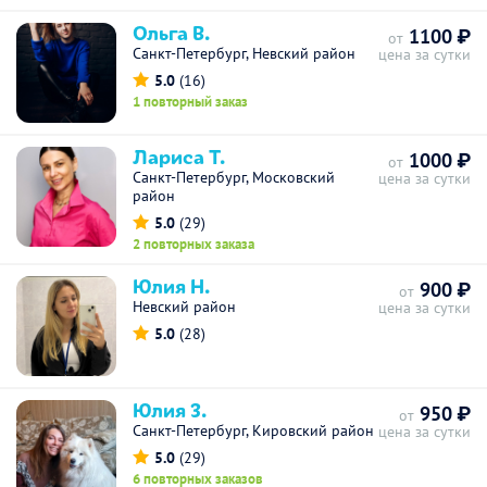
Ольга В.
1100 ₽
от
Санкт-Петербург, Невский район
цена за сутки
5.0
(16)
1 повторный заказ
Лариса Т.
1000 ₽
от
Санкт-Петербург, Московский
цена за сутки
район
5.0
(29)
2 повторных заказа
Юлия Н.
900 ₽
от
Невский район
цена за сутки
5.0
(28)
Юлия З.
950 ₽
от
Санкт-Петербург, Кировский район
цена за сутки
5.0
(29)
6 повторных заказов