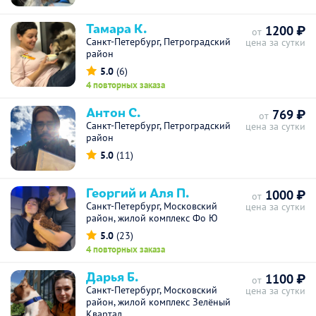
Тамара К.
1200 ₽
от
Санкт-Петербург, Петроградский
цена за сутки
район
5.0
(6)
4 повторных заказа
Антон С.
769 ₽
от
Санкт-Петербург, Петроградский
цена за сутки
район
5.0
(11)
Георгий и Аля П.
1000 ₽
от
Санкт-Петербург, Московский
цена за сутки
район, жилой комплекс Фо Ю
5.0
(23)
4 повторных заказа
Дарья Б.
1100 ₽
от
Санкт-Петербург, Московский
цена за сутки
район, жилой комплекс Зелёный
Квартал