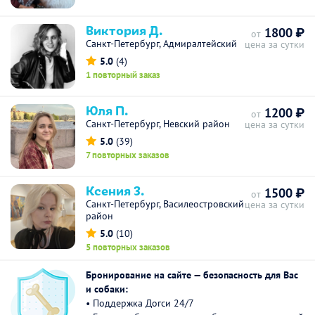
Виктория Д.
1800 ₽
от
Санкт-Петербург, Адмиралтейский
цена за сутки
5.0
(4)
1 повторный заказ
Юля П.
1200 ₽
от
Санкт-Петербург, Невский район
цена за сутки
5.0
(39)
7 повторных заказов
Ксения З.
1500 ₽
от
Санкт-Петербург, Василеостровский
цена за сутки
район
5.0
(10)
5 повторных заказов
Бронирование на сайте — безопасность для Вас
и собаки:
• Поддержка Догси 24/7