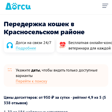
Передержка кошек в
Красносельском районе
Догси на связи 24/7
Бесплатная онлайн‑конс
Подробнее
ветеринара для каждой
Укажите
даты
, чтобы видеть только доступные
варианты
Перейти к поиску
Цены догситтеров: от 950 ₽ за сутки · рейтинг
4,9
из 5 (5
338 отзывов)
1-30 из 184 найденных кэтситтеров