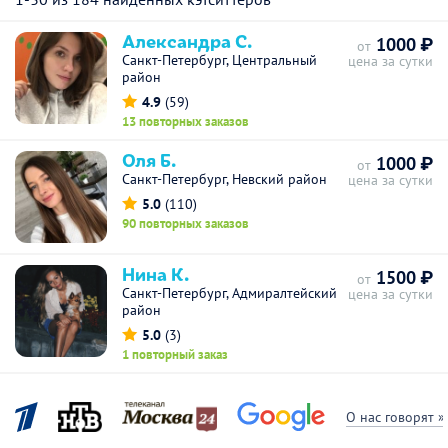
Александра С.
1000 ₽
от
Санкт-Петербург, Центральный
цена за сутки
район
4.9
(59)
13 повторных заказов
Оля Б.
1000 ₽
от
Санкт-Петербург, Невский район
цена за сутки
5.0
(110)
90 повторных заказов
Нина К.
1500 ₽
от
Санкт-Петербург, Адмиралтейский
цена за сутки
район
5.0
(3)
1 повторный заказ
О нас говорят »