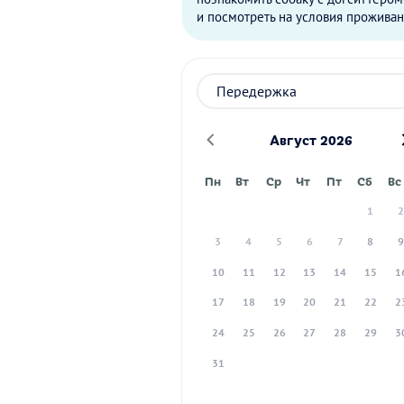
и посмотреть на условия проживан
Август 2026
Пн
Вт
Ср
Чт
Пт
Сб
Вс
1
3
4
5
6
7
8
10
11
12
13
14
15
1
17
18
19
20
21
22
2
24
25
26
27
28
29
3
31