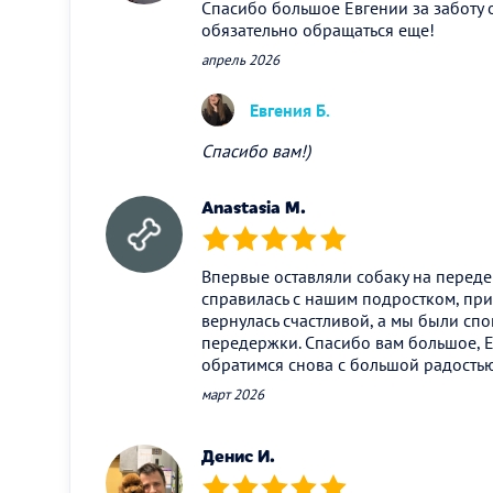
Спасибо большое Евгении за заботу 
обязательно обращаться еще!
апрель 2026
Евгения Б.
Спасибо вам!)
Anastasia M.
(*)
(*)
(*)
(*)
(*)
Впервые оставляли собаку на переде
справилась с нашим подростком, при
вернулась счастливой, а мы были спо
передержки. Спасибо вам большое, Е
обратимся снова с большой радость
март 2026
Денис И.