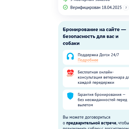
Верифицирован 18.04.2025
?
Бронирование на сайте —
безопасность для вас и
собаки
Поддержка Догси 24/7
Подробнее
Бесплатная онлайн-
консультация ветеринара д
каждой передержки
Гарантия бронирования —
без неожиданностей перед
вылетом
Вы можете договориться
о
предварительной встрече
, чтоб
познакомить собаку с догситтером