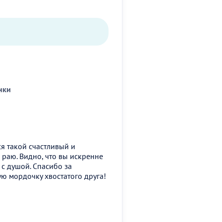
нки
я такой счастливый и
 раю. Видно, что вы искренне
 с душой. Спасибо за
ую мордочку хвостатого друга!