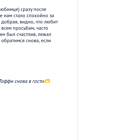
любимце) сразу после
е нам стало спокойно за
 добрая, видно, что любит
 всем просьбам, часто
ен был счастлив, лежал
 обратимся снова, если
 Тоффи снова в гости🫶