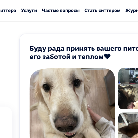
ситтера
Услуги
Частые вопросы
Стать ситтером
Журн
Буду рада принять вашего пит
его заботой и теплом❤️