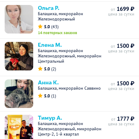
Ольга Р.
1699 ₽
от
Балашиха, микрорайон
цена за сутки
Железнодорожный
5.0
(43)
14 повторных заказов
Елена М.
1500 ₽
от
Балашиха, микрорайон
цена за сутки
Железнодорожный, микрорайон
Центральный
5.0
(2)
Анна К.
1500 ₽
от
Балашиха, микрорайон Саввино
цена за сутки
5.0
(1)
Тимур А.
1777 ₽
от
Балашиха, микрорайон
цена за сутки
Железнодорожный, микрорайон
Центр-2, 1-й квартал