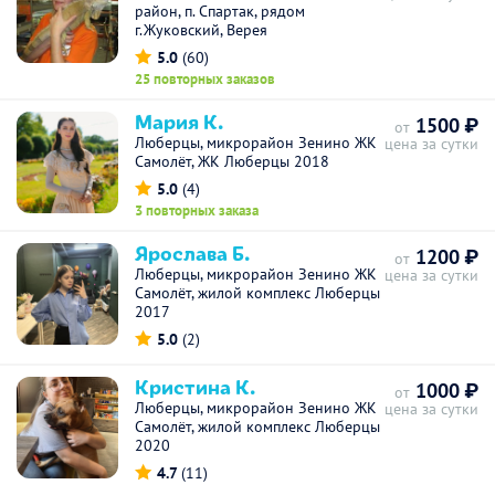
район, п. Спартак, рядом
г.Жуковский, Верея
5.0
(60)
25 повторных заказов
Мария К.
1500 ₽
от
Люберцы, микрорайон Зенино ЖК
цена за сутки
Самолёт, ЖК Люберцы 2018
5.0
(4)
3 повторных заказа
Ярослава Б.
1200 ₽
от
Люберцы, микрорайон Зенино ЖК
цена за сутки
Самолёт, жилой комплекс Люберцы
2017
5.0
(2)
Кристина К.
1000 ₽
от
Люберцы, микрорайон Зенино ЖК
цена за сутки
Самолёт, жилой комплекс Люберцы
2020
4.7
(11)