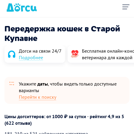
Передержка кошек в Старой
Купавне
Догси на связи 24/7
Бесплатная онлайн‑конс
Подробнее
ветеринара для каждой
Укажите
даты
, чтобы видеть только доступные
варианты
Перейти к поиску
Цены догситтеров: от 1000 ₽ за сутки · рейтинг
4,9
из 5
(622 отзыва)
181-210 из 521 найденного кэтситтера