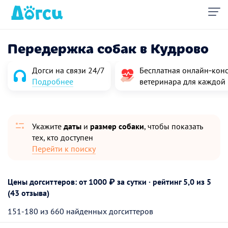
Передержка собак в Кудрово
Догси на связи 24/7
Бесплатная онлайн‑конс
Подробнее
ветеринара для каждой
Укажите
даты
и
размер собаки
, чтобы показать
тех, кто доступен
Перейти к поиску
Цены догситтеров: от 1000 ₽ за сутки · рейтинг
5,0
из 5
(43 отзыва)
151-180 из 660 найденных догситтеров