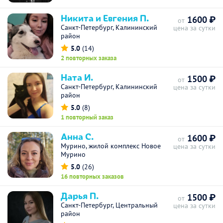
Никита и Евгения П.
1600 ₽
от
Санкт-Петербург, Калининский
цена за сутки
район
5.0
(14)
2 повторных заказа
Ната И.
1500 ₽
от
Санкт-Петербург, Калининский
цена за сутки
район
5.0
(8)
1 повторный заказ
Анна С.
1600 ₽
от
Мурино, жилой комплекс Новое
цена за сутки
Мурино
5.0
(26)
16 повторных заказов
Дарья П.
1500 ₽
от
Санкт-Петербург, Центральный
цена за сутки
район