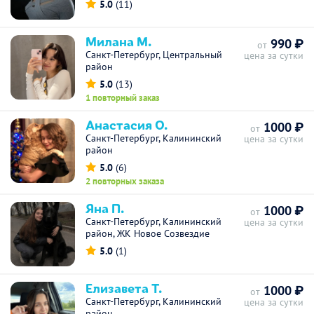
5.0
(11)
Милана М.
990 ₽
от
Санкт-Петербург, Центральный
цена за сутки
район
5.0
(13)
1 повторный заказ
Анастасия О.
1000 ₽
от
Санкт-Петербург, Калининский
цена за сутки
район
5.0
(6)
2 повторных заказа
Яна П.
1000 ₽
от
Санкт-Петербург, Калининский
цена за сутки
район, ЖК Новое Созвездие
5.0
(1)
Елизавета Т.
1000 ₽
от
Санкт-Петербург, Калининский
цена за сутки
район