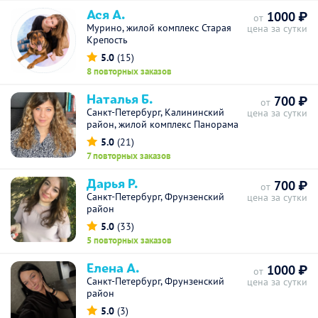
Ася А.
1000 ₽
от
Мурино, жилой комплекс Старая
цена за сутки
Крепость
5.0
(15)
8 повторных заказов
Наталья Б.
700 ₽
от
Санкт-Петербург, Калининский
цена за сутки
район, жилой комплекс Панорама
5.0
(21)
7 повторных заказов
Дарья Р.
700 ₽
от
Санкт-Петербург, Фрунзенский
цена за сутки
район
5.0
(33)
5 повторных заказов
Елена А.
1000 ₽
от
Санкт-Петербург, Фрунзенский
цена за сутки
район
5.0
(3)