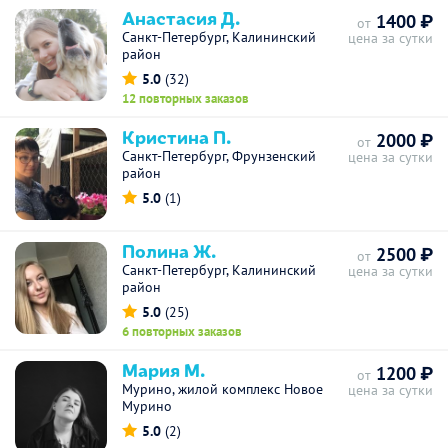
Анастасия Д.
1400 ₽
от
Санкт-Петербург, Калининский
цена за сутки
район
5.0
(32)
12 повторных заказов
Кристина П.
2000 ₽
от
Санкт-Петербург, Фрунзенский
цена за сутки
район
5.0
(1)
Полина Ж.
2500 ₽
от
Санкт-Петербург, Калининский
цена за сутки
район
5.0
(25)
6 повторных заказов
Мария М.
1200 ₽
от
Мурино, жилой комплекс Новое
цена за сутки
Мурино
5.0
(2)