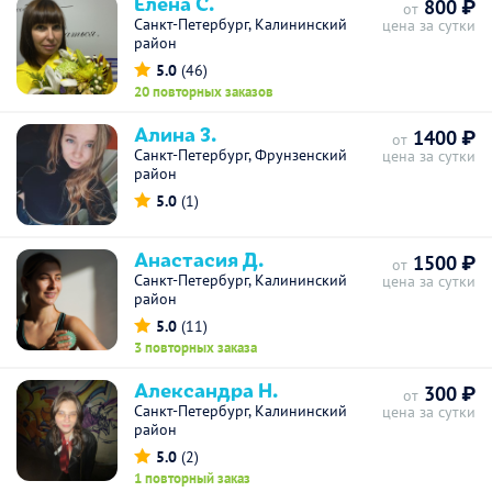
Елена С.
800 ₽
от
Санкт-Петербург, Калининский
цена за сутки
район
5.0
(46)
20 повторных заказов
Алина З.
1400 ₽
от
Санкт-Петербург, Фрунзенский
цена за сутки
район
5.0
(1)
Анастасия Д.
1500 ₽
от
Санкт-Петербург, Калининский
цена за сутки
район
5.0
(11)
3 повторных заказа
Александра Н.
300 ₽
от
Санкт-Петербург, Калининский
цена за сутки
район
5.0
(2)
1 повторный заказ