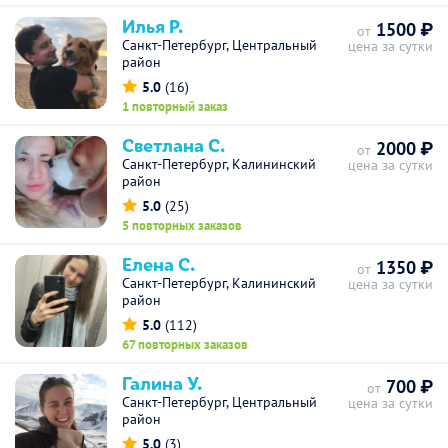
Илья Р.
1500 ₽
от
Санкт-Петербург, Центральный
цена за сутки
район
5.0
(16)
1 повторный заказ
Светлана С.
2000 ₽
от
Санкт-Петербург, Калининский
цена за сутки
район
5.0
(25)
5 повторных заказов
Елена С.
1350 ₽
от
Санкт-Петербург, Калининский
цена за сутки
район
5.0
(112)
67 повторных заказов
Галина У.
700 ₽
от
Санкт-Петербург, Центральный
цена за сутки
район
5.0
(3)