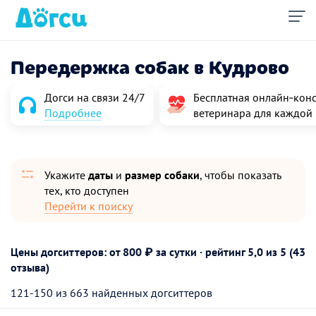
Передержка собак в Кудрово
Догси на связи 24/7
Бесплатная онлайн‑конс
Подробнее
ветеринара для каждой
Укажите
даты
и
размер собаки
, чтобы показать
тех, кто доступен
Перейти к поиску
Цены догситтеров: от 800 ₽ за сутки · рейтинг
5,0
из 5 (43
отзыва)
121-150 из 663 найденных догситтеров