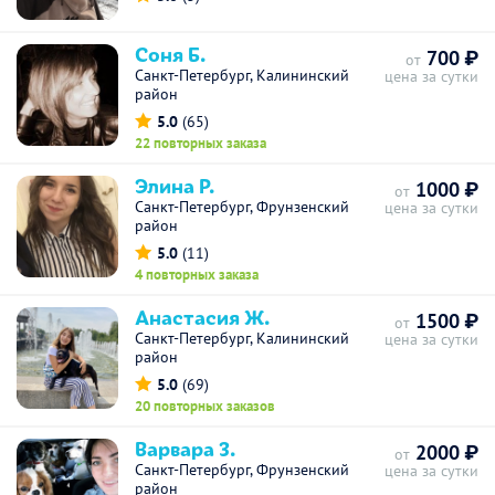
Соня Б.
700 ₽
от
Санкт-Петербург, Калининский
цена за сутки
район
5.0
(65)
22 повторных заказа
Элина Р.
1000 ₽
от
Санкт-Петербург, Фрунзенский
цена за сутки
район
5.0
(11)
4 повторных заказа
Анастасия Ж.
1500 ₽
от
Санкт-Петербург, Калининский
цена за сутки
район
5.0
(69)
20 повторных заказов
Варвара З.
2000 ₽
от
Санкт-Петербург, Фрунзенский
цена за сутки
район