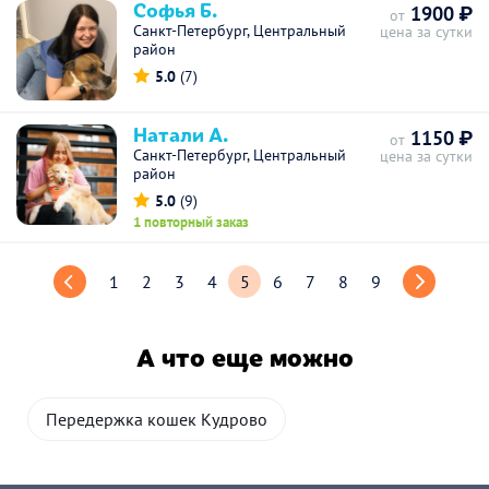
Софья Б.
1900 ₽
от
Санкт-Петербург, Центральный
цена за сутки
район
5.0
(7)
Натали А.
1150 ₽
от
Санкт-Петербург, Центральный
цена за сутки
район
5.0
(9)
1 повторный заказ
1
2
3
4
5
6
7
8
9
А что еще можно
Передержка кошек Кудрово