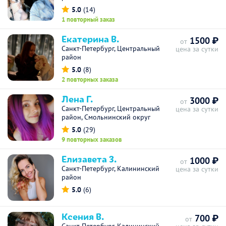
5.0
(14)
1 повторный заказ
Екатерина В.
1500 ₽
от
Санкт-Петербург, Центральный
цена за сутки
район
5.0
(8)
2 повторных заказа
Лена Г.
3000 ₽
от
Санкт-Петербург, Центральный
цена за сутки
район, Смольнинский округ
5.0
(29)
9 повторных заказов
Елизавета З.
1000 ₽
от
Санкт-Петербург, Калининский
цена за сутки
район
5.0
(6)
Ксения В.
700 ₽
от