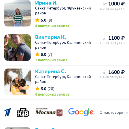
Ирина И.
1000 ₽
от
Санкт-Петербург, Фрунзенский
цена за сутки
район
5.0
(8)
8 повторных заказов
Виктория К.
1100 ₽
от
Санкт-Петербург, Калининский
цена за сутки
район
5.0
(7)
2 повторных заказа
Катерина С.
1600 ₽
от
Санкт-Петербург, Калининский
цена за сутки
район
5.0
(28)
6 повторных заказов
О нас говорят »