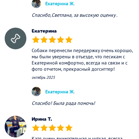
Екатерина Ж.
Спасибо,Светлана, за высокую оценку .
Екатерина
(*)
(*)
(*)
(*)
(*)
Собаки перенесли передержку очень хорошо,
мы были уверены в отъезде, что песикам с
Екатериной комфортно, всегда на связи и с
фото отчетом, прекрасный догситтер!
октябрь 2025
Екатерина Ж.
Спасибо! Была рада помочь!
Ирина Т.
(*)
(*)
(*)
(*)
(*)
Катя очень внимательная и чуткая, всегда