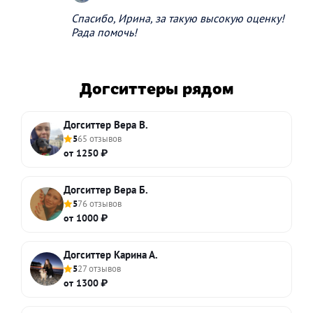
Спасибо, Ирина, за такую высокую оценку!
Рада помочь!
Догситтеры рядом
Догситтер Вера В.
5
65 отзывов
от 1250 ₽
Догситтер Вера Б.
5
76 отзывов
от 1000 ₽
Догситтер Карина А.
5
27 отзывов
от 1300 ₽