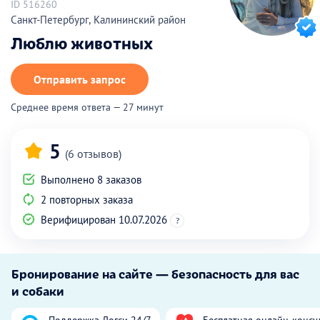
ID 516260
Санкт-Петербург, Калининский район
Люблю животных
Отправить запрос
Среднее время ответа — 27 минут
5
(6 отзывов)
Выполнено 8 заказов
2 повторных заказа
Верифицирован 10.07.2026
?
Бронирование на сайте — безопасность для вас
и собаки
Поддержка Догси 24/7
Бесплатная онлайн-консу