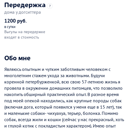
Передержка
?
дома у догситтера
1200 руб.
в сутки
Выгулы на передержке
входят в стоимость
Обо мне
Являюсь опытным и чутким заботливым человеком с
многолетним стажем ухода за животными. Будучи
коренной петербурженкой, всю свою 57-летнюю жизнь я
провела в окружении домашних питомцев, что позволило
накопить обширный практический опыт. В разное время
под моей опекой находились, как крупные породы собак
(включая дога, который появился у меня еще в 15 лет), так
и маленькие собаки- чихуахуа, терьер, болонка. Помимо
собак, всегда жили и кошки (сейчас у нас прекрасный, хоть
и глухой котик с покладистым характером). Имею опыт