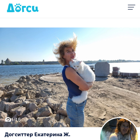
1/18
Догситтер Екатерина Ж.