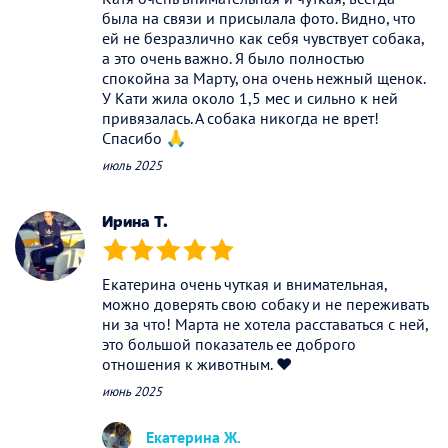
была на связи и присылала фото. Видно, что
ей не безразлично как себя чувствует собака,
а это очень важно. Я было полностью
спокойна за Марту, она очень нежный щенок.
У Кати жила около 1,5 мес и сильно к ней
привязалась. А собака никогда не врет!
Спасибо 🙏
июль 2025
Ирина Т.
(*)
(*)
(*)
(*)
(*)
Екатерина очень чуткая и внимательная,
можно доверять свою собаку и не переживать
ни за что! Марта не хотела расставаться с ней,
это большой показатель ее доброго
отношения к животным. ♥️
июнь 2025
Екатерина Ж.