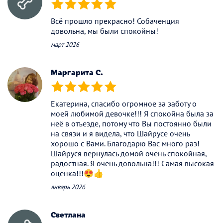
(*)
(*)
(*)
(*)
(*)
Всё прошло прекрасно! Собаченция
довольна, мы были спокойны!
март 2026
Маргарита С.
(*)
(*)
(*)
(*)
(*)
Екатерина, спасибо огромное за заботу о
моей любимой девочке!!! Я спокойна была за
неё в отъезде, потому что Вы постоянно были
на связи и я видела, что Шайрусе очень
хорошо с Вами. Благодарю Вас много раз!
Шайруся вернулась домой очень спокойная,
радостная. Я очень довольна!!! Самая высокая
оценка!!!😍👍
январь 2026
Светлана