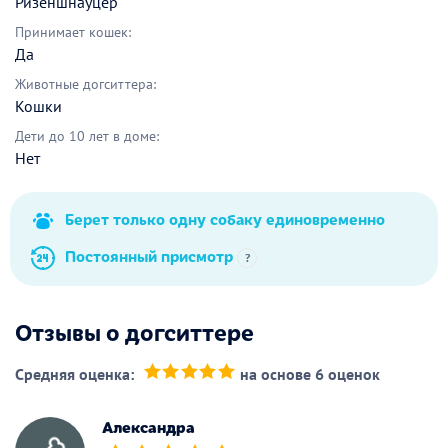
Ризеншнауцер
Принимает кошек:
Да
Животные догситтера:
Кошки
Дети до 10 лет в доме:
Нет
Берет только одну собаку единовременно
Постоянный присмотр
?
Отзывы о догситтере
Средняя оценка:
на основе 6 оценок
(*)
(*)
(*)
(*)
(*)
Александра