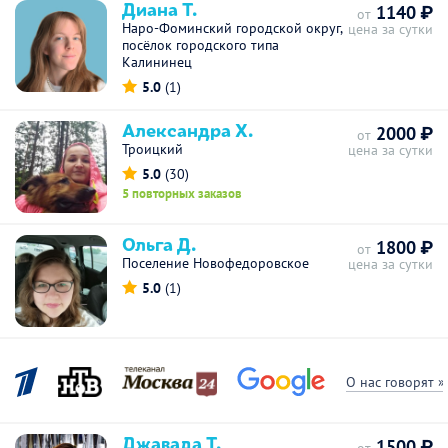
Диана Т.
1140 ₽
от
Наро-Фоминский городской округ,
цена за сутки
посёлок городского типа
Калининец
5.0
(1)
Александра Х.
2000 ₽
от
Троицкий
цена за сутки
5.0
(30)
5 повторных заказов
Ольга Д.
1800 ₽
от
Поселение Новофедоровское
цена за сутки
5.0
(1)
О нас говорят »
Джавада Т.
1500 ₽