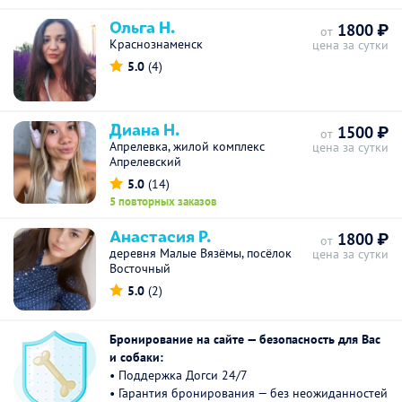
Ольга Н.
1800 ₽
от
Краснознаменск
цена за сутки
5.0
(4)
Диана Н.
1500 ₽
от
Апрелевка, жилой комплекс
цена за сутки
Апрелевский
5.0
(14)
5 повторных заказов
Анастасия Р.
1800 ₽
от
деревня Малые Вязёмы, посёлок
цена за сутки
Восточный
5.0
(2)
Бронирование на сайте — безопасность для Вас
и собаки:
• Поддержка Догси 24/7
• Гарантия бронирования — без неожиданностей