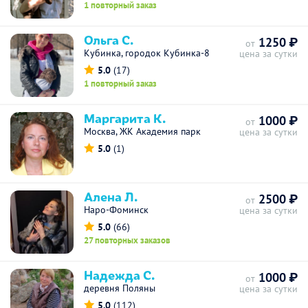
1 повторный заказ
Ольга С.
1250 ₽
от
Кубинка, городок Кубинка-8
цена за сутки
5.0
(17)
1 повторный заказ
Маргарита К.
1000 ₽
от
Москва, ЖК Академия парк
цена за сутки
5.0
(1)
Алена Л.
2500 ₽
от
Наро-Фоминск
цена за сутки
5.0
(66)
27 повторных заказов
Надежда С.
1000 ₽
от
деревня Поляны
цена за сутки
5.0
(112)