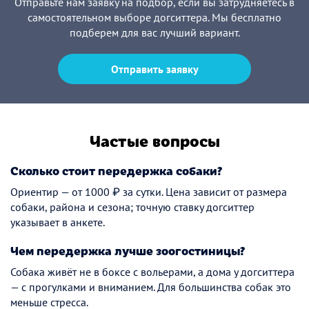
Отправьте нам заявку на подбор, если вы затрудняетесь в
самостоятельном выборе догситтера. Мы бесплатно
подберем для вас лучший вариант.
Отправить заявку
Частые вопросы
Сколько стоит передержка собаки?
Ориентир — от 1000 ₽ за сутки. Цена зависит от размера
собаки, района и сезона; точную ставку догситтер
указывает в анкете.
Чем передержка лучше зоогостиницы?
Собака живёт не в боксе с вольерами, а дома у догситтера
— с прогулками и вниманием. Для большинства собак это
меньше стресса.