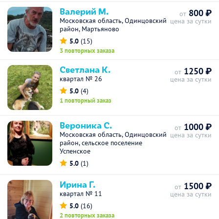
Валерий М.
800 ₽
от
Московская область, Одинцовский
цена за сутки
район, Мартьяново
5.0
(15)
3 повторных заказа
Светлана К.
1250 ₽
от
квартал № 26
цена за сутки
5.0
(4)
1 повторный заказ
Вероника С.
1000 ₽
от
Московская область, Одинцовский
цена за сутки
район, сельское поселение
Успенское
5.0
(1)
Ирина Г.
1500 ₽
от
квартал № 11
цена за сутки
5.0
(16)
2 повторных заказа