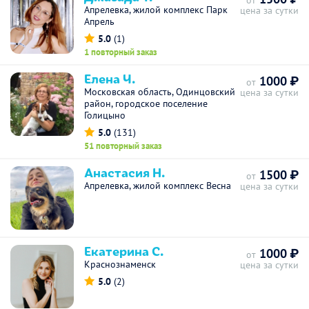
от
Апрелевка, жилой комплекс Парк
цена за сутки
Апрель
5.0
(1)
1 повторный заказ
Елена Ч.
1000 ₽
от
Московская область, Одинцовский
цена за сутки
район, городское поселение
Голицыно
5.0
(131)
51 повторный заказ
Анастасия Н.
1500 ₽
от
Апрелевка, жилой комплекс Весна
цена за сутки
Екатерина С.
1000 ₽
от
Краснознаменск
цена за сутки
5.0
(2)