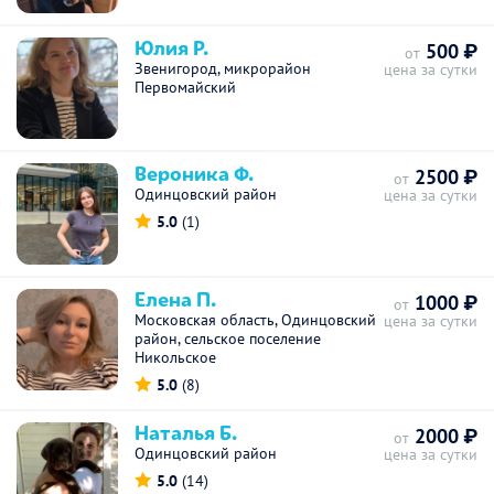
Юлия Р.
500 ₽
от
Звенигород, микрорайон
цена за сутки
Первомайский
Вероника Ф.
2500 ₽
от
Одинцовский район
цена за сутки
5.0
(1)
Елена П.
1000 ₽
от
Московская область, Одинцовский
цена за сутки
район, сельское поселение
Никольское
5.0
(8)
Наталья Б.
2000 ₽
от
Одинцовский район
цена за сутки
5.0
(14)