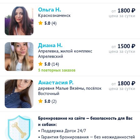
Ольга Н.
1800 ₽
от
Краснознаменск
цена за сутки
5.0
(4)
Диана Н.
1500 ₽
от
Апрелевка, жилой комплекс
цена за сутки
Апрелевский
5.0
(14)
5 повторных заказов
Анастасия Р.
1800 ₽
от
деревня Малые Вязёмы, посёлок
цена за сутки
Восточный
5.0
(2)
Бронирование на сайте — безопасность для Вас
и собаки:
• Поддержка Догси 24/7
• Гарантия бронирования — без неожиданностей