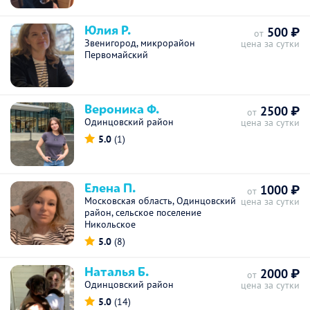
Юлия Р.
500 ₽
от
Звенигород, микрорайон
цена за сутки
Первомайский
Вероника Ф.
2500 ₽
от
Одинцовский район
цена за сутки
5.0
(1)
Елена П.
1000 ₽
от
Московская область, Одинцовский
цена за сутки
район, сельское поселение
Никольское
5.0
(8)
Наталья Б.
2000 ₽
от
Одинцовский район
цена за сутки
5.0
(14)