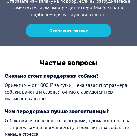
Отправьте нам заявку на подбор, если вы затрудняетесь в
самостоятельном выборе догситтера. Мы бесплатно
подберем для вас лучший вариант.
Отправить заявку
Частые вопросы
Сколько стоит передержка собаки?
Ориентир — от 1000 ₽ за сутки. Цена зависит от размера
собаки, района и сезона; точную ставку догситтер
указывает в анкете.
Чем передержка лучше зоогостиницы?
Собака живёт не в боксе с вольерами, а дома у догситтера
— с прогулками и вниманием. Для большинства собак это
меньше стресса.