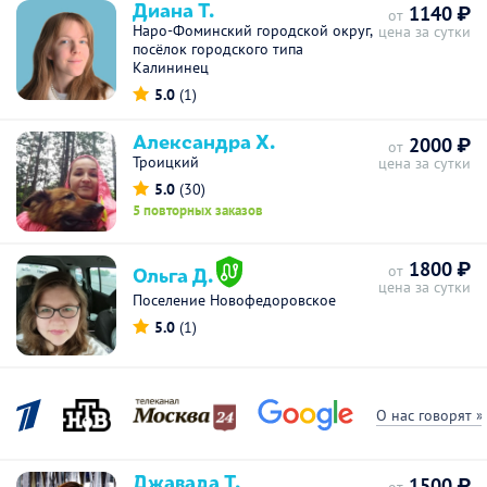
Диана Т.
1140 ₽
от
Наро-Фоминский городской округ,
цена за сутки
посёлок городского типа
Калининец
5.0
(1)
Александра Х.
2000 ₽
от
Троицкий
цена за сутки
5.0
(30)
5 повторных заказов
1800 ₽
Ольга Д.
от
цена за сутки
Поселение Новофедоровское
5.0
(1)
О нас говорят »
Джавада Т.
1500 ₽