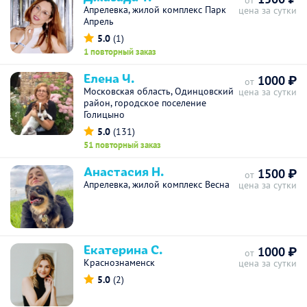
от
Апрелевка, жилой комплекс Парк
цена за сутки
Апрель
5.0
(1)
1 повторный заказ
Елена Ч.
1000 ₽
от
Московская область, Одинцовский
цена за сутки
район, городское поселение
Голицыно
5.0
(131)
51 повторный заказ
Анастасия Н.
1500 ₽
от
Апрелевка, жилой комплекс Весна
цена за сутки
Екатерина С.
1000 ₽
от
Краснознаменск
цена за сутки
5.0
(2)