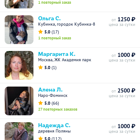
1 повторный заказ
Ольга С.
1250 ₽
от
Кубинка, городок Кубинка-8
цена за сутки
5.0
(17)
1 повторный заказ
Маргарита К.
1000 ₽
от
Москва, ЖК Академия парк
цена за сутки
5.0
(1)
Алена Л.
2500 ₽
от
Наро-Фоминск
цена за сутки
5.0
(66)
27 повторных заказов
Надежда С.
1000 ₽
от
деревня Поляны
цена за сутки
5.0
(112)