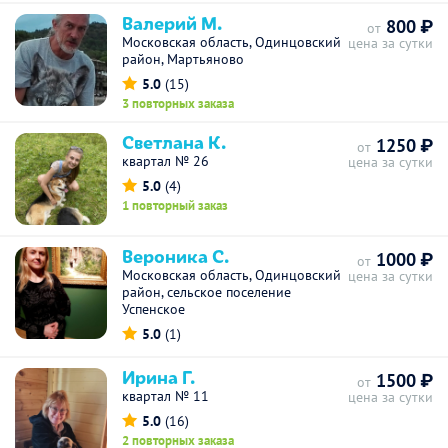
Валерий М.
800 ₽
от
Московская область, Одинцовский
цена за сутки
район, Мартьяново
5.0
(15)
3 повторных заказа
Светлана К.
1250 ₽
от
квартал № 26
цена за сутки
5.0
(4)
1 повторный заказ
Вероника С.
1000 ₽
от
Московская область, Одинцовский
цена за сутки
район, сельское поселение
Успенское
5.0
(1)
Ирина Г.
1500 ₽
от
квартал № 11
цена за сутки
5.0
(16)
2 повторных заказа