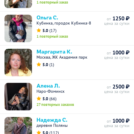
1 повторный заказ
Ольга С.
1250 ₽
от
Кубинка, городок Кубинка-8
цена за сутки
5.0
(17)
1 повторный заказ
Маргарита К.
1000 ₽
от
Москва, ЖК Академия парк
цена за сутки
5.0
(1)
Алена Л.
2500 ₽
от
Наро-Фоминск
цена за сутки
5.0
(66)
27 повторных заказов
Надежда С.
1000 ₽
от
деревня Поляны
цена за сутки
5.0
(112)