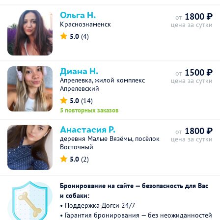
Ольга Н.
1800 ₽
от
Краснознаменск
цена за сутки
5.0
(4)
Диана Н.
1500 ₽
от
Апрелевка, жилой комплекс
цена за сутки
Апрелевский
5.0
(14)
5 повторных заказов
Анастасия Р.
1800 ₽
от
деревня Малые Вязёмы, посёлок
цена за сутки
Восточный
5.0
(2)
Бронирование на сайте — безопасность для Вас
и собаки:
• Поддержка Догси 24/7
• Гарантия бронирования — без неожиданностей