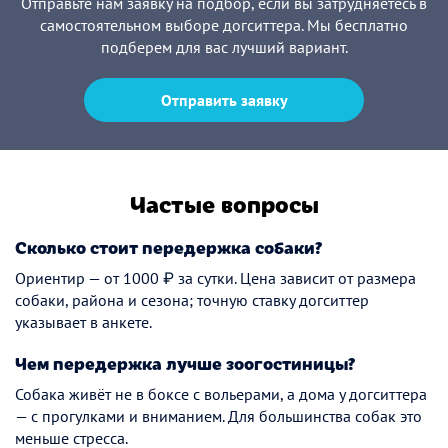
Отправьте нам заявку на подбор, если вы затрудняетесь в
самостоятельном выборе догситтера. Мы бесплатно
подберем для вас лучший вариант.
Отправить заявку
Частые вопросы
Сколько стоит передержка собаки?
Ориентир — от 1000 ₽ за сутки. Цена зависит от размера
собаки, района и сезона; точную ставку догситтер
указывает в анкете.
Чем передержка лучше зоогостиницы?
Собака живёт не в боксе с вольерами, а дома у догситтера
— с прогулками и вниманием. Для большинства собак это
меньше стресса.