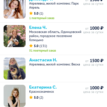
от
Апрелевка, жилой комплекс Парк
цена за сутки
Апрель
5.0
(1)
1 повторный заказ
Елена Ч.
1000 ₽
от
Московская область, Одинцовский
цена за сутки
район, городское поселение
Голицыно
5.0
(131)
51 повторный заказ
Анастасия Н.
1500 ₽
от
Апрелевка, жилой комплекс Весна
цена за сутки
Екатерина С.
1000 ₽
от
Краснознаменск
цена за сутки
5.0
(2)