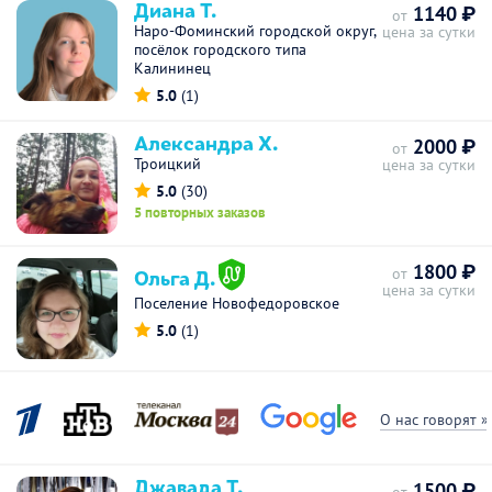
Диана Т.
1140 ₽
от
Наро-Фоминский городской округ,
цена за сутки
посёлок городского типа
Калининец
5.0
(1)
Александра Х.
2000 ₽
от
Троицкий
цена за сутки
5.0
(30)
5 повторных заказов
1800 ₽
Ольга Д.
от
цена за сутки
Поселение Новофедоровское
5.0
(1)
О нас говорят »
Джавада Т.
1500 ₽