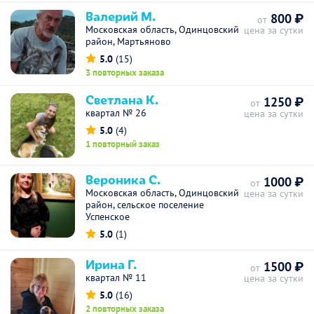
Валерий М.
800 ₽
от
Московская область, Одинцовский
цена за сутки
район, Мартьяново
5.0
(15)
3 повторных заказа
Светлана К.
1250 ₽
от
квартал № 26
цена за сутки
5.0
(4)
1 повторный заказ
Вероника С.
1000 ₽
от
Московская область, Одинцовский
цена за сутки
район, сельское поселение
Успенское
5.0
(1)
Ирина Г.
1500 ₽
от
квартал № 11
цена за сутки
5.0
(16)
2 повторных заказа