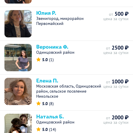
Юлия Р.
500 ₽
от
Звенигород, микрорайон
цена за сутки
Первомайский
Вероника Ф.
2500 ₽
от
Одинцовский район
цена за сутки
5.0
(1)
Елена П.
1000 ₽
от
Московская область, Одинцовский
цена за сутки
район, сельское поселение
Никольское
5.0
(8)
Наталья Б.
2000 ₽
от
Одинцовский район
цена за сутки
5.0
(14)