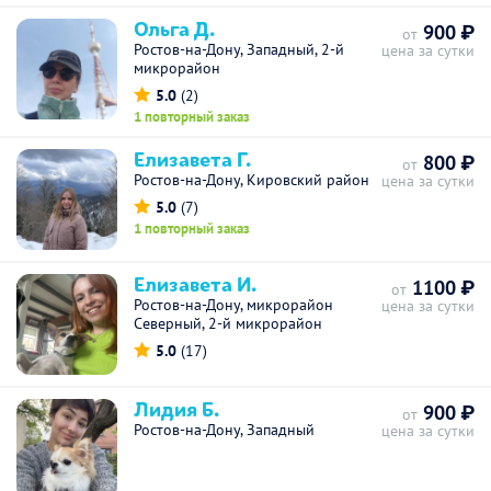
Ольга Д.
900 ₽
от
Ростов-на-Дону, Западный, 2-й
цена за сутки
микрорайон
5.0
(2)
1 повторный заказ
Елизавета Г.
800 ₽
от
Ростов-на-Дону, Кировский район
цена за сутки
5.0
(7)
1 повторный заказ
Елизавета И.
1100 ₽
от
Ростов-на-Дону, микрорайон
цена за сутки
Северный, 2-й микрорайон
5.0
(17)
Лидия Б.
900 ₽
от
Ростов-на-Дону, Западный
цена за сутки