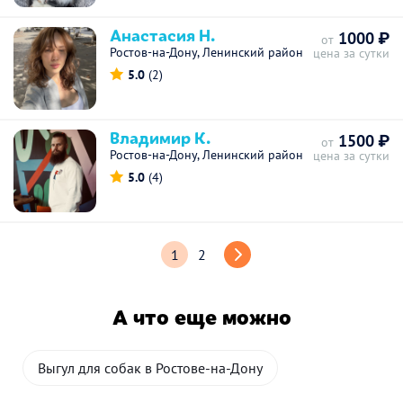
Анастасия Н.
1000 ₽
от
Ростов-на-Дону, Ленинский район
цена за сутки
5.0
(2)
Владимир К.
1500 ₽
от
Ростов-на-Дону, Ленинский район
цена за сутки
5.0
(4)
1
2
А что еще можно
Выгул для собак в Ростове-на-Дону