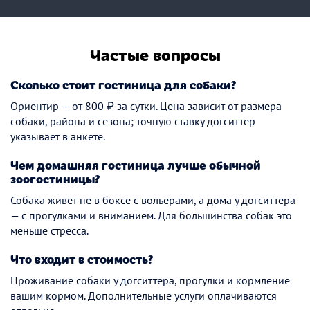
Частые вопросы
Сколько стоит гостиница для собаки?
Ориентир — от 800 ₽ за сутки. Цена зависит от размера
собаки, района и сезона; точную ставку догситтер
указывает в анкете.
Чем домашняя гостиница лучше обычной
зоогостиницы?
Собака живёт не в боксе с вольерами, а дома у догситтера
— с прогулками и вниманием. Для большинства собак это
меньше стресса.
Что входит в стоимость?
Проживание собаки у догситтера, прогулки и кормление
вашим кормом. Дополнительные услуги оплачиваются