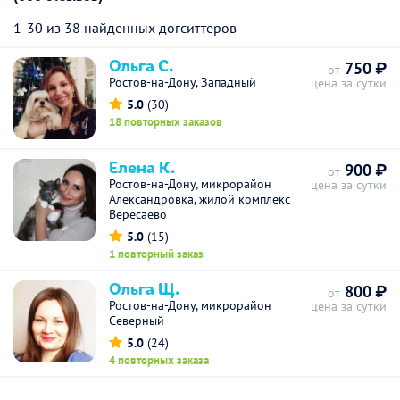
1-30 из 38 найденных догситтеров
Ольга С.
750 ₽
от
Ростов-на-Дону, Западный
цена за сутки
5.0
(30)
18 повторных заказов
Елена К.
900 ₽
от
Ростов-на-Дону, микрорайон
цена за сутки
Александровка, жилой комплекс
Вересаево
5.0
(15)
1 повторный заказ
Ольга Щ.
800 ₽
от
Ростов-на-Дону, микрорайон
цена за сутки
Северный
5.0
(24)
4 повторных заказа