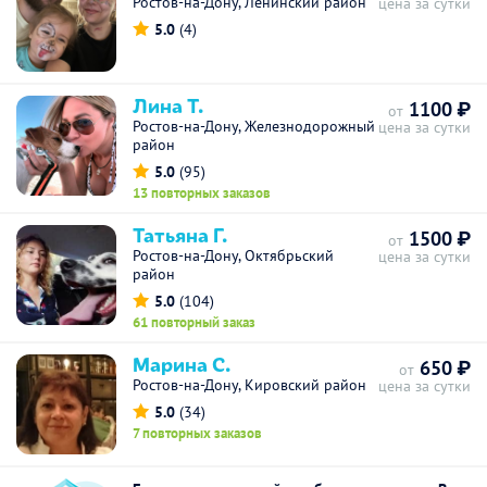
Ростов-на-Дону, Ленинский район
цена за сутки
5.0
(4)
Лина Т.
1100 ₽
от
Ростов-на-Дону, Железнодорожный
цена за сутки
район
5.0
(95)
13 повторных заказов
Татьяна Г.
1500 ₽
от
Ростов-на-Дону, Октябрьский
цена за сутки
район
5.0
(104)
61 повторный заказ
Марина С.
650 ₽
от
Ростов-на-Дону, Кировский район
цена за сутки
5.0
(34)
7 повторных заказов