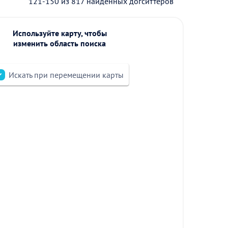
121-150 из 817 найденных догситтеров
Используйте карту, чтобы
изменить область поиска
Искать при перемещении карты