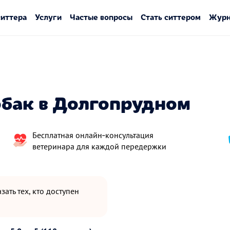
ситтера
Услуги
Частые вопросы
Стать ситтером
Журн
обак в Долгопрудном
Бесплатная онлайн‑консультация
ветеринара для каждой передержки
зать тех, кто доступен