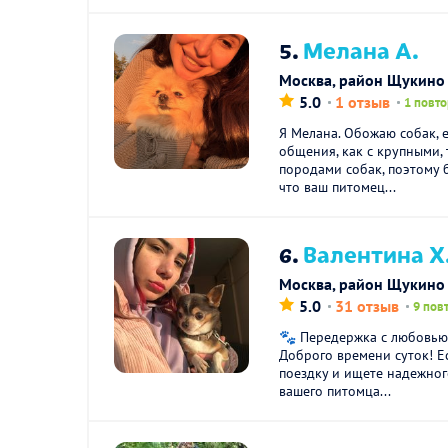
5.
Мелана А.
Москва, район Щукино
5.0
1 отзыв
1 повто
Я Мелана. Обожаю собак, е
общения, как с крупными,
породами собак, поэтому 
что ваш питомец...
6.
Валентина Х
Москва, район Щукино
5.0
31 отзыв
9 пов
🐾 Передержка с любовью
Доброго времени суток! Е
поездку и ищете надежног
вашего питомца...