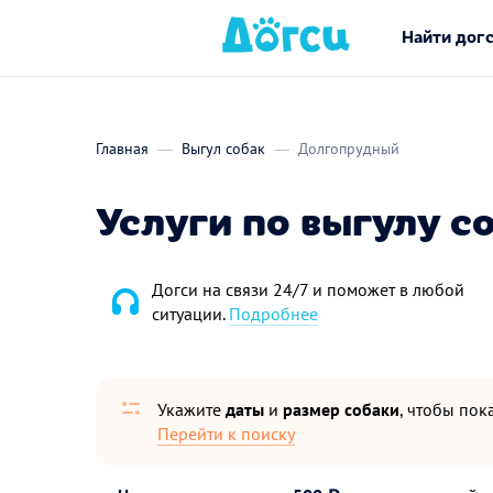
Найти дог
Главная
Выгул собак
Долгопрудный
Услуги по выгулу с
Догси на связи 24/7 и поможет в любой
ситуации.
Подробнее
Укажите
даты
и
размер собаки
, чтобы пока
Перейти к поиску