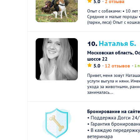
5.0
2 отзыва
Опыт с собаками: • 10 лет 
Средние и малые породы 
(парки, леса) Опыт с кошка
10.
Наталья Б.
Московская область, О
шоссе 22
5.0
12 отзывов
1 
Привет, меня зовут Наташ
услуги выгула и няни. Им
ухода за животными, ранн
занималась...
Бронирование на сайте 
• Поддержка Догси 24/
• Гарантия бронирован
• В каждую передержку
ветеринара