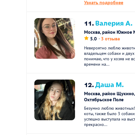
Узнать подробнее
11.
Валерия А.
Москва, район Южное 
5.0
3 отзыва
Невероятно люблю животн
владельцем собаки и двух
понимаю, что у хозяв не в
времени на...
12.
Даша М.
Москва, район Щукино
Октябрьское Поле
Безумно люблю животных!
коты, также было 3 собаки
успешно выступала на выст
прекрасно...