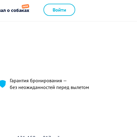
Войти
ал о собаках
Гарантия бронирования —
без неожиданностей перед вылетом