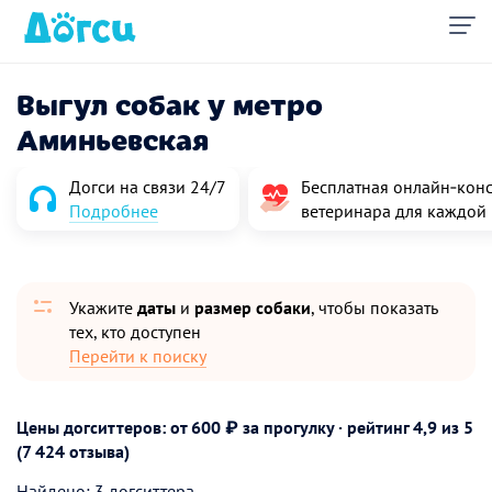
Выгул собак у метро
Аминьевская
Догси на связи 24/7
Бесплатная онлайн‑конс
Подробнее
ветеринара для каждой
Укажите
даты
и
размер собаки
, чтобы показать
тех, кто доступен
Перейти к поиску
Цены догситтеров: от 600 ₽ за прогулку · рейтинг
4,9
из 5
(7 424 отзыва)
Найдено: 3 догситтера