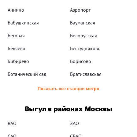
Аннино
Аэропорт
Бабушкинская
Бауманская
Беговая
Белорусская
Беляево
Бескудниково
Бибирево
Борисово
Ботанический сад
Братиславская
Показать все станции метро
Выгул в районах Москвы
ВАО
ЗАО
САО
СВАО