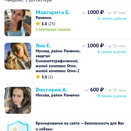
Маргарита Б.
1000 ₽
от
/ за 30 мин.
Раменки
В своём районе
5.0
(25)
5 повторных заказов
Яна Е.
1000 ₽
от
/ за 30 мин.
Москва, район Раменки,
В своём районе
квартал
Кинематографический,
жилой комплекс Огни,
жилой комплекс Огни-2
5.0
(2)
Виктория А.
600 ₽
от
/ за 30 мин.
Москва, район Раменки
В своём районе
Бронирование на сайте — безопасность для Вас
и собаки: