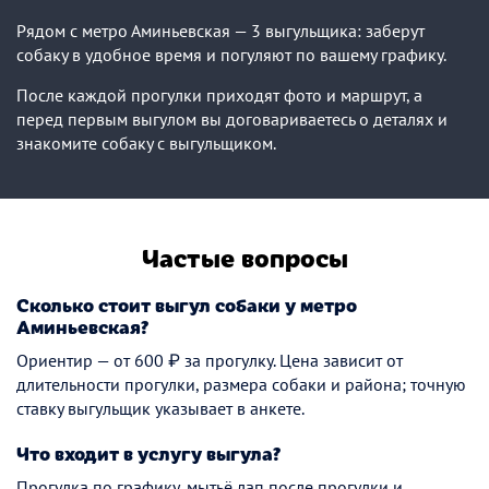
Рядом с метро Аминьевская — 3 выгульщика: заберут
собаку в удобное время и погуляют по вашему графику.
После каждой прогулки приходят фото и маршрут, а
перед первым выгулом вы договариваетесь о деталях и
знакомите собаку с выгульщиком.
Частые вопросы
Сколько стоит выгул собаки у метро
Аминьевская?
Ориентир — от 600 ₽ за прогулку. Цена зависит от
длительности прогулки, размера собаки и района; точную
ставку выгульщик указывает в анкете.
Что входит в услугу выгула?
Прогулка по графику, мытьё лап после прогулки и