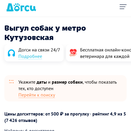
Выгул собак у метро
Кутузовская
Догси на связи 24/7
Бесплатная онлайн‑конс
Подробнее
ветеринара для каждой
Укажите
даты
и
размер собаки
, чтобы показать
тех, кто доступен
Перейти к поиску
Цены догситтеров: от 500 ₽ за прогулку · рейтинг
4,9
из 5
(7 426 отзывов)
Найдено: 6 догситтеров