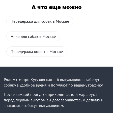
А что еще можно
Передержка для собак в Москве
Няня для собак в Москве
Передержка кошек в Москве
Рядом с метро Кутузовская — 6 выгульщиков: заберут
собаку в удобное время и погуляют по вашему графику.
После каждой прогулки приходят фото и маршрут, а
перед первым выгулом вы договариваетесь о деталях и
знакомите собаку с выгульщиком.