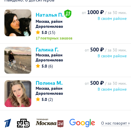
1000 ₽
от
/ за 30 мин.
Наталья П.
В своём районе
Москва, район
Дорогомилово
5.0
(15)
17 повторных заказов
Галина Г.
500 ₽
от
/ за 30 мин.
Москва, район
В своём районе
Дорогомилово
5.0
(6)
Полина М.
500 ₽
от
/ за 30 мин.
Москва, район
В своём районе
Дорогомилово
5.0
(2)
О нас говорят »