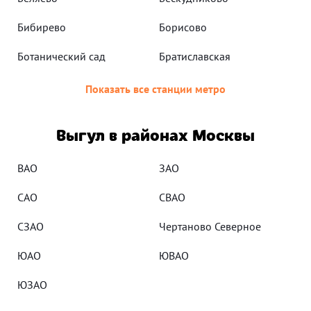
Бибирево
Борисово
Ботанический сад
Братиславская
Показать все станции метро
Выгул в районах Москвы
ВАО
ЗАО
САО
СВАО
СЗАО
Чертаново Северное
ЮАО
ЮВАО
ЮЗАО