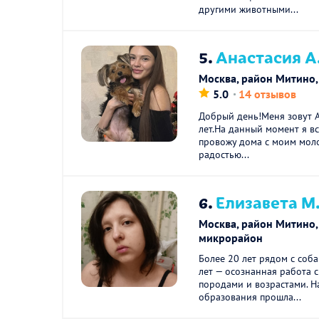
другими животными...
5.
Анастасия А
Москва, район Митино
5.0
14 отзывов
Добрый день!Меня зовут А
лет.На данный момент я в
провожу дома с моим мол
радостью...
6.
Елизавета М
Москва, район Митино,
микрорайон
Более 20 лет рядом с соба
лет — осознанная работа 
породами и возрастами. Н
образования прошла...