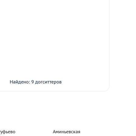
Найдено: 9 догситтеров
туфьево
Аминьевская