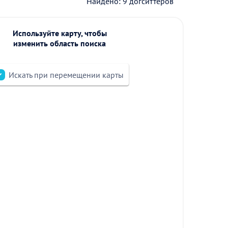
Найдено: 9 догситтеров
Используйте карту, чтобы
изменить область поиска
Искать при перемещении карты