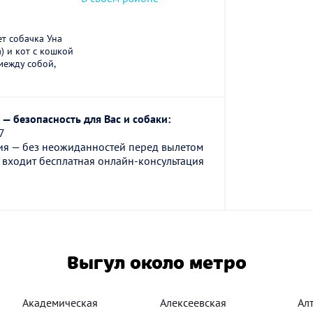
ет собачка Уна
) и кот с кошкой
 между собой,
— безопасность для Вас и собаки:
7
ия — без неожиданностей перед вылетом
 входит бесплатная онлайн-консультация
Выгул около метро
Академическая
Алексеевская
Ал