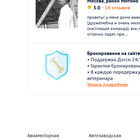
Москва, район Митино
5.0
14 отзывов
приветы! у меня дома жив
(дружелюбна и очень мила
(настоящая команда). все,
отлично ладят. при...
Бронирование на сайте 
• Поддержка Догси 24/
• Гарантия бронирован
• В каждую передержку
ветеринара
Узнать подробнее
Авиамоторная
Автозаводская