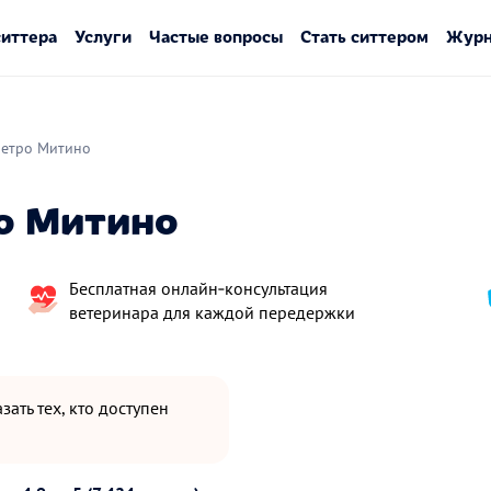
ситтера
Услуги
Частые вопросы
Стать ситтером
Журн
етро Митино
ро Митино
Бесплатная онлайн‑консультация
ветеринара для каждой передержки
зать тех, кто доступен