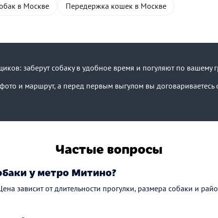
обак в Москве
Передержка кошек в Москве
иков: заберут собаку в удобное время и погуляют по вашему г
ото и маршрут, а перед первым выгулом вы договариваетесь о
Частые вопросы
обаки у метро Митино?
 Цена зависит от длительности прогулки, размера собаки и рай