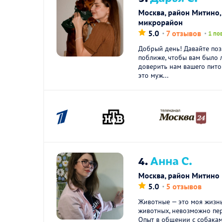
Москва, район Митино,
микрорайон
5.0
7 отзывов
1 по
Добрый день! Давайте по
поближе, чтобы вам было 
доверить нам вашего пито
это муж...
4.
Анна С.
Москва, район Митино
5.0
5 отзывов
Животные — это моя жизнь
животных, невозможно пер
Опыт в общении с собакам