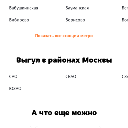
Бабушкинская
Бауманская
Бе
Бибирево
Борисово
Бо
Показать все станции метро
Выгул в районах Москвы
САО
СВАО
СЗ
ЮЗАО
А что еще можно