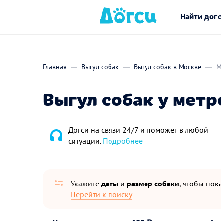
Найти дог
Главная
Выгул собак
Выгул собак в Москве
М
Выгул собак у мет
Догси на связи 24/7 и поможет в любой
ситуации.
Подробнее
Укажите
даты
и
размер собаки
, чтобы пока
Перейти к поиску