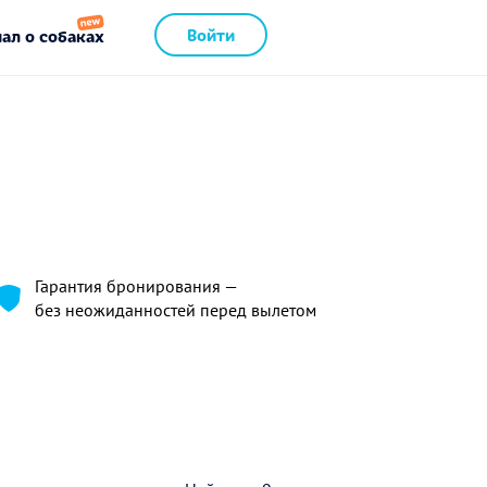
Войти
ал о собаках
Гарантия бронирования —
без неожиданностей перед вылетом