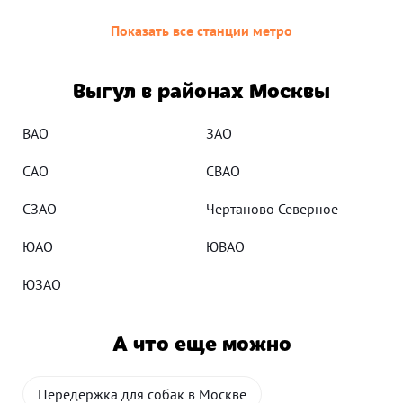
Показать все станции метро
Выгул в районах Москвы
ВАО
ЗАО
САО
СВАО
СЗАО
Чертаново Северное
ЮАО
ЮВАО
ЮЗАО
А что еще можно
Передержка для собак в Москве