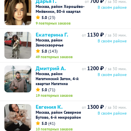
Дарья Г.
700 ₽
от
/ за 30 мин.
Москва, район Хорошёво-
В своём районе
Мнёвники, 80-й квартал
5.0
(23)
9 повторных заказов
Екатерина Г.
1130 ₽
от
/ за 30 мин.
Москва, район
В своём районе
Замоскворечье
5.0
(143)
49 повторных заказов
Дмитрий А.
1200 ₽
от
/ за 30 мин.
Москва, район
В своём районе
Нагатинский Затон, 4-й
квартал Нагатина
5.0
(71)
19 повторных заказов
Евгения К.
1300 ₽
от
/ за 30 мин.
Москва, район Северное
В своём районе
Бутово, 6-й микрорайон
5.0
(41)
10 повторных заказов