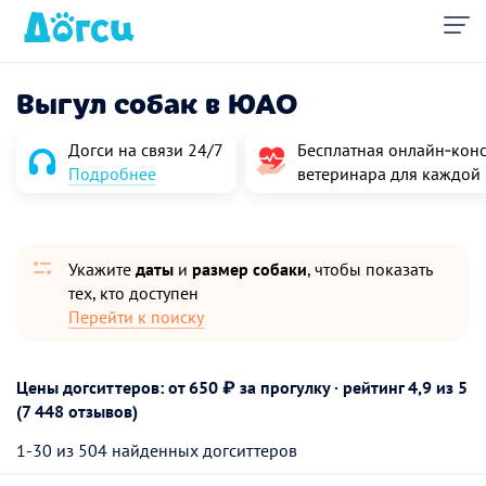
Выгул собак в ЮАО
Догси на связи 24/7
Бесплатная онлайн‑конс
Подробнее
ветеринара для каждой
Укажите
даты
и
размер собаки
, чтобы показать
тех, кто доступен
Перейти к поиску
Цены догситтеров: от 650 ₽ за прогулку · рейтинг
4,9
из 5
(7 448 отзывов)
1-30 из 504 найденных догситтеров