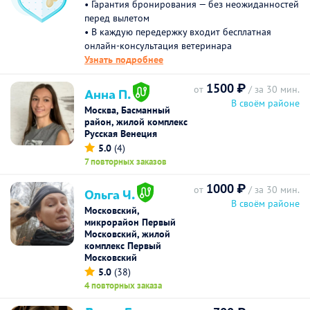
• Гарантия бронирования — без неожиданностей
перед вылетом
• В каждую передержку входит бесплатная
онлайн-консультация ветеринара
Узнать подробнее
1500 ₽
от
/ за 30 мин.
Анна П.
В своём районе
Москва, Басманный
район, жилой комплекс
Русская Венеция
5.0
(4)
7 повторных заказов
1000 ₽
от
/ за 30 мин.
Ольга Ч.
В своём районе
Московский,
микрорайон Первый
Московский, жилой
комплекс Первый
Московский
5.0
(38)
4 повторных заказа