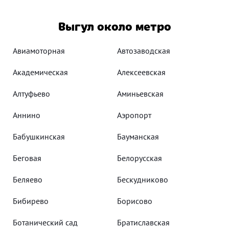
Выгул около метро
Авиамоторная
Автозаводская
Академическая
Алексеевская
Алтуфьево
Аминьевская
Аннино
Аэропорт
Бабушкинская
Бауманская
Беговая
Белорусская
Беляево
Бескудниково
Бибирево
Борисово
Ботанический сад
Братиславская