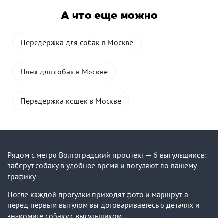
А что еще можно
Передержка для собак в Москве
Няня для собак в Москве
Передержка кошек в Москве
Рядом с метро Волгоградский проспект — 6 выгульщиков:
заберут собаку в удобное время и погуляют по вашему
графику.
После каждой прогулки приходят фото и маршрут, а
перед первым выгулом вы договариваетесь о деталях и
знакомите собаку с выгульщиком.