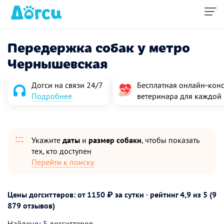
Передержка собак у метро
Чернышевская
Догси на связи 24/7
Бесплатная онлайн‑конс
Подробнее
ветеринара для каждой
Укажите
даты
и
размер собаки
, чтобы показать
тех, кто доступен
Перейти к поиску
Цены догситтеров: от 1150 ₽ за сутки · рейтинг
4,9
из 5 (9
879 отзывов)
Найдено: 5 догситтеров