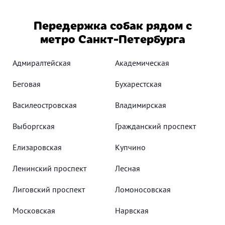
Передержка собак рядом с
метро Санкт-Петербурга
Адмиралтейская
Академическая
Беговая
Бухарестская
Василеостровская
Владимирская
Выборгская
Гражданский проспект
Елизаровская
Купчино
Ленинский проспект
Лесная
Лиговский проспект
Ломоносовская
Московская
Нарвская