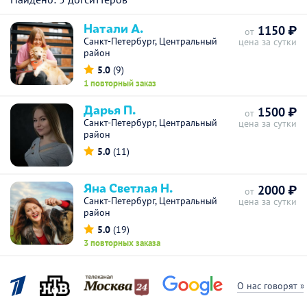
Натали А.
1150 ₽
от
Санкт-Петербург, Центральный
цена за сутки
район
5.0
(9)
1 повторный заказ
Дарья П.
1500 ₽
от
Санкт-Петербург, Центральный
цена за сутки
район
5.0
(11)
Яна Светлая Н.
2000 ₽
от
Санкт-Петербург, Центральный
цена за сутки
район
5.0
(19)
3 повторных заказа
О нас говорят »