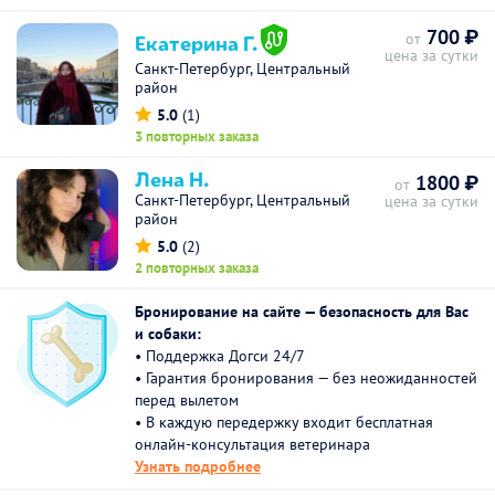
700 ₽
Екатерина Г.
от
цена за сутки
Санкт-Петербург, Центральный
район
5.0
(1)
3 повторных заказа
Лена Н.
1800 ₽
от
Санкт-Петербург, Центральный
цена за сутки
район
5.0
(2)
2 повторных заказа
Бронирование на сайте — безопасность для Вас
и собаки:
• Поддержка Догси 24/7
• Гарантия бронирования — без неожиданностей
перед вылетом
• В каждую передержку входит бесплатная
онлайн-консультация ветеринара
Узнать подробнее