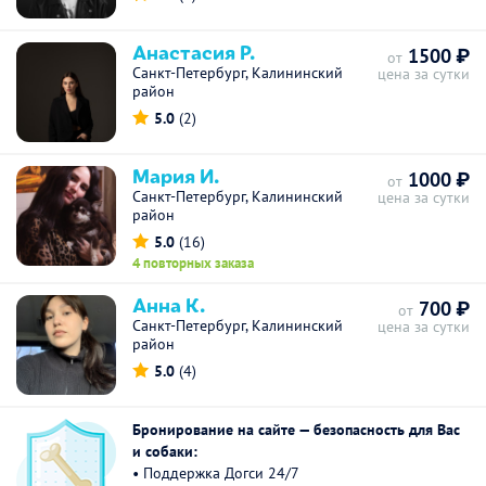
Анастасия Р.
1500 ₽
от
Санкт-Петербург, Калининский
цена за сутки
район
5.0
(2)
Мария И.
1000 ₽
от
Санкт-Петербург, Калининский
цена за сутки
район
5.0
(16)
4 повторных заказа
Анна К.
700 ₽
от
Санкт-Петербург, Калининский
цена за сутки
район
5.0
(4)
Бронирование на сайте — безопасность для Вас
и собаки:
• Поддержка Догси 24/7