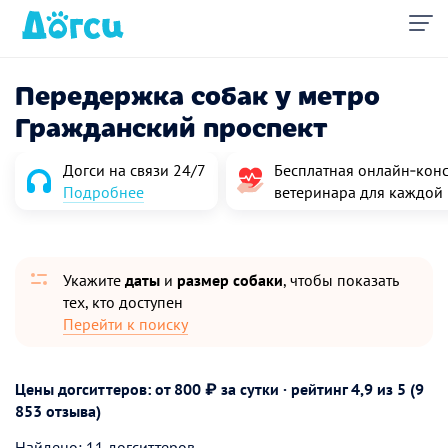
Передержка собак у метро
Гражданский проспект
Догси на связи 24/7
Бесплатная онлайн‑конс
Подробнее
ветеринара для каждой
Укажите
даты
и
размер собаки
, чтобы показать
тех, кто доступен
Перейти к поиску
Цены догситтеров: от 800 ₽ за сутки · рейтинг
4,9
из 5 (9
853 отзыва)
Найдено: 11 догситтеров