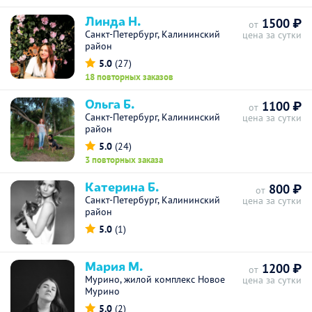
Линда Н.
1500 ₽
от
Санкт-Петербург, Калининский
цена за сутки
район
5.0
(27)
18 повторных заказов
Ольга Б.
1100 ₽
от
Санкт-Петербург, Калининский
цена за сутки
район
5.0
(24)
3 повторных заказа
Катерина Б.
800 ₽
от
Санкт-Петербург, Калининский
цена за сутки
район
5.0
(1)
Мария М.
1200 ₽
от
Мурино, жилой комплекс Новое
цена за сутки
Мурино
5.0
(2)