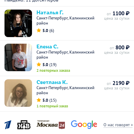
Наталья Г.
1100 ₽
от
Санкт-Петербург, Калининский
цена за сутки
район
5.0
(6)
Елена С.
800 ₽
от
Санкт-Петербург, Калининский
цена за сутки
район
5.0
(19)
2 повторных заказа
Светлана К.
2190 ₽
от
Санкт-Петербург, Калининский
цена за сутки
район
5.0
(15)
1 повторный заказ
О нас говорят »