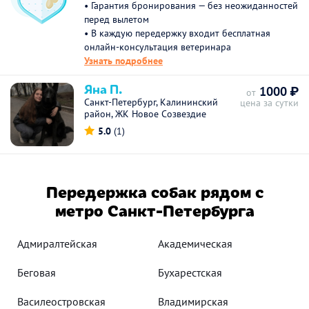
• Гарантия бронирования — без неожиданностей
перед вылетом
• В каждую передержку входит бесплатная
онлайн-консультация ветеринара
Узнать подробнее
Яна П.
1000 ₽
от
Санкт-Петербург, Калининский
цена за сутки
район, ЖК Новое Созвездие
5.0
(1)
Передержка собак рядом с
метро Санкт-Петербурга
Адмиралтейская
Академическая
Беговая
Бухарестская
Василеостровская
Владимирская