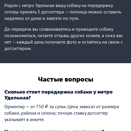
Рядом с метро Удельная вашу собаку на передержку
готовы принять 3 догситтера — питомца можно оставить
недалеко от дома и завезти по пути.
До передачи вы созваниваетесь и приводите собаку
познакомиться, читаете отзывы других хозяев, а пока вас
нет — каждый день получаете фото и остаётесь на связи с
догситтером.
Частые вопросы
Сколько стоит передержка собаки у метро
Удельная?
Ориентир — от 750 ₽ за сутки. Цена зависит от размера
собаки, района и сезона; точную ставку догситтер
указывает в анкете.