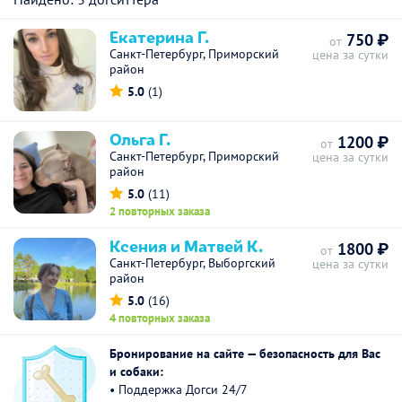
Екатерина Г.
750 ₽
от
Санкт-Петербург, Приморский
цена за сутки
район
5.0
(1)
Ольга Г.
1200 ₽
от
Санкт-Петербург, Приморский
цена за сутки
район
5.0
(11)
2 повторных заказа
Ксения и Матвей К.
1800 ₽
от
Санкт-Петербург, Выборгский
цена за сутки
район
5.0
(16)
4 повторных заказа
Бронирование на сайте — безопасность для Вас
и собаки:
• Поддержка Догси 24/7