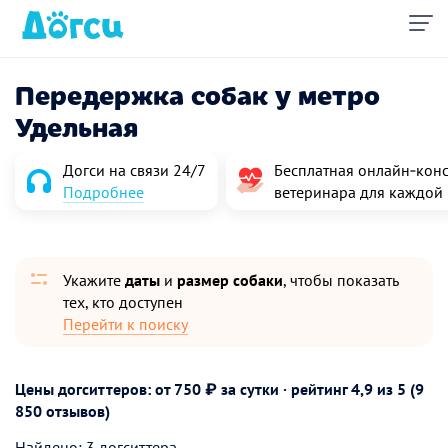
Передержка собак у метро
Удельная
Догси на связи 24/7
Бесплатная онлайн‑конс
Подробнее
ветеринара для каждой
Укажите
даты
и
размер собаки
, чтобы показать
тех, кто доступен
Перейти к поиску
Цены догситтеров: от 750 ₽ за сутки · рейтинг
4,9
из 5 (9
850 отзывов)
Найдено: 3 догситтера