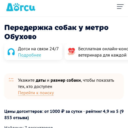
Передержка собак у метро
Обухово
Догси на связи 24/7
Бесплатная онлайн‑конс
Подробнее
ветеринара для каждой
Укажите
даты
и
размер собаки
, чтобы показать
тех, кто доступен
Перейти к поиску
Цены догситтеров: от 1000 ₽ за сутки · рейтинг
4,9
из 5 (9
853 отзыва)
Найдено: 7 догситтеров