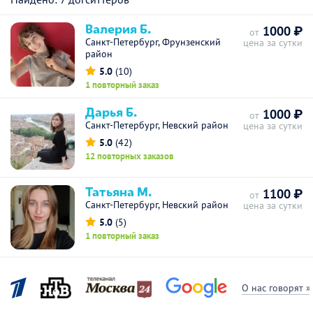
Валерия Б.
1000 ₽
от
Санкт-Петербург, Фрунзенский
цена за сутки
район
5.0
(10)
1 повторный заказ
Дарья Б.
1000 ₽
от
Санкт-Петербург, Невский район
цена за сутки
5.0
(42)
12 повторных заказов
Татьяна М.
1100 ₽
от
Санкт-Петербург, Невский район
цена за сутки
5.0
(5)
1 повторный заказ
О нас говорят »