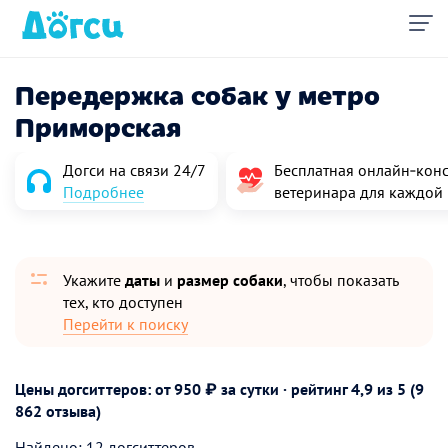
Передержка собак у метро
Приморская
Догси на связи 24/7
Бесплатная онлайн‑конс
Подробнее
ветеринара для каждой
Укажите
даты
и
размер собаки
, чтобы показать
тех, кто доступен
Перейти к поиску
Цены догситтеров: от 950 ₽ за сутки · рейтинг
4,9
из 5 (9
862 отзыва)
Найдено: 12 догситтеров