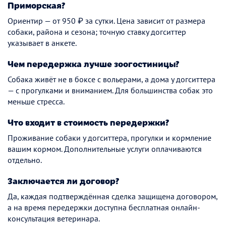
Приморская?
Ориентир — от 950 ₽ за сутки. Цена зависит от размера
собаки, района и сезона; точную ставку догситтер
указывает в анкете.
Чем передержка лучше зоогостиницы?
Собака живёт не в боксе с вольерами, а дома у догситтера
— с прогулками и вниманием. Для большинства собак это
меньше стресса.
Что входит в стоимость передержки?
Проживание собаки у догситтера, прогулки и кормление
вашим кормом. Дополнительные услуги оплачиваются
отдельно.
Заключается ли договор?
Да, каждая подтверждённая сделка защищена договором,
а на время передержки доступна бесплатная онлайн-
консультация ветеринара.