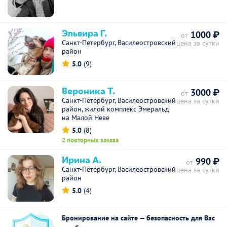
Эльвира Г.
1000 ₽
от
Санкт-Петербург, Василеостровский
цена за сутки
район
5.0
(9)
Вероника Т.
3000 ₽
от
Санкт-Петербург, Василеостровский
цена за сутки
район, жилой комплекс Эмеральд
на Малой Неве
5.0
(8)
2 повторных заказа
Ирина А.
990 ₽
от
Санкт-Петербург, Василеостровский
цена за сутки
район
5.0
(4)
Бронирование на сайте — безопасность для Вас