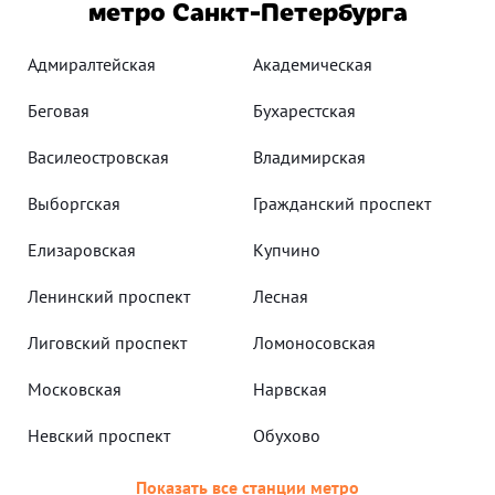
метро Санкт-Петербурга
Адмиралтейская
Академическая
Беговая
Бухарестская
Василеостровская
Владимирская
Выборгская
Гражданский проспект
Елизаровская
Купчино
Ленинский проспект
Лесная
Лиговский проспект
Ломоносовская
Московская
Нарвская
Невский проспект
Обухово
Показать все станции метро