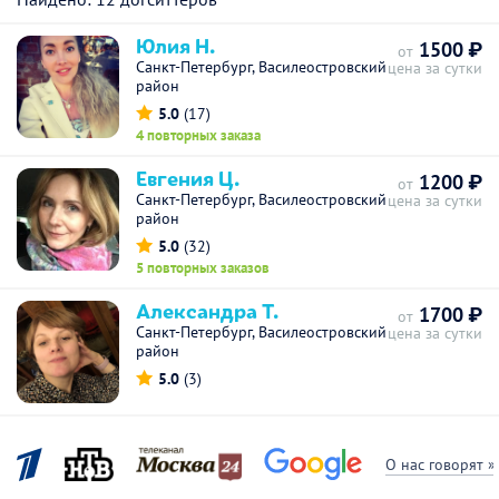
Юлия Н.
1500 ₽
от
Санкт-Петербург, Василеостровский
цена за сутки
район
5.0
(17)
4 повторных заказа
Евгения Ц.
1200 ₽
от
Санкт-Петербург, Василеостровский
цена за сутки
район
5.0
(32)
5 повторных заказов
Александра Т.
1700 ₽
от
Санкт-Петербург, Василеостровский
цена за сутки
район
5.0
(3)
О нас говорят »