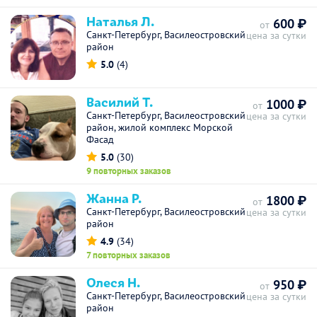
Наталья Л.
600 ₽
от
Санкт-Петербург, Василеостровский
цена за сутки
район
5.0
(4)
Василий Т.
1000 ₽
от
Санкт-Петербург, Василеостровский
цена за сутки
район, жилой комплекс Морской
Фасад
5.0
(30)
9 повторных заказов
Жанна Р.
1800 ₽
от
Санкт-Петербург, Василеостровский
цена за сутки
район
4.9
(34)
7 повторных заказов
Олеся Н.
950 ₽
от
Санкт-Петербург, Василеостровский
цена за сутки
район