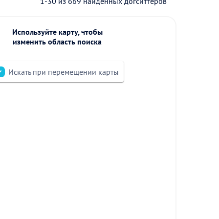
1-30 из 669 найденных догситтеров
Используйте карту, чтобы
изменить область поиска
Искать при перемещении карты