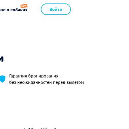
Войти
ал о собаках
и
Гарантия бронирования —
без неожиданностей перед вылетом