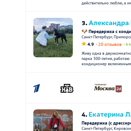
действительно люблю, а им
3.
Александра
🐶 Передержка с конд
Санкт-Петербург, Приморс
4.9
20 отзывов
6 
Живу одна в двухкомнатн
парка 300-летия, работаю 
кондиционер включенным 
4.
Екатерина Л
Передержка (с дрессир
Санкт-Петербург, Кировск