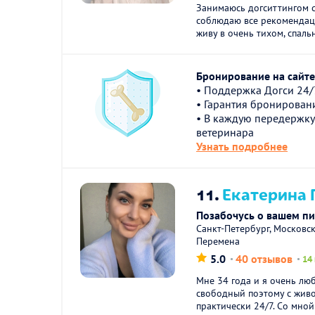
Занимаюсь догситтингом с
соблюдаю все рекомендаци
живу в очень тихом, спаль
Бронирование на сайте 
• Поддержка Догси 24/
• Гарантия бронирован
• В каждую передержку
ветеринара
Узнать подробнее
11.
Екатерина Г
Позабочусь о вашем п
Санкт-Петербург, Московс
Перемена
5.0
40 отзывов
14
Мне 34 года и я очень люб
свободный поэтому с жив
практически 24/7. Со мной 