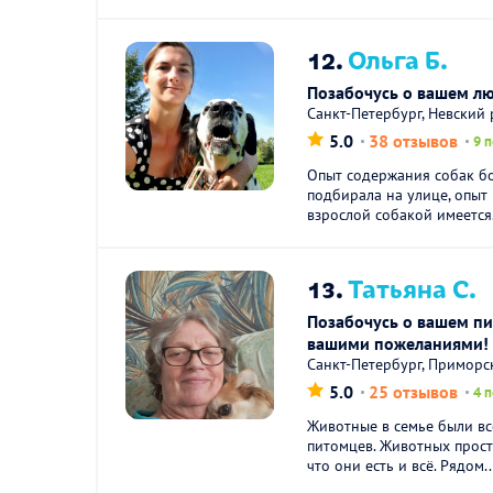
12.
Ольга Б.
Позабочусь о вашем л
Санкт-Петербург, Невский
5.0
38 отзывов
9 
Опыт содержания собак бо
подбирала на улице, опыт
взрослой собакой имеется.
13.
Татьяна С.
Позабочусь о вашем пи
вашими пожеланиями!
Санкт-Петербург, Приморс
5.0
25 отзывов
4 
Животные в семье были вс
питомцев. Животных просто
что они есть и всё. Рядом..