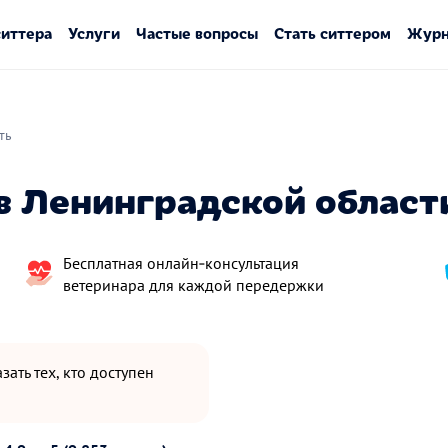
ситтера
Услуги
Частые вопросы
Стать ситтером
Журн
ть
в Ленинградской област
Бесплатная онлайн‑консультация
ветеринара для каждой передержки
зать тех, кто доступен