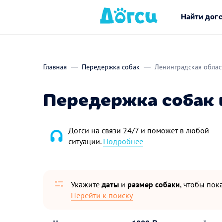
Найти дог
Главная
Передержка собак
Ленинградская облас
Передержка собак 
Догси на связи 24/7 и поможет в любой
ситуации.
Подробнее
Укажите
даты
и
размер собаки
, чтобы пока
Перейти к поиску