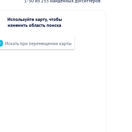
1-30 из 255 найденных догситтеров
Используйте карту, чтобы
изменить область поиска
Искать при перемещении карты