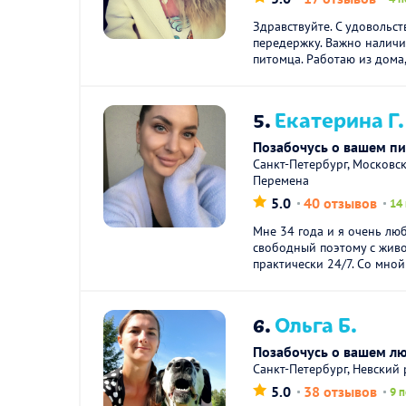
Здравствуйте. С удовольст
передержку. Важно наличи
питомца. Работаю из дома,
5.
Екатерина Г.
Позабочусь о вашем п
Санкт-Петербург, Московс
Перемена
5.0
40 отзывов
14
Мне 34 года и я очень люб
свободный поэтому с жив
практически 24/7. Со мной 
6.
Ольга Б.
Позабочусь о вашем л
Санкт-Петербург, Невский
5.0
38 отзывов
9 