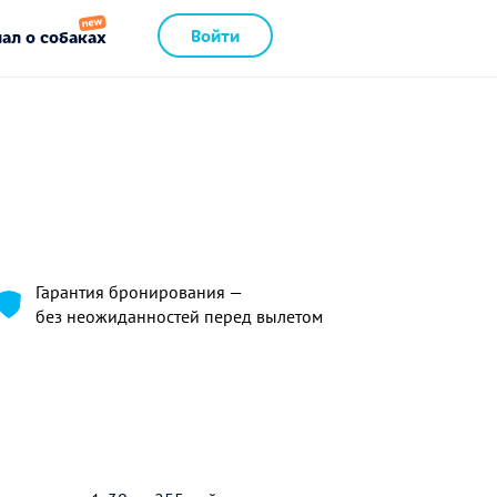
Войти
ал о собаках
Гарантия бронирования —
без неожиданностей перед вылетом