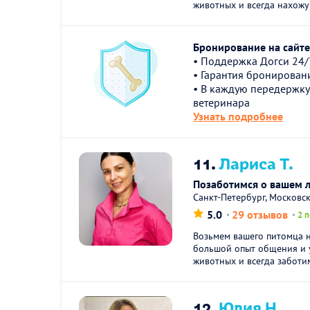
животных и всегда нахожу 
Бронирование на сайте 
• Поддержка Догси 24/
• Гарантия бронирован
• В каждую передержку
ветеринара
Узнать подробнее
11.
Лариса Т.
Позаботимся о вашем 
Санкт-Петербург, Московс
5.0
29 отзывов
2 
Возьмем вашего питомца 
большой опыт общения и 
животных и всегда заботим
12.
Юлия Н.