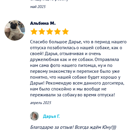
май 2025
Альбина М.
(*)
(*)
(*)
(*)
(*)
Спасибо большое Дарье, что в период нашего
отпуска позаботилась о нашей собаке, как о
своей! Дарья, отзывчивая и очень
дружелюбная как и ее собаки. Отправляла
нам сама фото нашего питомца, ну и по
первому знакомству и переписке было уже
понятно, что нашей собаке будет хорошо у
Дарьи! Рекомендую всем данного догситера,
нам было спокойно и мы вообще не
переживали за собаку во время отпуска!
апрель 2025
Дарья Г.
Благодарю за отзыв! Всегда ждём Юну!)))