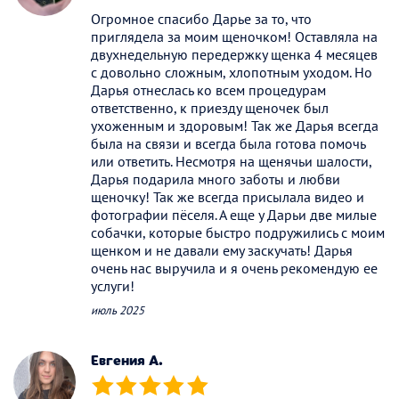
Огромное спасибо Дарье за то, что
приглядела за моим щеночком! Оставляла на
двухнедельную передержку щенка 4 месяцев
с довольно сложным, хлопотным уходом. Но
Дарья отнеслась ко всем процедурам
ответственно, к приезду щеночек был
ухоженным и здоровым! Так же Дарья всегда
была на связи и всегда была готова помочь
или ответить. Несмотря на щенячьи шалости,
Дарья подарила много заботы и любви
щеночку! Так же всегда присылала видео и
фотографии пёселя. А еще у Дарьи две милые
собачки, которые быстро подружились с моим
щенком и не давали ему заскучать! Дарья
очень нас выручила и я очень рекомендую ее
услуги!
июль 2025
Евгения А.
(*)
(*)
(*)
(*)
(*)