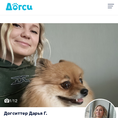
1/12
Догситтер Дарья Г.