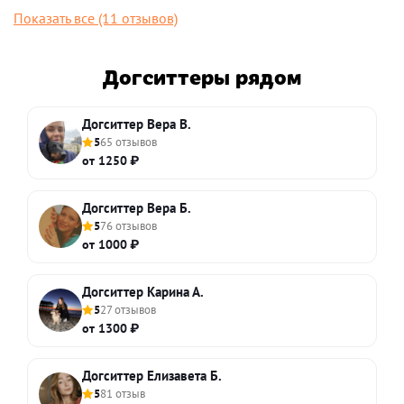
Показать все (11 отзывов)
Догситтеры рядом
Догситтер Вера В.
5
65 отзывов
от 1250 ₽
Догситтер Вера Б.
5
76 отзывов
от 1000 ₽
Догситтер Карина А.
5
27 отзывов
от 1300 ₽
Догситтер Елизавета Б.
5
81 отзыв