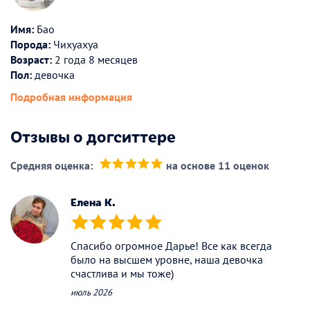
Имя:
Бао
Порода:
Чихуахуа
Возраст:
2 года 8 месяцев
Пол:
девочка
Подробная информация
Отзывы о догситтере
Средняя оценка:
на основе 11 оценок
(*)
(*)
(*)
(*)
(*)
Елена К.
(*)
(*)
(*)
(*)
(*)
Спасибо огромное Дарье! Все как всегда
было на высшем уровне, наша девочка
счастлива и мы тоже)
июль 2026