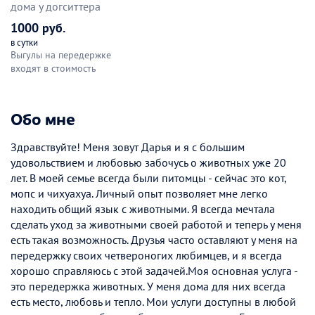
дома у догситтера
1000 руб.
в сутки
Выгулы на передержке
входят в стоимость
Обо мне
Здравствуйте! Меня зовут Дарья и я с большим
удовольствием и любовью забочусь о животных уже 20
лет. В моей семье всегда были питомцы - сейчас это кот,
мопс и чихуахуа. Личный опыт позволяет мне легко
находить общий язык с животными. Я всегда мечтала
сделать уход за животными своей работой и теперь у меня
есть такая возможность. Друзья часто оставляют у меня на
передержку своих четвероногих любимцев, и я всегда
хорошо справляюсь с этой задачей.Моя основная услуга -
это передержка животных. У меня дома для них всегда
есть место, любовь и тепло. Мои услуги доступны в любой