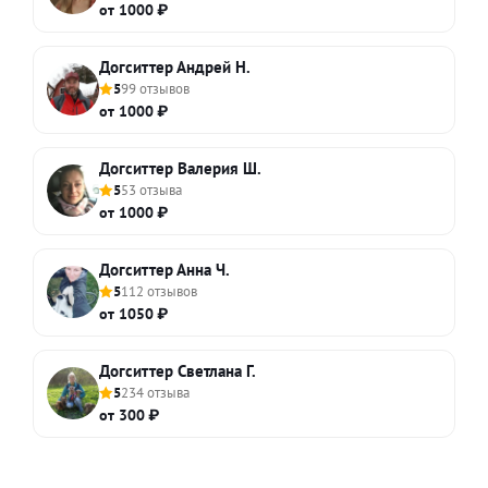
от 1000 ₽
Догситтер Андрей Н.
5
99 отзывов
от 1000 ₽
Догситтер Валерия Ш.
5
53 отзыва
от 1000 ₽
Догситтер Анна Ч.
5
112 отзывов
от 1050 ₽
Догситтер Светлана Г.
5
234 отзыва
от 300 ₽