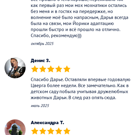
как первый раз мои мох мохнатики остались
без меня и в гостях на передержке, но
волнение моё было напрасным, Дарья всегда
была на связи, мои Йорики адаптацию
прошли быстро и всё прошло на отлично.
Спасибо, рекомендую)))
октябрь 2025
Денис З.
(*)
(*)
(*)
(*)
(*)
Спасибо Дарье. Оставляли впервые годовалую
Цверга более недели. Все замечательно. Как в
детском саду побыла учитывая дружелюбных
животных Дарьи. В след раз опять сюда.
июль 2025
Александра Т.
(*)
(*)
(*)
(*)
(*)