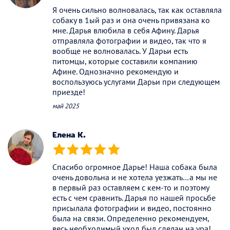
Я очень сильно волновалась, так как оставляла
собаку в 1ый раз и она очень привязана ко
мне. Дарья влюбила в себя Афину. Дарья
отправляла фотографии и видео, так что я
вообще не волновалась. У Дарьи есть
питомцы, которые составили компанию
Афине. Однозначно рекомендую и
воспользуюсь услугами Дарьи при следующем
приезде!
май 2025
Елена К.
(*)
(*)
(*)
(*)
(*)
Спасибо огромное Дарье! Наша собака была
очень довольна и не хотела уезжать…а мы не
в первый раз оставляем с кем-то и поэтому
есть с чем сравнить. Дарья по нашей просьбе
присылала фотографии и видео, постоянно
была на связи. Определенно рекомендуем,
весь необходимый уход был сделан на ура!