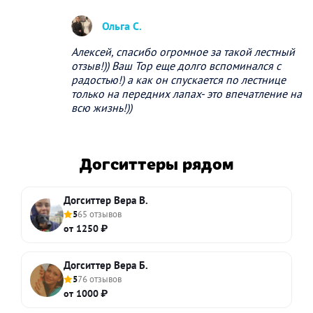
Ольга С.
Алексей, спасибо огромное за такой лестный
отзыв!)) Ваш Тор еще долго вспоминался с
радостью!) а как он спускается по лестнице
только на передних лапах- это впечатление на
всю жизнь!))
Догситтеры рядом
Догситтер Вера В.
5
65 отзывов
от 1250 ₽
Догситтер Вера Б.
5
76 отзывов
от 1000 ₽