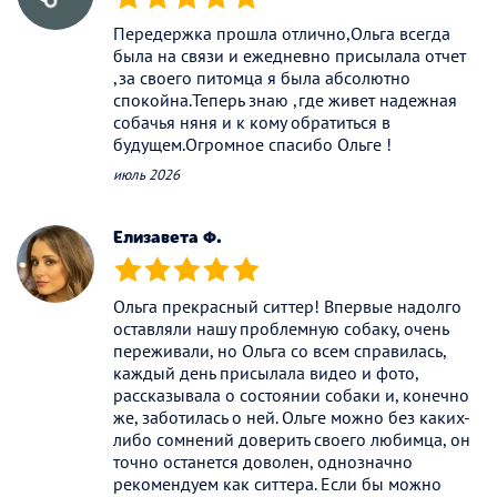
(*)
(*)
(*)
(*)
(*)
Передержка прошла отлично,Ольга всегда
была на связи и ежедневно присылала отчет
,за своего питомца я была абсолютно
спокойна.Теперь знаю ,где живет надежная
собачья няня и к кому обратиться в
будущем.Огромное спасибо Ольге !
июль 2026
Елизавета Ф.
(*)
(*)
(*)
(*)
(*)
Ольга прекрасный ситтер! Впервые надолго
оставляли нашу проблемную собаку, очень
переживали, но Ольга со всем справилась,
каждый день присылала видео и фото,
рассказывала о состоянии собаки и, конечно
же, заботилась о ней. Ольге можно без каких-
либо сомнений доверить своего любимца, он
точно останется доволен, однозначно
рекомендуем как ситтера. Если бы можно