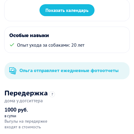
Показать календарь
Особые навыки
Опыт ухода за собаками: 20 лет
Ольга отправляет ежедневные фотоотчеты
Передержка
?
дома у догситтера
1000 руб.
в сутки
Выгулы на передержке
входят в стоимость