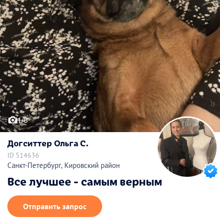
1/8
Догситтер Ольга С.
ID 514636
Санкт-Петербург, Кировский район
Все лучшее - самым верным
Отправить запрос