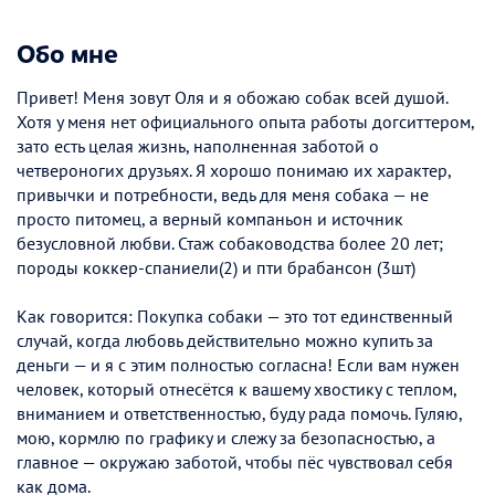
Обо мне
Привет! Меня зовут Оля и я обожаю собак всей душой.
Хотя у меня нет официального опыта работы догситтером,
зато есть целая жизнь, наполненная заботой о
четвероногих друзьях. Я хорошо понимаю их характер,
привычки и потребности, ведь для меня собака — не
просто питомец, а верный компаньон и источник
безусловной любви. Стаж собаководства более 20 лет;
породы коккер-спаниели(2) и пти брабансон (3шт)
Как говорится: Покупка собаки — это тот единственный
случай, когда любовь действительно можно купить за
деньги — и я с этим полностью согласна! Если вам нужен
человек, который отнесётся к вашему хвостику с теплом,
вниманием и ответственностью, буду рада помочь. Гуляю,
мою, кормлю по графику и слежу за безопасностью, а
главное — окружаю заботой, чтобы пёс чувствовал себя
как дома.