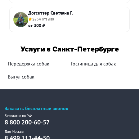
Догситтер Светлана Г.
5
234 отзыва
от 300 ₽
Услуги в Санкт-Петербурге
Передержка собак
Гостиница для собак
Выгул собак
Заказать бесплатный звонок
Бесплатно по РФ
8 800 200-60-57
Для Москвы
8 499 112-44-50