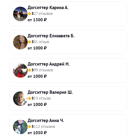
Догситтер Карина А.
5
27 отзывов
от 1300 ₽
Догситтер Елизавета Б.
5
81 отзыв
от 1000 ₽
Догситтер Андрей Н.
5
99 отзывов
от 1000 ₽
Догситтер Валерия Ш.
5
53 отзыва
от 1000 ₽
Догситтер Анна Ч.
5
112 отзывов
от 1050 ₽