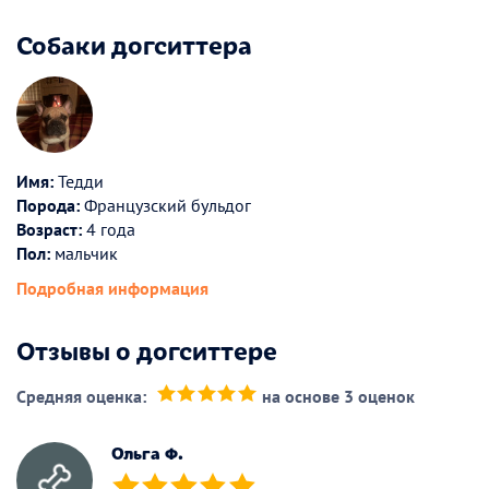
Собаки догситтера
Имя:
Тедди
Порода:
Французский бульдог
Возраст:
4 года
Пол:
мальчик
Подробная информация
Отзывы о догситтере
Средняя оценка:
на основе 3 оценок
(*)
(*)
(*)
(*)
(*)
Ольга Ф.