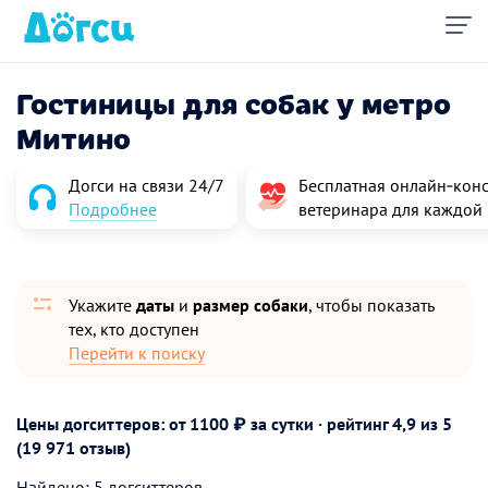
Гостиницы для собак у метро
Митино
Догси на связи 24/7
Бесплатная онлайн‑конс
Подробнее
ветеринара для каждой
Укажите
даты
и
размер собаки
, чтобы показать
тех, кто доступен
Перейти к поиску
Цены догситтеров: от 1100 ₽ за сутки · рейтинг
4,9
из 5
(19 971 отзыв)
Найдено: 5 догситтеров