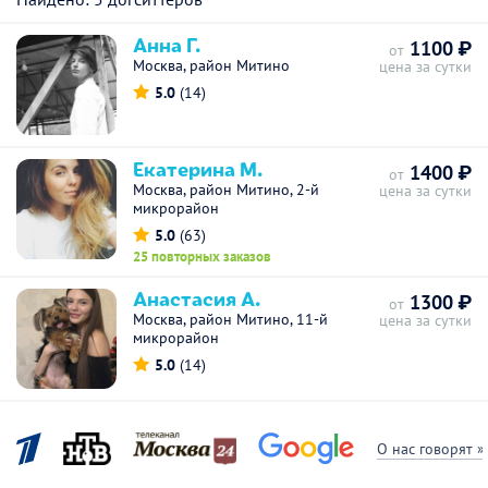
Анна Г.
1100 ₽
от
Москва, район Митино
цена за сутки
5.0
(14)
Екатерина М.
1400 ₽
от
Москва, район Митино, 2-й
цена за сутки
микрорайон
5.0
(63)
25 повторных заказов
Анастасия А.
1300 ₽
от
Москва, район Митино, 11-й
цена за сутки
микрорайон
5.0
(14)
О нас говорят »