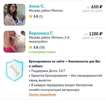
Анна С.
650 ₽
от
Москва, район Митино
цена за сутки
5.0
(5)
Вероника Г.
1200 ₽
от
Москва, район Митино, 2-й
цена за сутки
микрорайон
5.0
(30)
4 повторных заказа
Бронирование на сайте — безопасность для Вас
и собаки:
• Поддержка Догси 24/7
• Гарантия бронирования — без неожиданностей
перед вылетом
• В каждую передержку входит бесплатная
онлайн-консультация ветеринара
Узнать подробнее