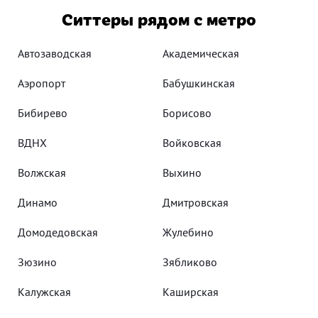
Ситтеры рядом с метро
Автозаводская
Академическая
Аэропорт
Бабушкинская
Бибирево
Борисово
ВДНХ
Войковская
Волжская
Выхино
Динамо
Дмитровская
Домодедовская
Жулебино
Зюзино
Зябликово
Калужская
Каширская