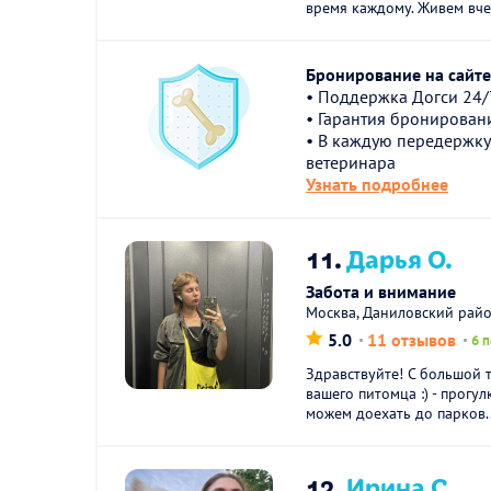
время каждому. Живем вче
Бронирование на сайте 
• Поддержка Догси 24/
• Гарантия бронирован
• В каждую передержку
ветеринара
Узнать подробнее
11.
Дарья О.
Забота и внимание
Москва, Даниловский рай
5.0
11 отзывов
6 
Здравствуйте! С большой 
вашего питомца :) - прогул
можем доехать до парков..
12.
Ирина С.