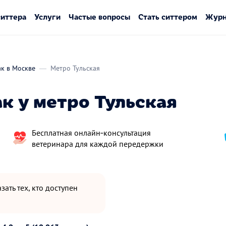
ситтера
Услуги
Частые вопросы
Стать ситтером
Журн
ак в Москве
Метро Тульская
к у метро Тульская
Бесплатная онлайн‑консультация
ветеринара для каждой передержки
зать тех, кто доступен