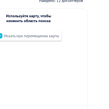
Найдено: 12 догситтеров
Используйте карту, чтобы
изменить область поиска
Искать при перемещении карты