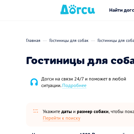
Найти дог
Главная
Гостиницы для собак
Гостиницы для соб
Гостиницы для соба
Догси на связи 24/7 и поможет в любой
ситуации.
Подробнее
Укажите
даты
и
размер собаки
, чтобы пока
Перейти к поиску