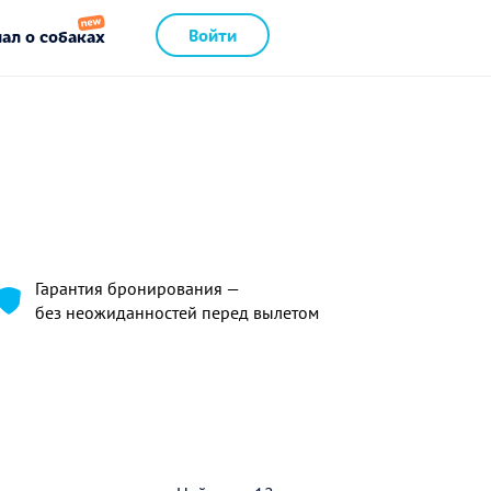
Войти
ал о собаках
Гарантия бронирования —
без неожиданностей перед вылетом