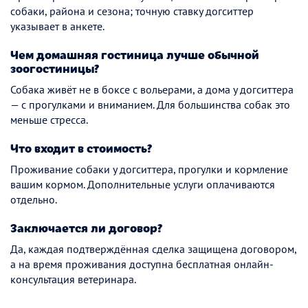
собаки, района и сезона; точную ставку догситтер
указывает в анкете.
Чем домашняя гостиница лучше обычной
зоогостиницы?
Собака живёт не в боксе с вольерами, а дома у догситтера
— с прогулками и вниманием. Для большинства собак это
меньше стресса.
Что входит в стоимость?
Проживание собаки у догситтера, прогулки и кормление
вашим кормом. Дополнительные услуги оплачиваются
отдельно.
Заключается ли договор?
Да, каждая подтверждённая сделка защищена договором,
а на время проживания доступна бесплатная онлайн-
консультация ветеринара.