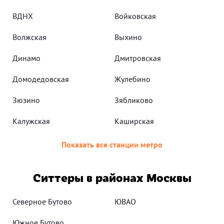
ВДНХ
Войковская
Волжская
Выхино
Динамо
Дмитровская
Домодедовская
Жулебино
Зюзино
Зябликово
Калужская
Каширская
Показать все станции метро
Ситтеры в районах Москвы
Северное Бутово
ЮВАО
Южное Бутово