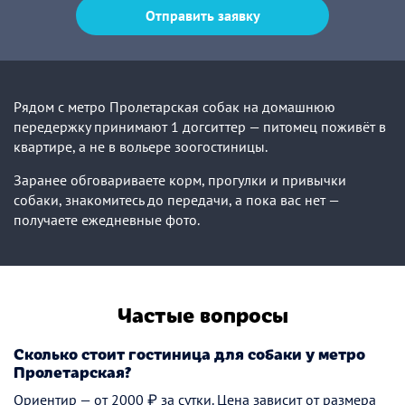
Отправить заявку
Рядом с метро Пролетарская собак на домашнюю
передержку принимают 1 догситтер — питомец поживёт в
квартире, а не в вольере зоогостиницы.
Заранее обговариваете корм, прогулки и привычки
собаки, знакомитесь до передачи, а пока вас нет —
получаете ежедневные фото.
Частые вопросы
Сколько стоит гостиница для собаки у метро
Пролетарская?
Ориентир — от 2000 ₽ за сутки. Цена зависит от размера