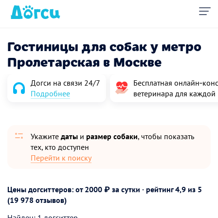
Гостиницы для собак у метро
Пролетарская в Москве
Догси на связи 24/7
Бесплатная онлайн‑конс
Подробнее
ветеринара для каждой
Укажите
даты
и
размер собаки
, чтобы показать
тех, кто доступен
Перейти к поиску
Цены догситтеров: от 2000 ₽ за сутки · рейтинг
4,9
из 5
(19 978 отзывов)
Найден: 1 догситтер