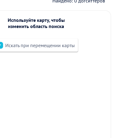
Найдено: 0 догситтеров
Используйте карту, чтобы
изменить область поиска
Искать при перемещении карты