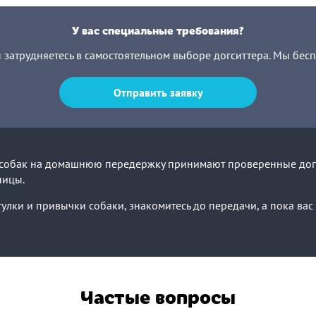
У вас специальные требования?
ы затрудняетесь в самостоятельном выборе догситтера. Мы бес
Отправить заявку
в собак на домашнюю передержку принимают проверенные дог
ницы.
улки и привычки собаки, знакомитесь до передачи, а пока ва
Частые вопросы