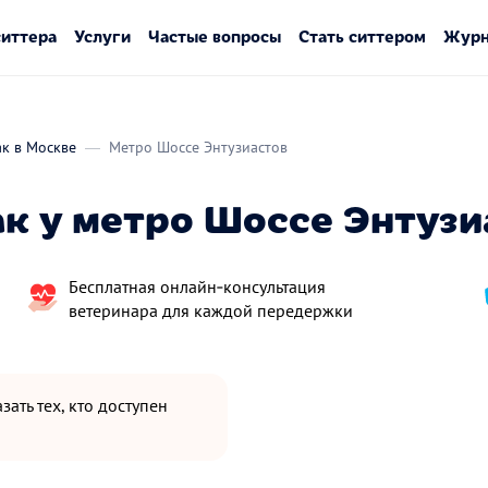
ситтера
Услуги
Частые вопросы
Стать ситтером
Журн
ак в Москве
Метро Шоссе Энтузиастов
ак у метро Шоссе Энтузи
Бесплатная онлайн‑консультация
ветеринара для каждой передержки
зать тех, кто доступен