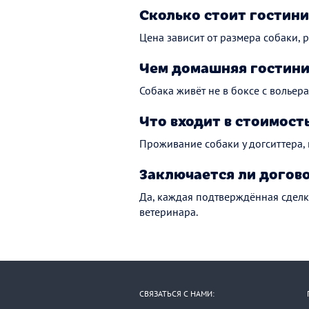
Сколько стоит гостини
Цена зависит от размера собаки, р
Чем домашняя гостини
Собака живёт не в боксе с вольера
Что входит в стоимост
Проживание собаки у догситтера,
Заключается ли догов
Да, каждая подтверждённая сделк
ветеринара.
СВЯЗАТЬСЯ С НАМИ: