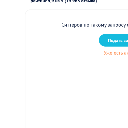
рейтинг
4,9
из 5 (19 963 отзыва)
Ситтеров по такому запросу 
Подать з
Уже есть а