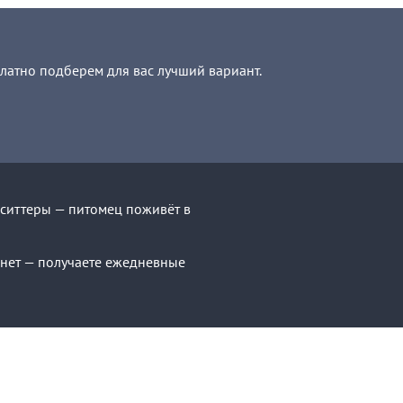
платно подберем для вас лучший вариант.
ситтеры — питомец поживёт в
с нет — получаете ежедневные