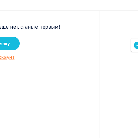
еще нет, станьте первым!
аявку
ккаунт