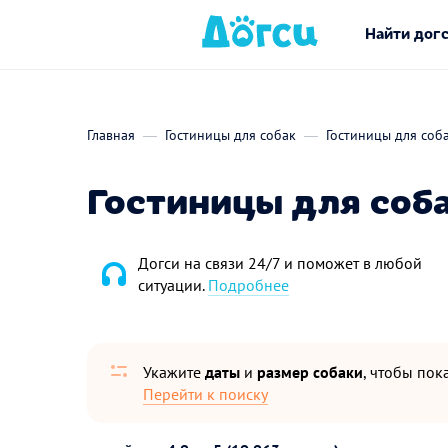
Найти дог
Главная
Гостиницы для собак
Гостиницы для соб
Гостиницы для соб
Догси на связи 24/7 и поможет в любой
ситуации.
Подробнее
Укажите
даты
и
размер собаки
, чтобы пока
Перейти к поиску