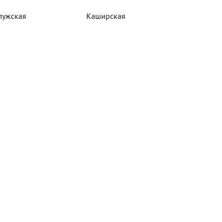
лужская
Каширская