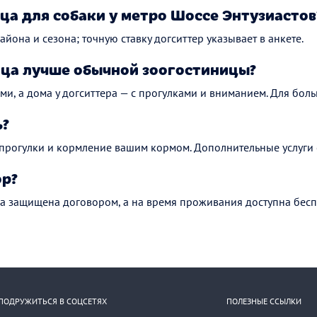
ца для собаки у метро Шоссе Энтузиастов
айона и сезона; точную ставку догситтер указывает в анкете.
ца лучше обычной зоогостиницы?
ми, а дома у догситтера — с прогулками и вниманием. Для боль
ь?
 прогулки и кормление вашим кормом. Дополнительные услуги 
ор?
а защищена договором, а на время проживания доступна бесп
ПОДРУЖИТЬСЯ В СОЦСЕТЯХ
ПОЛЕЗНЫЕ ССЫЛКИ