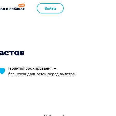
Войти
ал о собаках
астов
Гарантия бронирования —
без неожиданностей перед вылетом