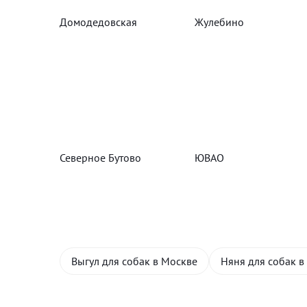
Домодедовская
Жулебино
Северное Бутово
ЮВАО
Выгул для собак в Москве
Няня для собак в