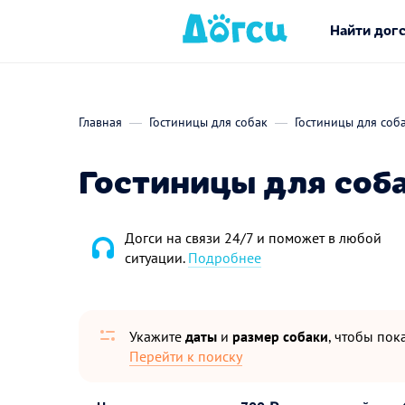
Найти дог
Главная
Гостиницы для собак
Гостиницы для соб
Гостиницы для соб
Догси на связи 24/7 и поможет в любой
ситуации.
Подробнее
Укажите
даты
и
размер собаки
, чтобы пока
Перейти к поиску