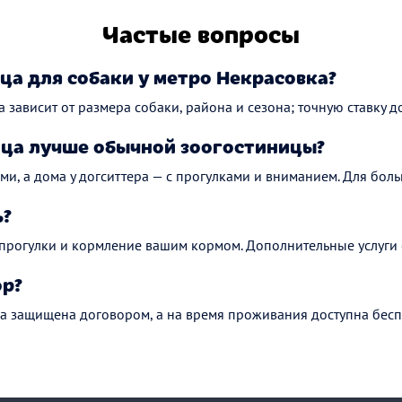
Частые вопросы
ца для собаки у метро Некрасовка?
а зависит от размера собаки, района и сезона; точную ставку до
ца лучше обычной зоогостиницы?
ми, а дома у догситтера — с прогулками и вниманием. Для боль
ь?
 прогулки и кормление вашим кормом. Дополнительные услуги 
ор?
а защищена договором, а на время проживания доступна бесп