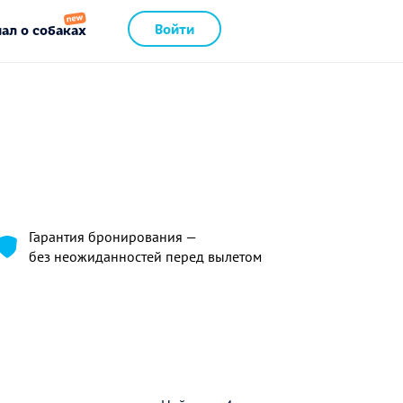
Войти
ал о собаках
Гарантия бронирования —
без неожиданностей перед вылетом