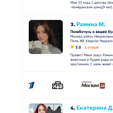
Мне 33 года. С детства об
-померанский шпиц(9 лет)..
3.
Рамина М.
Позабочусь о вашей бу
Москва, район Некрасовк
Поля, ЖК Квартал Некрасо
5.0
1 отзыв
Привет! Меня зовут Рамин
животных и будем рады н
хвостиками. С нами живет 
4.
Екатерина Д