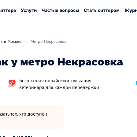
ситтера
Услуги
Частые вопросы
Стать ситтером
Журн
ак в Москве
Метро Некрасовка
ак у метро Некрасовка
Бесплатная онлайн‑консультация
ветеринара для каждой передержки
зать тех, кто доступен