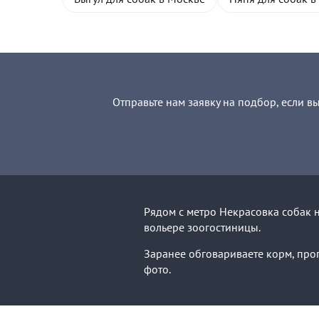
Отправьте нам заявку на подбор, если в
Рядом с метро Некрасовка собак 
вольере зоогостиницы.
Заранее обговариваете корм, прог
фото.