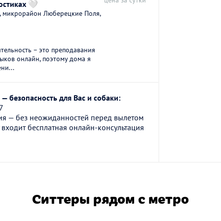
цена за сутки
остиках 🤍
, микрорайон Люберецкие Поля,
тельность – это преподавания
зыков онлайн, поэтому дома я
ни...
— безопасность для Вас и собаки:
7
ия — без неожиданностей перед вылетом
 входит бесплатная онлайн-консультация
Ситтеры рядом с метро