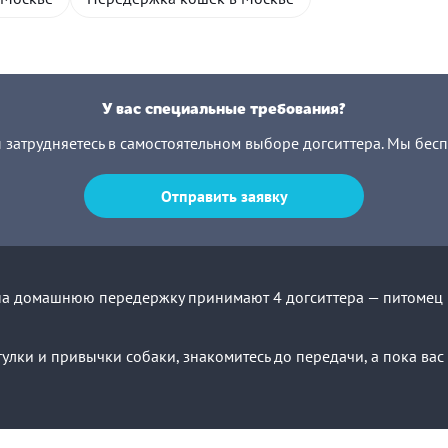
У вас специальные требования?
ы затрудняетесь в самостоятельном выборе догситтера. Мы бес
Отправить заявку
на домашнюю передержку принимают 4 догситтера — питомец п
улки и привычки собаки, знакомитесь до передачи, а пока ва