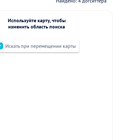
Найдено: 4 догситтера
Используйте карту, чтобы
изменить область поиска
Искать при перемещении карты