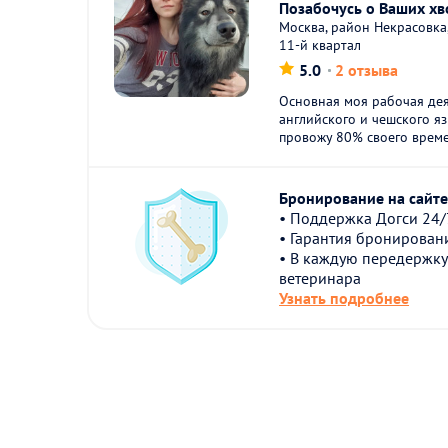
Позабочусь о Ваших хв
Москва, район Некрасовка
11-й квартал
5.0
2 отзыва
Основная моя рабочая дея
английского и чешского я
провожу 80% своего време
Бронирование на сайте 
• Поддержка Догси 24/
• Гарантия бронирован
• В каждую передержку
ветеринара
Узнать подробнее