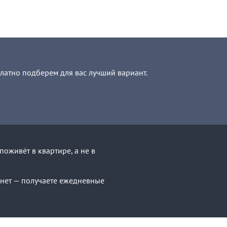
платно подберем для вас лучший вариант.
оживёт в квартире, а не в
с нет — получаете ежедневные