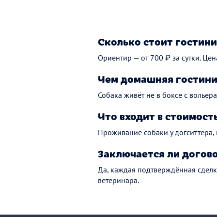
Сколько стоит гостини
Ориентир — от 700 ₽ за сутки. Цен
Чем домашняя гостини
Собака живёт не в боксе с вольера
Что входит в стоимост
Проживание собаки у догситтера,
Заключается ли догов
Да, каждая подтверждённая сделк
ветеринара.