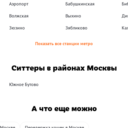
Аэропорт
Бабушкинская
Би
Волжская
Выхино
Ди
Зюзино
Зябликово
Ка
Показать все станции метро
Ситтеры в районах Москвы
Южное Бутово
А что еще можно
 Москве
Передержка кошек в Москве