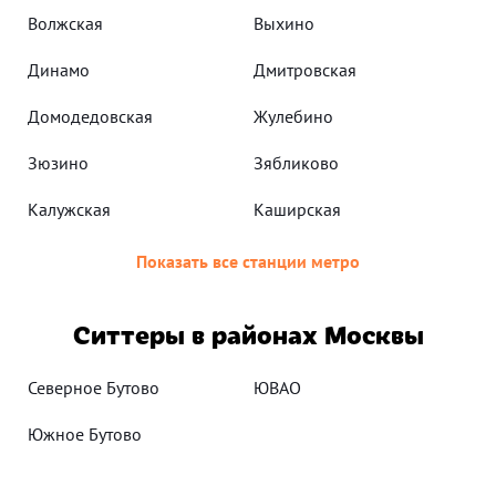
Волжская
Выхино
Динамо
Дмитровская
Домодедовская
Жулебино
Зюзино
Зябликово
Калужская
Каширская
Показать все станции метро
Ситтеры в районах Москвы
Северное Бутово
ЮВАО
Южное Бутово