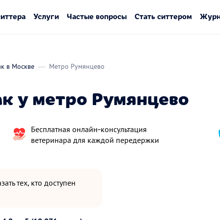
ситтера
Услуги
Частые вопросы
Стать ситтером
Журн
ак в Москве
Метро Румянцево
ак у метро Румянцево
Бесплатная онлайн‑консультация
ветеринара для каждой передержки
зать тех, кто доступен