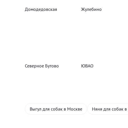
Домодедовская
Жулебино
Северное Бутово
ЮВАО
Выгул для собак в Москве
Няня для собак в