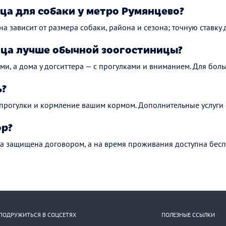
ца для собаки у метро Румянцево?
на зависит от размера собаки, района и сезона; точную ставку 
ца лучше обычной зоогостиницы?
ми, а дома у догситтера — с прогулками и вниманием. Для боль
ь?
 прогулки и кормление вашим кормом. Дополнительные услуги 
ор?
а защищена договором, а на время проживания доступна бесп
ПОДРУЖИТЬСЯ В СОЦСЕТЯХ
ПОЛЕЗНЫЕ ССЫЛКИ