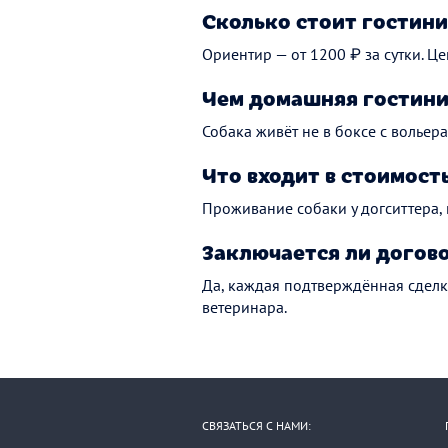
Сколько стоит гостини
Ориентир — от 1200 ₽ за сутки. Це
Чем домашняя гостини
Собака живёт не в боксе с вольера
Что входит в стоимост
Проживание собаки у догситтера,
Заключается ли догов
Да, каждая подтверждённая сделк
ветеринара.
СВЯЗАТЬСЯ С НАМИ: