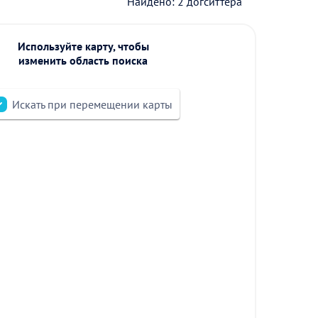
Найдено: 2 догситтера
Используйте карту, чтобы
изменить область поиска
Искать при перемещении карты