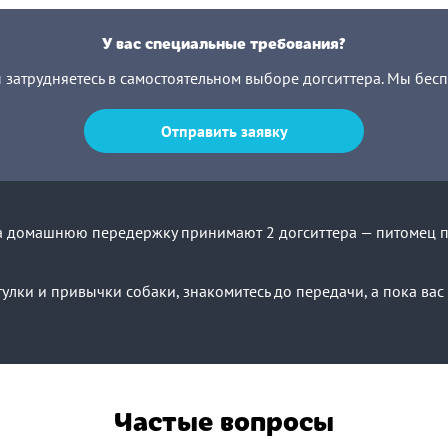
У вас специальные требования?
ы затрудняетесь в самостоятельном выборе догситтера. Мы бес
Отправить заявку
а домашнюю передержку принимают 2 догситтера — питомец по
улки и привычки собаки, знакомитесь до передачи, а пока ва
Частые вопросы