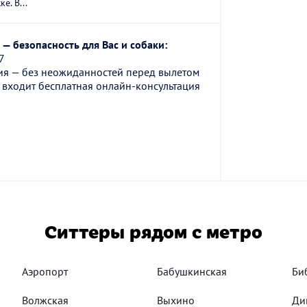
е. В...
— безопасность для Вас и собаки:
7
ия — без неожиданностей перед вылетом
 входит бесплатная онлайн-консультация
Ситтеры рядом с метро
Аэропорт
Бабушкинская
Би
Волжская
Выхино
Ди