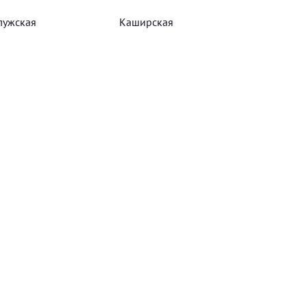
лужская
Каширская