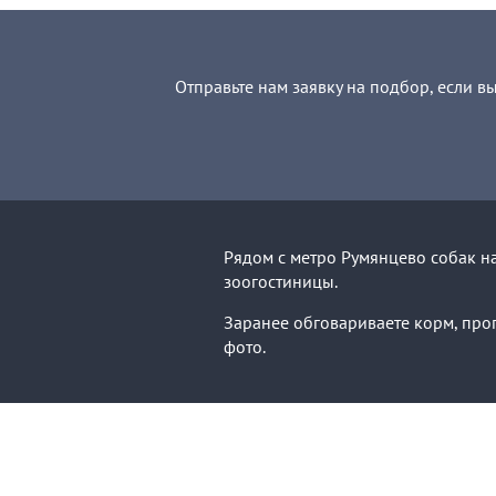
Отправьте нам заявку на подбор, если в
Рядом с метро Румянцево собак н
зоогостиницы.
Заранее обговариваете корм, прог
фото.