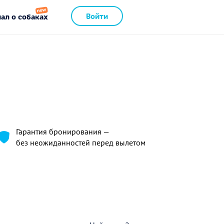
Войти
ал о собаках
Гарантия бронирования —
без неожиданностей перед вылетом