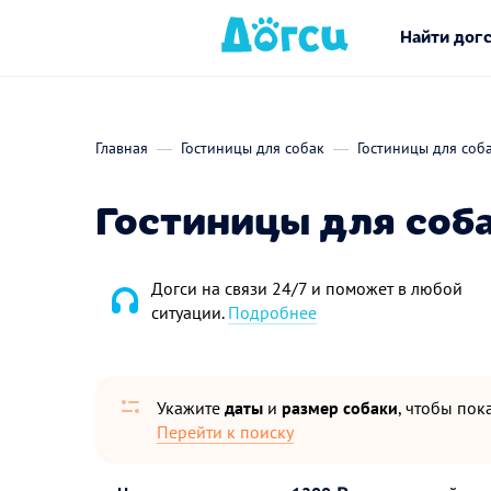
Найти дог
Главная
Гостиницы для собак
Гостиницы для соб
Гостиницы для соб
Догси на связи 24/7 и поможет в любой
ситуации.
Подробнее
Укажите
даты
и
размер собаки
, чтобы пока
Перейти к поиску