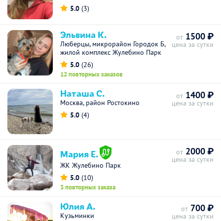
5.0
(3)
Эльвина К.
1500 ₽
от
Люберцы, микрорайон Городок Б,
цена за сутки
жилой комплекс Жулебино Парк
5.0
(26)
12 повторных заказов
Наташа С.
1400 ₽
от
Москва, район Ростокино
цена за сутки
5.0
(4)
2000 ₽
Мария Е.
от
цена за сутки
ЖК Жулебино Парк
5.0
(10)
3 повторных заказа
Юлия А.
700 ₽
от
Кузьминки
цена за сутки