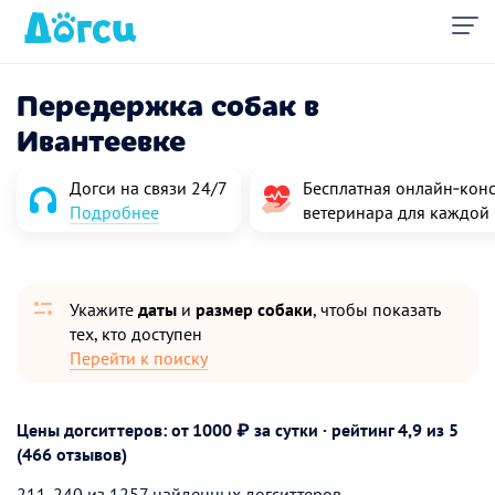
Передержка собак в
Ивантеевке
Догси на связи 24/7
Бесплатная онлайн‑конс
Подробнее
ветеринара для каждой
Укажите
даты
и
размер собаки
, чтобы показать
тех, кто доступен
Перейти к поиску
Цены догситтеров: от 1000 ₽ за сутки · рейтинг
4,9
из 5
(466 отзывов)
211-240 из 1257 найденных догситтеров