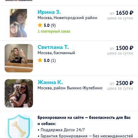
Ирина З.
1650 ₽
от
Москва, Нижегородский район
цена за сутки
5.0
(9)
1 повторный заказ
Светлана Т.
1500 ₽
от
Москва, басманный
цена за сутки
5.0
(1)
Жанна К.
2500 ₽
от
Москва, район Выхино-Жулебино
цена за сутки
Бронирование на сайте — безопасность для Вас
и собаки:
• Поддержка Догси 24/7
• Гарантия бронирования — без неожиданностей