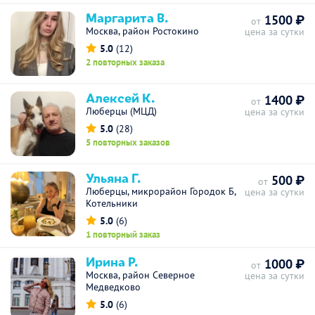
Маргарита В.
1500 ₽
от
Москва, район Ростокино
цена за сутки
5.0
(12)
2 повторных заказа
Алексей К.
1400 ₽
от
Люберцы (МЦД)
цена за сутки
5.0
(28)
5 повторных заказов
Ульяна Г.
500 ₽
от
Люберцы, микрорайон Городок Б,
цена за сутки
Котельники
5.0
(6)
1 повторный заказ
Ирина Р.
1000 ₽
от
Москва, район Северное
цена за сутки
Медведково
5.0
(6)