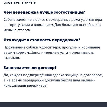
указывает в анкете.
Чем передержка лучше зоогостиницы?
Собака живёт не в боксе с вольерами, а дома у догситтера
— с прогулками и вниманием. Для большинства собак это
меньше стресса.
Что входит в стоимость передержки?
Проживание собаки у догситтера, прогулки и кормление
вашим кормом. Дополнительные услуги оплачиваются
отдельно.
Заключается ли договор?
Да, каждая подтверждённая сделка защищена договором,
а на время передержки доступна бесплатная онлайн-
консультация ветеринара.