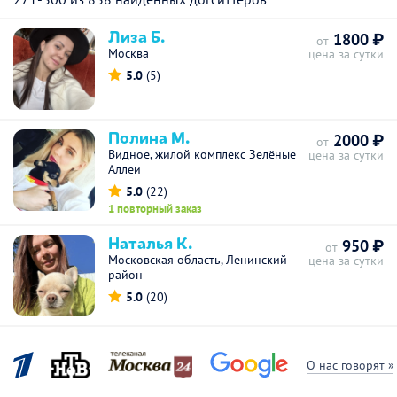
Лиза Б.
1800 ₽
от
Москва
цена за сутки
5.0
(5)
Полина М.
2000 ₽
от
Видное, жилой комплекс Зелёные
цена за сутки
Аллеи
5.0
(22)
1 повторный заказ
Наталья К.
950 ₽
от
Московская область, Ленинский
цена за сутки
район
5.0
(20)
О нас говорят »