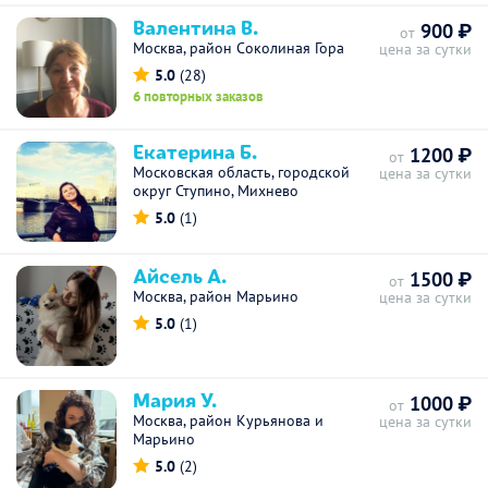
Валентина В.
900 ₽
от
Москва, район Соколиная Гора
цена за сутки
5.0
(28)
6 повторных заказов
Екатерина Б.
1200 ₽
от
Московская область, городской
цена за сутки
округ Ступино, Михнево
5.0
(1)
Айсель А.
1500 ₽
от
Москва, район Марьино
цена за сутки
5.0
(1)
Мария У.
1000 ₽
от
Москва, район Курьянова и
цена за сутки
Марьино
5.0
(2)