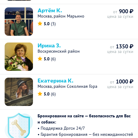
Артём К.
900 ₽
от
Москва, район Марьино
цена за сутки
5.0
(3)
Ирина З.
1350 ₽
от
Воскресенский район
цена за сутки
5.0
(6)
Екатерина К.
1000 ₽
от
Москва, район Соколиная Гора
цена за сутки
5.0
(6)
Бронирование на сайте — безопасность для Вас
и собаки:
• Поддержка Догси 24/7
• Гарантия бронирования — без неожиданностей