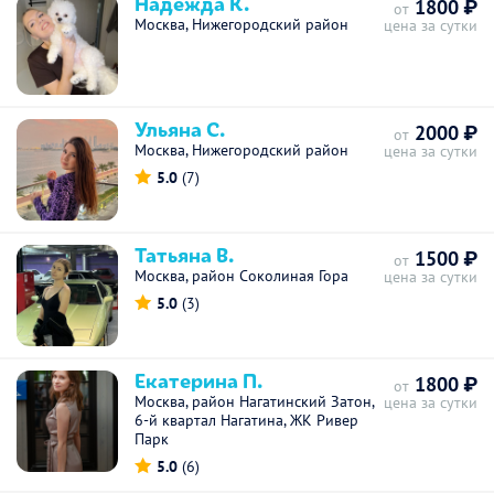
Надежда К.
1800 ₽
от
Москва, Нижегородский район
цена за сутки
Ульяна С.
2000 ₽
от
Москва, Нижегородский район
цена за сутки
5.0
(7)
Татьяна В.
1500 ₽
от
Москва, район Соколиная Гора
цена за сутки
5.0
(3)
Екатерина П.
1800 ₽
от
Москва, район Нагатинский Затон,
цена за сутки
6-й квартал Нагатина, ЖК Ривер
Парк
5.0
(6)