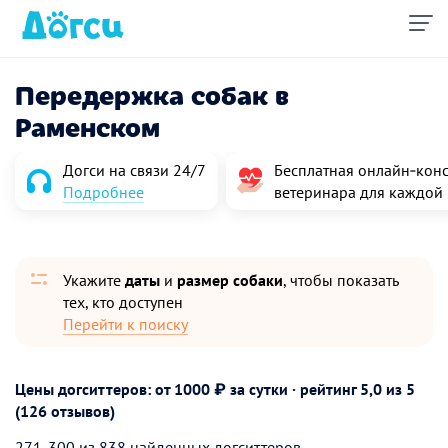
Передержка собак в
Раменском
Догси на связи 24/7
Бесплатная онлайн‑конс
Подробнее
ветеринара для каждой
Укажите
даты
и
размер собаки
, чтобы показать
тех, кто доступен
Перейти к поиску
Цены догситтеров: от 1000 ₽ за сутки · рейтинг
5,0
из 5
(126 отзывов)
271-300 из 838 найденных догситтеров