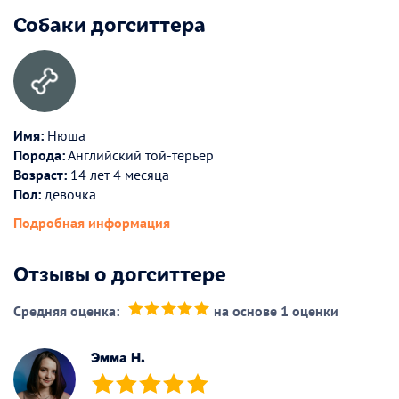
Собаки догситтера
Имя:
Нюша
Порода:
Английский той-терьер
Возраст:
14 лет 4 месяца
Пол:
девочка
Подробная информация
Отзывы о догситтере
Средняя оценка:
на основе 1 оценки
(*)
(*)
(*)
(*)
(*)
Эмма Н.
(*)
(*)
(*)
(*)
(*)