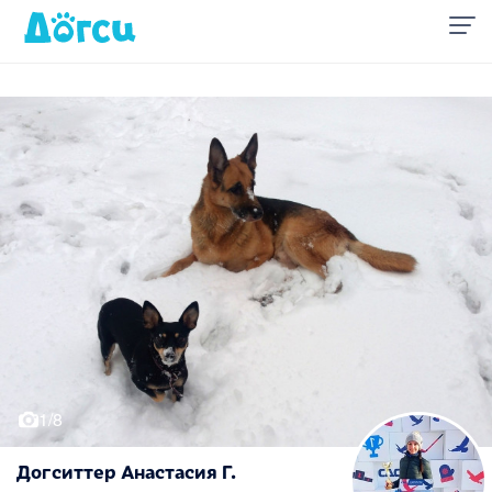
1/8
Догситтер Анастасия Г.