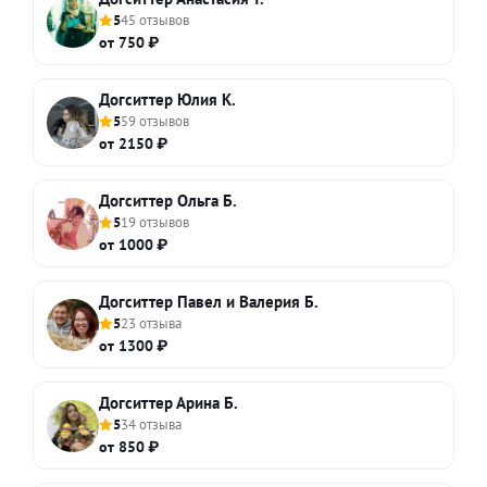
5
45 отзывов
от 750 ₽
Догситтер Юлия К.
5
59 отзывов
от 2150 ₽
Догситтер Ольга Б.
5
19 отзывов
от 1000 ₽
Догситтер Павел и Валерия Б.
5
23 отзыва
от 1300 ₽
Догситтер Арина Б.
5
34 отзыва
от 850 ₽