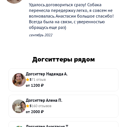
Удалось договориться сразу! Собака
перенесла передержку легко, я совсем не
волновалась. Анастасии большое спасибо!
Всегда была на связи, с уверенностью
обращусь еще раз)
сентябрь 2022
Догситтеры рядом
Догситтер Надежда А.
5
71 отзыв
от 1200 ₽
Догситтер Алена П.
5
160 отзывов
от 2000 ₽
Догситтер Анастасия Т.