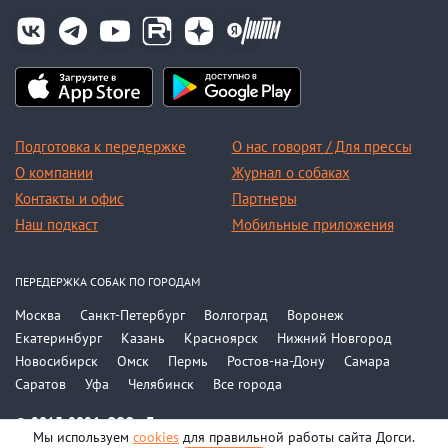
Подготовка к передержке
О нас говорят / Для прессы
О компании
Журнал о собаках
Контакты и офис
Партнеры
Наш подкаст
Мобильные приложения
ПЕРЕДЕРЖКА СОБАК ПО ГОРОДАМ
Москва
Санкт-Петербург
Волгоград
Воронеж
Екатеринбург
Казань
Красноярск
Нижний Новгород
Новосибирск
Омск
Пермь
Ростов-на-Дону
Самара
Саратов
Уфа
Челябинск
Все города
© 2015-2026, ООО «Догси»
Мы используем
cookies
для правильной работы сайта Догси.
Политика конфиденциальности