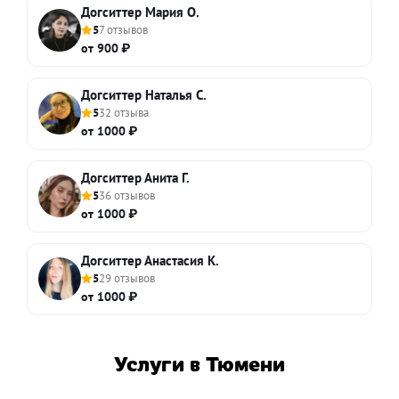
Догситтер Мария О.
5
7 отзывов
от 900 ₽
Догситтер Наталья С.
5
32 отзыва
от 1000 ₽
Догситтер Анита Г.
5
36 отзывов
от 1000 ₽
Догситтер Анастасия К.
5
29 отзывов
от 1000 ₽
Услуги в Тюмени