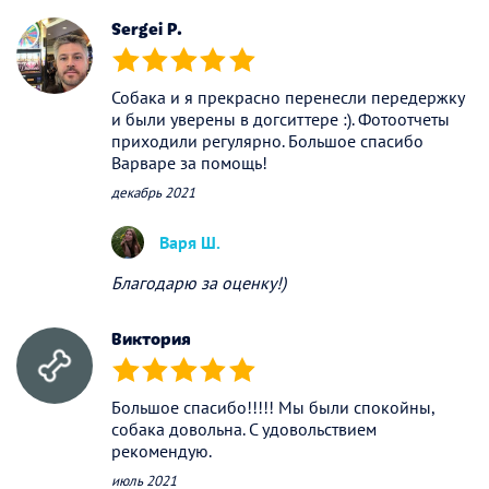
Sergei P.
(*)
(*)
(*)
(*)
(*)
Собака и я прекрасно перенесли передержку
и были уверены в догситтере :). Фотоотчеты
приходили регулярно. Большое спасибо
Варваре за помощь!
декабрь 2021
Варя Ш.
Благодарю за оценку!)
Виктория
(*)
(*)
(*)
(*)
(*)
Большое спасибо!!!!! Мы были спокойны,
собака довольна. С удовольствием
рекомендую.
июль 2021