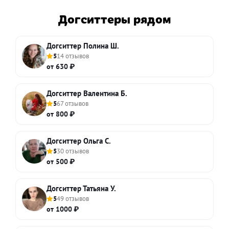
Догситтеры рядом
Догситтер Полина Ш.
5
14 отзывов
от 630 ₽
Догситтер Валентина Б.
5
67 отзывов
от 800 ₽
Догситтер Ольга С.
5
30 отзывов
от 500 ₽
Догситтер Татьяна У.
5
49 отзывов
от 1000 ₽