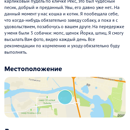
карликовый пудель по кличке Рекс, это был чудесный
песик, добрый и преданный. Увы, его давно уже нет.. На
данный момент у нас кошка и котик. Я пообещала себе,
что когда-нибудь обязательно заведу собаку, а пока я с
удовольствием, позабочусь о вашем друге. На передержке
у меня были 3 собачки: мопс, щенок Йорка, шпиц. Я смогу
высылать Вам фото, видео каждый день. Все
рекомендации по кормлению и уходу обязательно буду
выполнять.
Местоположение