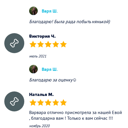
Варя Ш.
Благодарю! Была рада побыть нянькой)
Виктория Ч.
(*)
(*)
(*)
(*)
(*)
июль 2021
Варя Ш.
Благодарю за оценку☺️
Наталья М.
(*)
(*)
(*)
(*)
(*)
Варвара отлично присмотрела за нашей Евой
, благодарна вам ! Только к вам сейчас !!!
ноябрь 2020