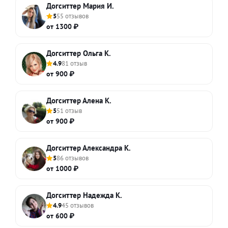
Догситтер Мария И.
5
55 отзывов
от 1300 ₽
Догситтер Ольга К.
4.9
81 отзыв
от 900 ₽
Догситтер Алена К.
5
51 отзыв
от 900 ₽
Догситтер Александра К.
5
86 отзывов
от 1000 ₽
Догситтер Надежда К.
4.9
45 отзывов
от 600 ₽