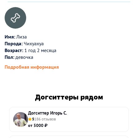
Имя:
Лиза
Порода:
Чихуахуа
Возраст:
1 год 2 месяца
Пол:
девочка
Подробная информация
Догситтеры рядом
Догситтер Игорь С.
5
186 отзывов
от 5000 ₽