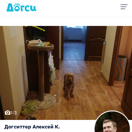
1/3
Догситтер Алексей К.