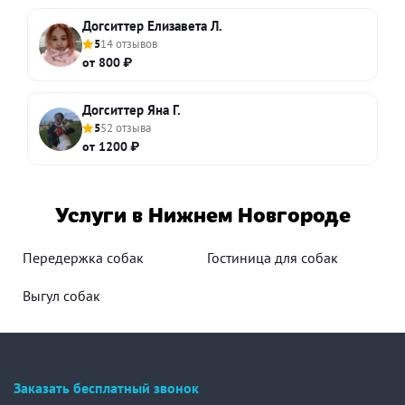
Догситтер Елизавета Л.
5
14 отзывов
от 800 ₽
Догситтер Яна Г.
5
52 отзыва
от 1200 ₽
Услуги в Нижнем Новгороде
Передержка собак
Гостиница для собак
Выгул собак
Заказать бесплатный звонок