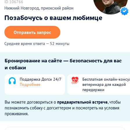
ID 106766
Нижний Новгород, приокский район
Позабочусь о вашем любимце
Отправить запрос
Среднее время ответа — 52 минуты
Бронирование на сайте — безопасность для вас
и собаки
Поддержка Догси 24/7
Бесплатная онлайн-консу
Подробнее
ветеринара для каждой
передержки
Вы можете договориться о
предварительной встрече
, чтобы
познакомить собаку с догситтером и посмотреть на условия
проживания.