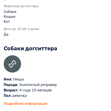
Животные догситтера:
Собаки
Кошки
Кот
Дети до 10 лет в доме:
Да
Собаки догситтера
Имя:
Нюша
Порода:
Золотистый ретривер
Возраст:
4 года 10 месяцев
Пол:
девочка
Подробная информация