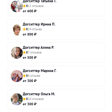
Догситтер Татьяна Т.
5
15 отзывов
от 600 ₽
Догситтер Ирина П.
5
24 отзыва
от 800 ₽
Догситтер Алина Р.
5
7 отзывов
от 500 ₽
Догситтер Марина Г.
5
4 отзыва
от 300 ₽
Догситтер Ольга М.
5
10 отзывов
от 300 ₽