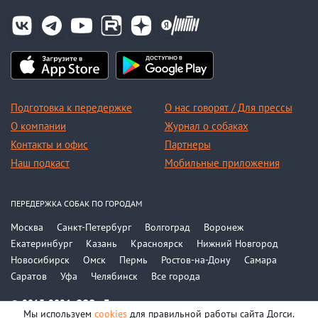
Подготовка к передержке
О нас говорят / Для прессы
О компании
Журнал о собаках
Контакты и офис
Партнеры
Наш подкаст
Мобильные приложения
ПЕРЕДЕРЖКА СОБАК ПО ГОРОДАМ
Москва
Санкт-Петербург
Волгоград
Воронеж
Екатеринбург
Казань
Красноярск
Нижний Новгород
Новосибирск
Омск
Пермь
Ростов-на-Дону
Самара
Саратов
Уфа
Челябинск
Все города
© 2015-2026, ООО «Догси»
Мы используем
cookies
для правильной работы сайта Догси.
Политика конфиденциальности