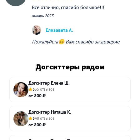
Все отлично, спасибо большое!!!
январь 2023
Елизавета А.
Пожалуйста😊 Вам спасибо за доверие
Догситтеры рядом
Догситтер Елена Ш.
5
35 отзывов
от 800 ₽
Догситтер Наташа К.
5
48 отзывов
от 800 ₽