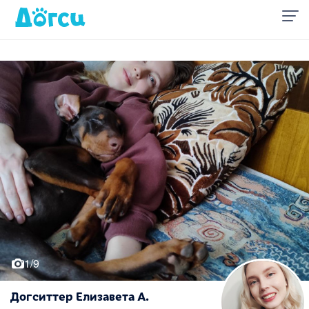
1/9
Догситтер Елизавета А.