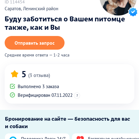
ID 114454
Саратов, Ленинский район
Буду заботиться о Вашем питомце
также, как и Вы
Отправить запрос
Среднее время ответа — 1-2 часа
5
(3 отзыва)
Выполнено 3 заказа
Верифицирован 07.11.2022
?
Бронирование на сайте — безопасность для вас
и собаки
Поддержка Догси 24/7
Бесплатная онлайн-консу