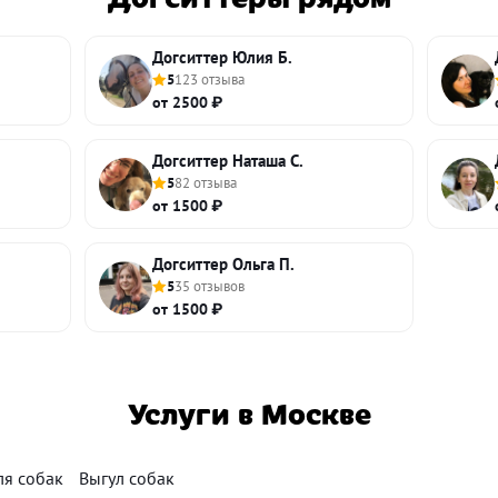
Догситтер Юлия Б.
5
123 отзыва
от 2500 ₽
Догситтер Наташа С.
5
82 отзыва
от 1500 ₽
Догситтер Ольга П.
5
35 отзывов
от 1500 ₽
Услуги в Москве
ля собак
Выгул собак