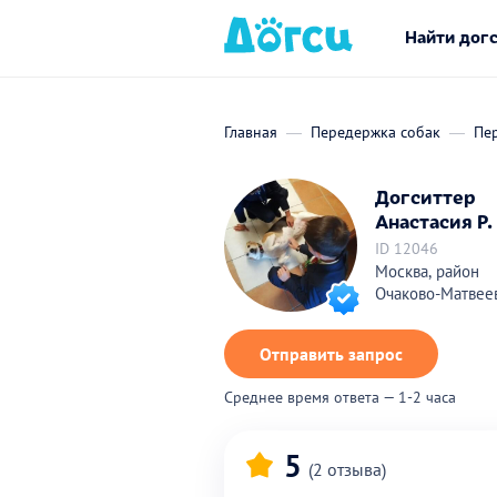
Найти дог
Главная
Передержка собак
Пе
Догситтер
Анастасия Р.
ID 12046
Москва, район
Очаково-Матвее
Отправить запрос
Среднее время ответа — 1-2 часа
5
(2 отзыва)