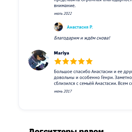
внимание.
июль 2022
Анастасия Р.
Благодарим и ждём снова!
Mariya
(*)
(*)
(*)
(*)
(*)
Большое спасибо Анастасии и ее дру
довольны и особенно Генри. Заметно 
сблизился с семьёй Анастасии. Всем 
июнь 2017
Догситтеры рядом