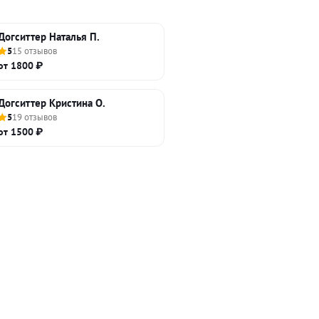
Догситтер Наталья П.
5
15 отзывов
от 1800 ₽
Догситтер Кристина О.
5
19 отзывов
от 1500 ₽