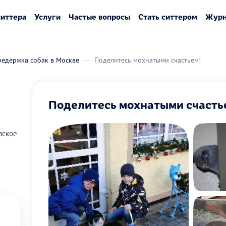
ситтера
Услуги
Частые вопросы
Стать ситтером
Журн
редержка собак в Москве
Поделитесь мохнатыми счастьем!
Поделитесь мохнатыми счасть
вское