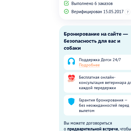
Выполнено 6 заказов
Верифицирован 15.05.2017
?
Бронирование на сайте —
безопасность для вас и
собаки
Поддержка Догси 24/7
Подробнее
Бесплатная онлайн-
консультация ветеринара д
каждой передержки
Гарантия бронирования —
без неожиданностей перед
вылетом
Вы можете договориться
о
предварительной встрече
, чтоб