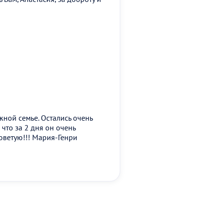
жной семье. Остались очень
что за 2 дня он очень
советую!!! Мария-Генри