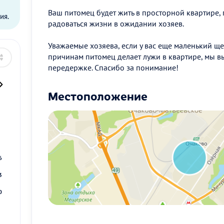
Ваш питомец будет жить в просторной квартире, г
ия.
радоваться жизни в ожидании хозяев.
Уважаемые хозяева, если у вас еще маленький щ
причинам питомец делает лужи в квартире, мы в
передержке. Спасибо за понимание!
Местоположение
2
9
6
3
0