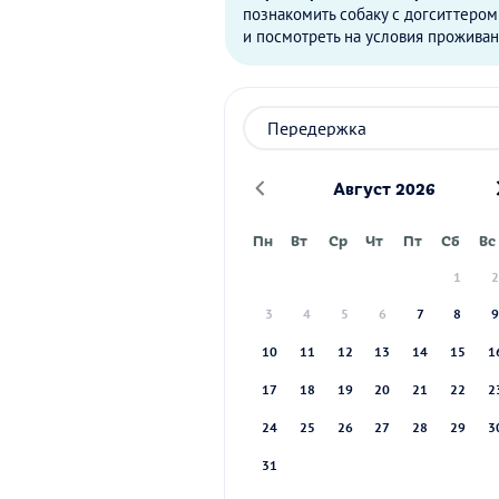
познакомить собаку с догситтером
и посмотреть на условия проживан
Август 2026
Пн
Вт
Ср
Чт
Пт
Сб
Вс
1
3
4
5
6
7
8
10
11
12
13
14
15
1
17
18
19
20
21
22
2
24
25
26
27
28
29
3
31