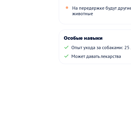
На передержке будут други
животные
Особые навыки
Опыт ухода за собаками: 25 
Может давать лекарства