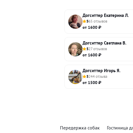
Догситтер Екатерина Л.
5
65 отзывов
от 1600 ₽
Догситтер Светлана В.
5
27 отзывов
от 1600 ₽
Догситтер Игорь Я.
5
244 отзыва
от 1500 ₽
Передержка собак
Гостиница д