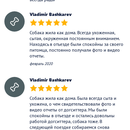
Vladimir Bashkarev
(*)
(*)
(*)
(*)
(*)
Собака жила как дома. Всегда ухоженная,
сытая, окруженная постоянным вниманием.
Находясь в отъезде были спокойны за своего
питомца, постоянно получали фото и видео
отчеты.
февраль 2020
Vladimir Bashkarev
(*)
(*)
(*)
(*)
(*)
Собака жила как дома. Была всегда сыта и
ухожена, о чем свидетельствовали фото и
видео отчеты от догситтера. Мы были
спокойны в отъезде и остались довольны
работой догситтера, собака тоже. В
следующей поездке собираемся снова