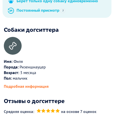
Берет только одну собаку единовременно
Постоянный присмотр
?
Собаки догситтера
Имя:
Филя
Порода:
Ризеншнауцер
Возраст:
3 месяца
Пол:
мальчик
Подробная информация
Отзывы о догситтере
Средняя оценка:
на основе 7 оценок