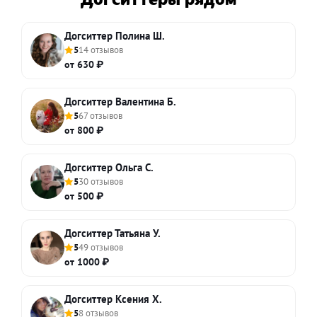
Догситтер Полина Ш.
5
14 отзывов
от 630 ₽
Догситтер Валентина Б.
5
67 отзывов
от 800 ₽
Догситтер Ольга С.
5
30 отзывов
от 500 ₽
Догситтер Татьяна У.
5
49 отзывов
от 1000 ₽
Догситтер Ксения Х.
5
8 отзывов