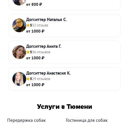
от 800 ₽
Догситтер Наталья С.
5
32 отзыва
от 1000 ₽
Догситтер Анита Г.
5
36 отзывов
от 1000 ₽
Догситтер Анастасия К.
5
29 отзывов
от 1000 ₽
Услуги в Тюмени
Передержка собак
Гостиница для собак