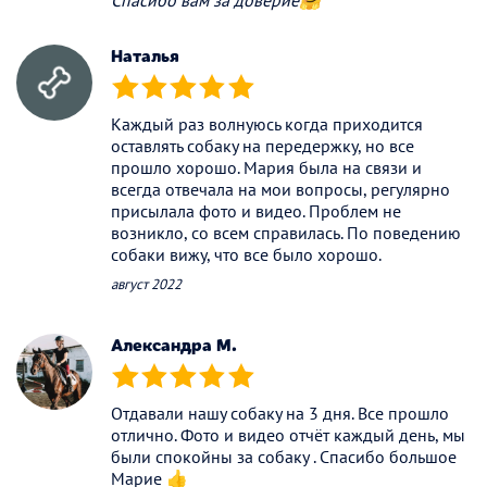
Наталья
(*)
(*)
(*)
(*)
(*)
Каждый раз волнуюсь когда приходится
оставлять собаку на передержку, но все
прошло хорошо. Мария была на связи и
всегда отвечала на мои вопросы, регулярно
присылала фото и видео. Проблем не
возникло, со всем справилась. По поведению
собаки вижу, что все было хорошо.
август 2022
Александра М.
(*)
(*)
(*)
(*)
(*)
Отдавали нашу собаку на 3 дня. Все прошло
отлично. Фото и видео отчёт каждый день, мы
были спокойны за собаку . Спасибо большое
Марие 👍