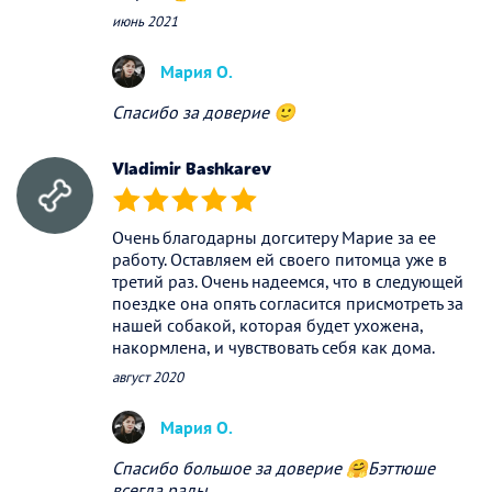
июнь 2021
Мария О.
Спасибо за доверие 🙂
Vladimir Bashkarev
(*)
(*)
(*)
(*)
(*)
Очень благодарны догситеру Марие за ее
работу. Оставляем ей своего питомца уже в
третий раз. Очень надеемся, что в следующей
поездке она опять согласится присмотреть за
нашей собакой, которая будет ухожена,
накормлена, и чувствовать себя как дома.
август 2020
Мария О.
Спасибо большое за доверие 🤗Бэттюше
всегда рады