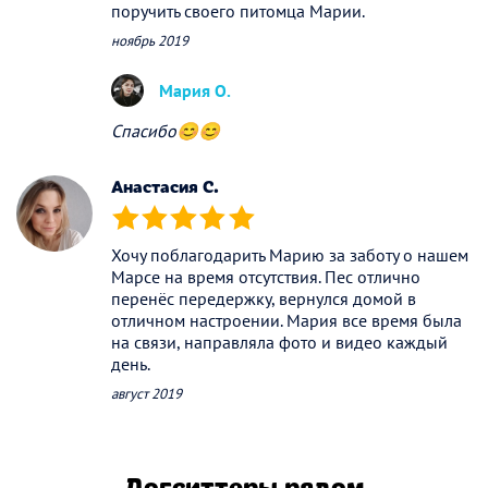
поручить своего питомца Марии.
ноябрь 2019
Мария О.
Спасибо😊😊
Анастасия С.
(*)
(*)
(*)
(*)
(*)
Хочу поблагодарить Марию за заботу о нашем
Марсе на время отсутствия. Пес отлично
перенёс передержку, вернулся домой в
отличном настроении. Мария все время была
на связи, направляла фото и видео каждый
день.
август 2019
Догситтеры рядом