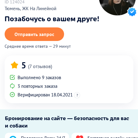
ID 124024
Тюмень, ЖК На Линейной
Позабочусь о вашем друге!
Отправить запрос
Среднее время ответа — 29 минут
5
(7 отзывов)
Выполнено 9 заказов
3 повторных заказа
Верифицирован 18.04.2021
?
Бронирование на сайте — безопасность для вас
и собаки
Поддержка Догси 24/7
Бесплатная онлайн-консу