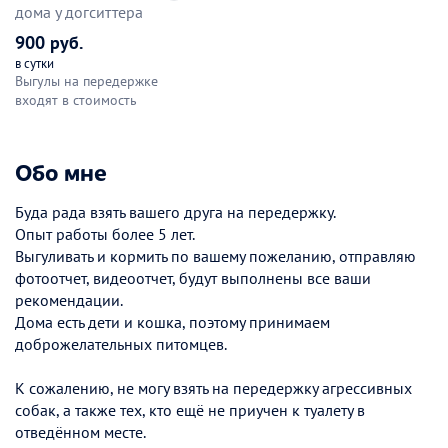
дома у догситтера
900 руб.
в сутки
Выгулы на передержке
входят в стоимость
Обо мне
Буда рада взять вашего друга на передержку.
Опыт работы более 5 лет.
Выгуливать и кормить по вашему пожеланию, отправляю
фотоотчет, видеоотчет, будут выполнены все ваши
рекомендации.
Дома есть дети и кошка, поэтому принимаем
доброжелательных питомцев.
К сожалению, не могу взять на передержку агрессивных
собак, а также тех, кто ещё не приучен к туалету в
отведённом месте.