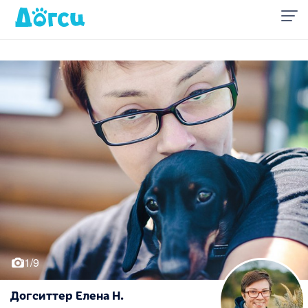
1/9
Догситтер Елена Н.