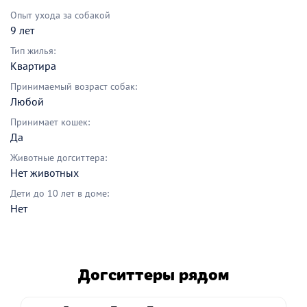
Опыт ухода за собакой
9 лет
Тип жилья:
Квартира
Принимаемый возраст собак:
Любой
Принимает кошек:
Да
Животные догситтера:
Нет животных
Дети до 10 лет в доме:
Нет
Догситтеры рядом