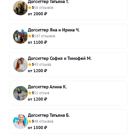
Догситтер Татьяна Т.
5
56 отзывов
от 2000 ₽
Догситтер Яна и Ирина Ч.
5
147 отзывов
от 1100 ₽
Догситтер София и Тимофей М.
5
43 отзыва
от 1200 ₽
Догситтер Алина К.
5
51 отзыв
от 1200 ₽
Догситтер Татьяна Б.
5
48 отзывов
от 1500 ₽