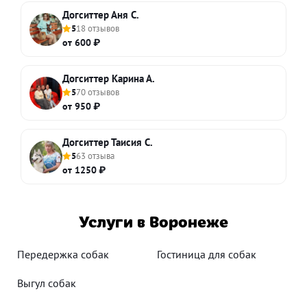
Догситтер Аня С.
5
18 отзывов
от 600 ₽
Догситтер Карина А.
5
70 отзывов
от 950 ₽
Догситтер Таисия С.
5
63 отзыва
от 1250 ₽
Услуги в Воронеже
Передержка собак
Гостиница для собак
Выгул собак