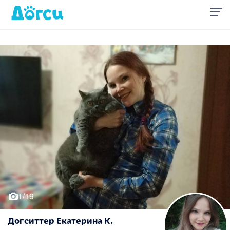
1/19
Догситтер Екатерина К.