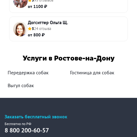
5
95 отзывов
от 1100 ₽
Догситтер Ольга Щ.
5
24 отзыва
от 800 ₽
Услуги в Ростове-на-Дону
Передержка собак
Гостиница для собак
Выгул собак
Заказать бесплатный звонок
Бесплатно по РФ
8 800 200-60-57