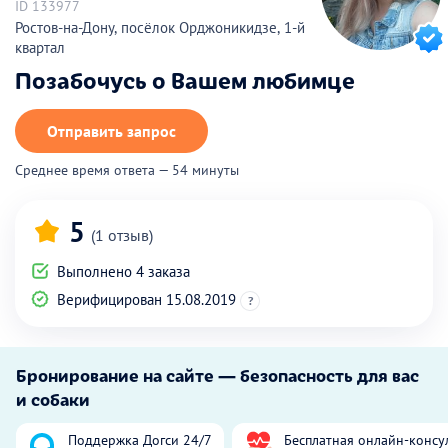
ID 133977
Ростов-на-Дону, посёлок Орджоникидзе, 1-й
квартал
Позабочусь о Вашем любимце
Отправить запрос
Среднее время ответа — 54 минуты
5
(1 отзыв)
Выполнено 4 заказа
Верифицирован 15.08.2019
?
Бронирование на сайте — безопасность для вас
и собаки
Поддержка Догси 24/7
Бесплатная онлайн-консу