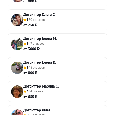
от 800 ₽
Догситтер Ольга С.
5
30 отзывов
от 750 ₽
Догситтер Елена М.
5
47 отзывов
от 3000 ₽
Догситтер Елена К.
5
48 отзывов
от 800 ₽
Догситтер Марина С.
5
34 отзыва
от 650 ₽
Догситтер Лина Т.