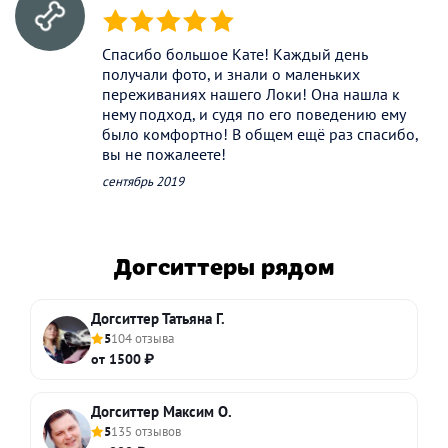
(*)
(*)
(*)
(*)
(*)
Спасибо большое Кате! Каждый день
получали фото, и знали о маленьких
переживаниях нашего Локи! Она нашла к
нему подход, и судя по его поведению ему
было комфортно! В общем ещё раз спасибо,
вы не пожалеете!
сентябрь 2019
Догситтеры рядом
Догситтер Татьяна Г.
5
104 отзыва
от 1500 ₽
Догситтер Максим О.
5
135 отзывов