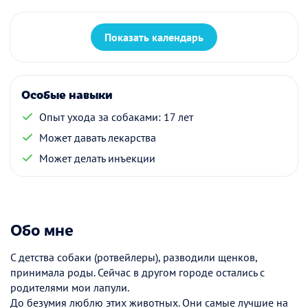
Показать календарь
Особые навыки
Опыт ухода за собаками: 17 лет
Может давать лекарства
Может делать инъекции
Обо мне
С детства собаки (ротвейлеры), разводили щенков,
принимала роды. Сейчас в другом городе остались с
родителями мои лапули.
До безумия люблю этих животных. Они самые лучшие на