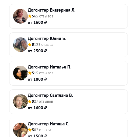
Догситтер Екатерина Л.
5
65 отзывов
от 1600 ₽
Догситтер Юлия Б.
5
123 отзыва
от 2500 ₽
Догситтер Наталья П.
5
15 отзывов
от 1800 ₽
Догситтер Светлана В.
5
27 отзывов
от 1600 ₽
Догситтер Наташа С.
5
82 отзыва
от 1500 ₽