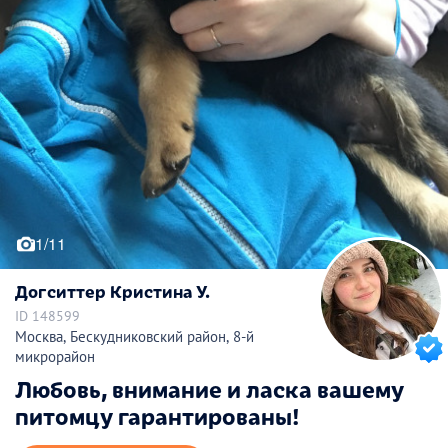
1/11
Догситтер Кристина У.
ID 148599
Москва, Бескудниковский район, 8-й
микрорайон
Любовь, внимание и ласка вашему
питомцу гарантированы!