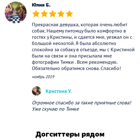
Юлия Б.
(*)
(*)
(*)
(*)
(*)
Прекрасная девушка, которая очень любит
собак. Нашему питомцу было комфортно в
гостях у Кристины, и сдается мне, уезжал он с
большой неохотой. Я была абсолютно
спокойна за собаку в отъезде, мы с Кристиной
были на связи и она присылала мне
фотографии Тимки . Всем рекомендую.
Обязательно обратимся снова. Спасибо!
ноябрь 2019
Кристина У.
Огромное спасибо за такие приятные слова!
Уже скучаю по Тимке
Догситтеры рядом