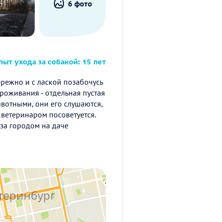
6 фото
ыт ухода за собакой: 15 лет
режно и с лаской позабочусь
роживания - отдельная пустая
ивотными, они его слушаются,
 ветеринаром посоветуется.
за городом на даче