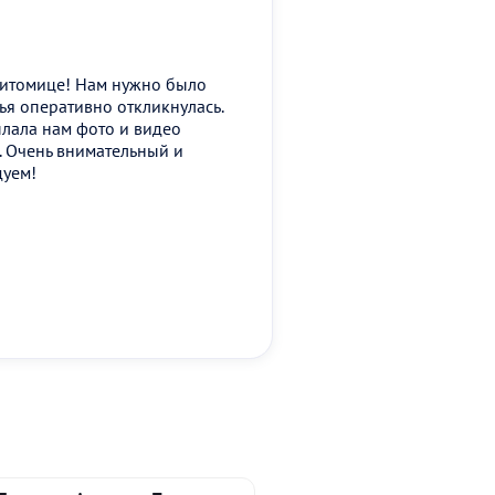
питомице! Нам нужно было
ья оперативно откликнулась.
ылала нам фото и видео
. Очень внимательный и
дуем!