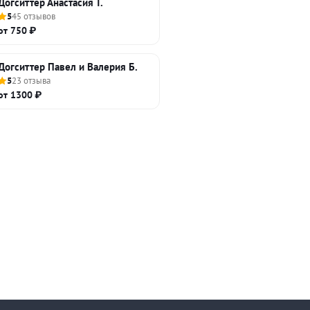
Догситтер Анастасия Т.
5
45 отзывов
от 750 ₽
Догситтер Павел и Валерия Б.
5
23 отзыва
от 1300 ₽