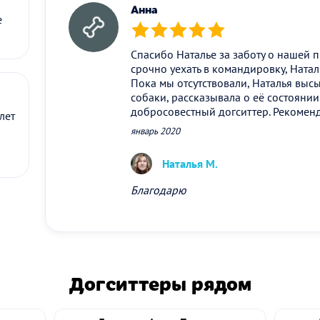
Анна
е
(*)
(*)
(*)
(*)
(*)
Спасибо Наталье за заботу о нашей 
срочно уехать в командировку, Натал
Пока мы отсутствовали, Наталья выс
собаки, рассказывала о её состоянии
добросовестный догситтер. Рекомен
лет
январь 2020
Наталья М.
Благодарю
Догситтеры рядом