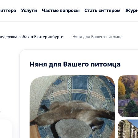
ситтера
Услуги
Частые вопросы
Стать ситтером
Журн
редержка собак в Екатеринбурге
Няня для Вашего питомца
Няня для Вашего питомца
в