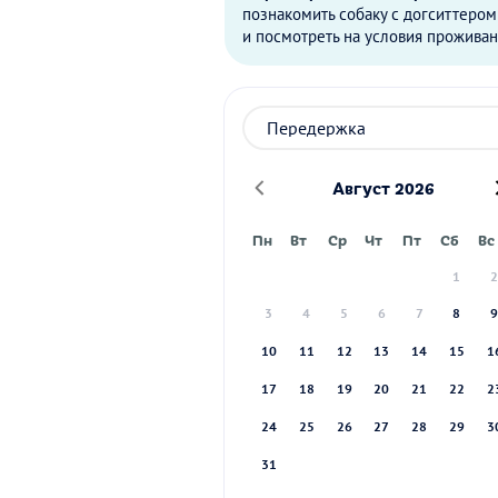
познакомить собаку с догситтером
и посмотреть на условия проживан
Август 2026
Пн
Вт
Ср
Чт
Пт
Сб
Вс
1
3
4
5
6
7
8
10
11
12
13
14
15
1
17
18
19
20
21
22
2
24
25
26
27
28
29
3
31