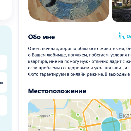
Обо мне
Оп
Ответственная, хорошо общаюсь с животными, бе
о Вашем любимце, погуляем, побегаем, условия п
квартира, мне на помогу муж - отлично ладит с ж
если проблемы со здоровьем и укол поставит, и с
Фото гарантируем в онлайн режиме. В выходные 
ля
Местоположение
ы