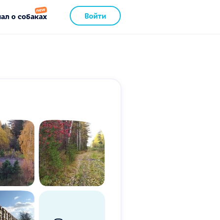
Войти
ал о собаках