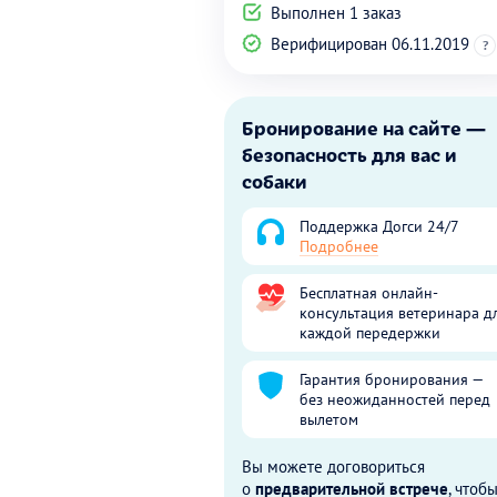
Выполнен 1 заказ
Верифицирован 06.11.2019
?
Бронирование на сайте —
безопасность для вас и
собаки
Поддержка Догси 24/7
Подробнее
Бесплатная онлайн-
консультация ветеринара д
каждой передержки
Гарантия бронирования —
без неожиданностей перед
вылетом
Вы можете договориться
о
предварительной встрече
, чтоб