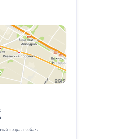
:
а
мый возраст собак: