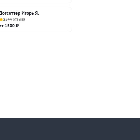
Догситтер Игорь Я.
5
244 отзыва
от 1500 ₽