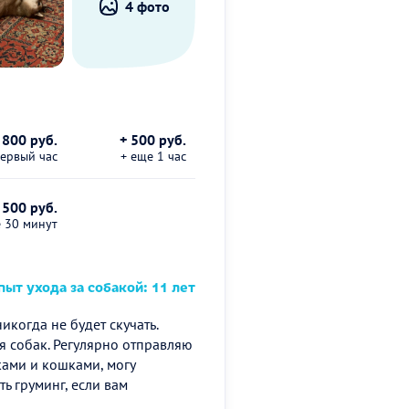
4 фото
800 руб.
+ 500 руб.
первый час
+ еще 1 час
 500 руб.
е 30 минут
ыт ухода за собакой: 11 лет
икогда не будет скучать.
я собак. Регулярно отправляю
ками и кошками, могу
ть груминг, если вам