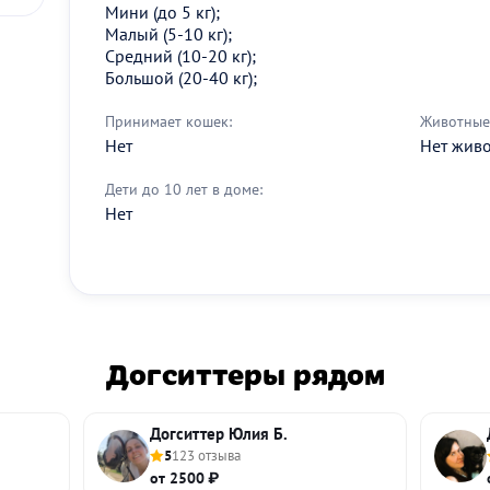
Мини (до 5 кг);
Малый (5-10 кг);
Средний (10-20 кг);
Большой (20-40 кг);
Принимает кошек:
Животные 
Нет
Нет жив
Дети до 10 лет в доме:
Нет
Догситтеры рядом
Догситтер Юлия Б.
5
123 отзыва
от 2500 ₽