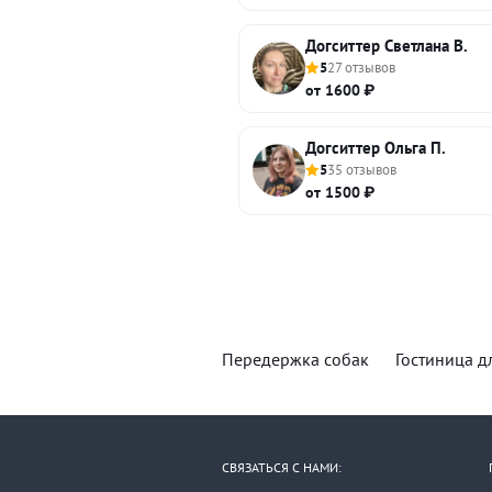
Догситтер Светлана В.
5
27 отзывов
от 1600 ₽
Догситтер Ольга П.
5
35 отзывов
от 1500 ₽
Передержка собак
Гостиница д
СВЯЗАТЬСЯ С НАМИ: