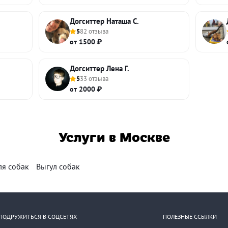
Догситтер Наташа С.
5
82 отзыва
от 1500 ₽
Догситтер Лена Г.
5
33 отзыва
от 2000 ₽
Услуги в Москве
ля собак
Выгул собак
ПОДРУЖИТЬСЯ В СОЦСЕТЯХ
ПОЛЕЗНЫЕ ССЫЛКИ