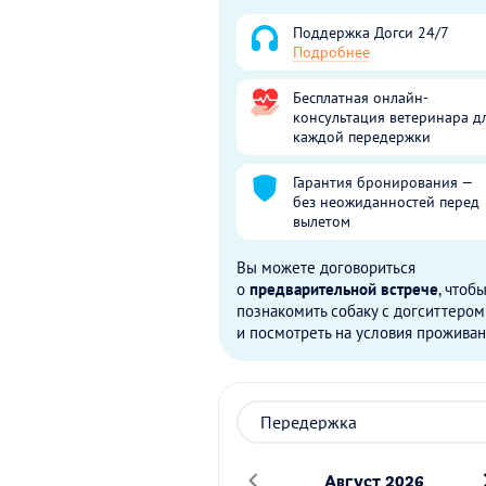
Поддержка Догси 24/7
Подробнее
Бесплатная онлайн-
консультация ветеринара д
каждой передержки
Гарантия бронирования —
без неожиданностей перед
вылетом
Вы можете договориться
о
предварительной встрече
, чтоб
познакомить собаку с догситтером
и посмотреть на условия проживан
Август 2026