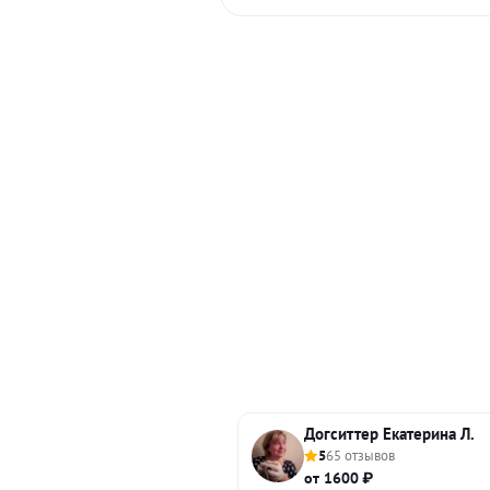
Догситтер Екатерина Л.
5
65 отзывов
от 1600 ₽