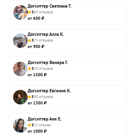
Догситтер Светлана Т.
5
69 отзывов
от 600 ₽
Догситтер Алла К.
5
75 отзывов
от 900 ₽
Догситтер Венера Г.
5
10 отзывов
от 1500 ₽
Догситтер Евгения К.
5
30 отзывов
от 1300 ₽
Догситтер Аня Е.
5
22 отзыва
от 1000 ₽