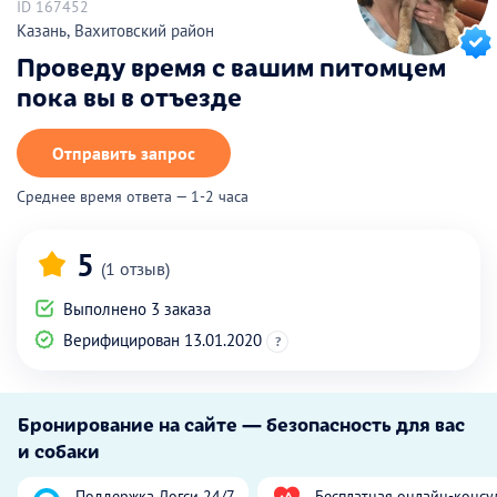
ID 167452
Казань, Вахитовский район
Проведу время с вашим питомцем
пока вы в отъезде
Отправить запрос
Среднее время ответа — 1-2 часа
5
(1 отзыв)
Выполнено 3 заказа
Верифицирован 13.01.2020
?
Бронирование на сайте — безопасность для вас
и собаки
Поддержка Догси 24/7
Бесплатная онлайн-консу