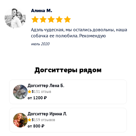
Алина М.
(*)
(*)
(*)
(*)
(*)
Адэль чудесная, мы остались довольны, наша
собачка ее полюбила. Рекомендую
июль 2020
Догситтеры рядом
Догситтер Лена Б.
5
131 отзыв
от 1200 ₽
Догситтер Ирина Л.
5
159 отзывов
от 800 ₽