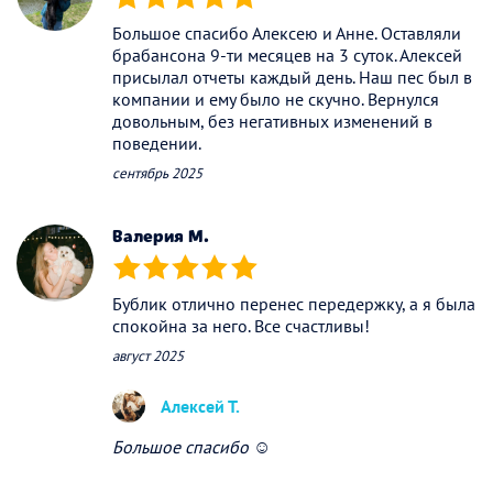
(*)
(*)
(*)
(*)
(*)
Большое спасибо Алексею и Анне. Оставляли
брабансона 9-ти месяцев на 3 суток. Алексей
присылал отчеты каждый день. Наш пес был в
компании и ему было не скучно. Вернулся
довольным, без негативных изменений в
поведении.
сентябрь 2025
Валерия М.
(*)
(*)
(*)
(*)
(*)
Бублик отлично перенес передержку, а я была
спокойна за него. Все счастливы!
август 2025
Алексей Т.
Большое спасибо ☺️