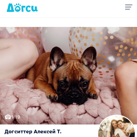
1/19
Догситтер Алексей Т.