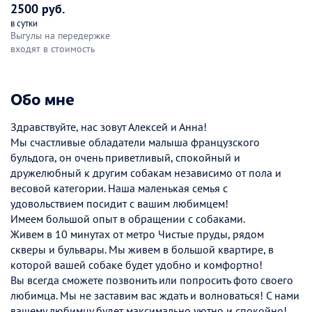
2500 руб.
в сутки
Выгулы на передержке
входят в стоимость
Обо мне
Здравствуйте, нас зовут Алексей и Анна!
Мы счастливые обладатели малыша французского
бульдога, он очень приветливый, спокойный и
дружелюбный к другим собакам независимо от пола и
весовой категории. Наша маленькая семья с
удовольствием посидит с вашим любимцем!
Имеем большой опыт в обращении с собаками.
Живем в 10 минутах от метро Чистые пруды, рядом
скверы и бульвары. Мы живем в большой квартире, в
которой вашей собаке будет удобно и комфортно!
Вы всегда сможете позвонить или попросить фото своего
любимца. Мы не заставим вас ждать и волноваться! С нами
вашему любимцу будет максимально уютно и спокойно!