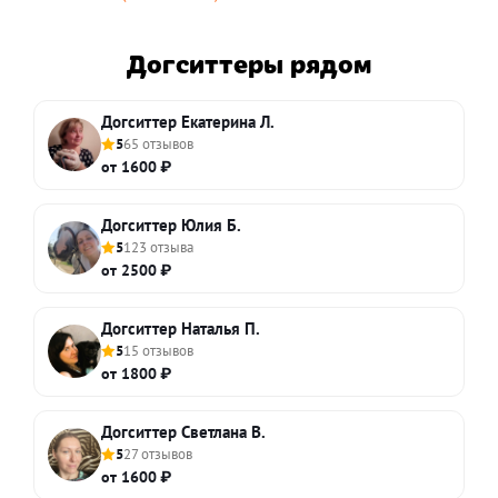
Догситтеры рядом
Догситтер Екатерина Л.
5
65 отзывов
от 1600 ₽
Догситтер Юлия Б.
5
123 отзыва
от 2500 ₽
Догситтер Наталья П.
5
15 отзывов
от 1800 ₽
Догситтер Светлана В.
5
27 отзывов
от 1600 ₽