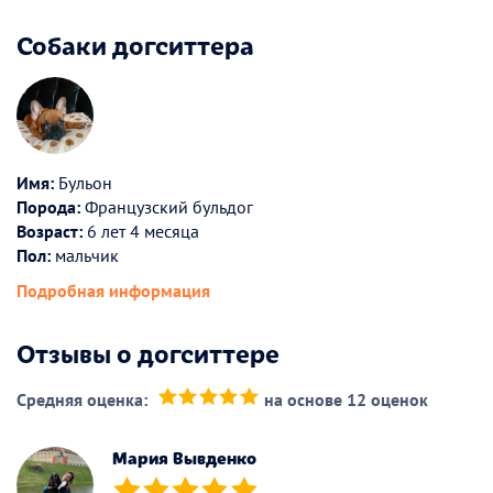
Собаки догситтера
Имя:
Бульон
Порода:
Французский бульдог
Возраст:
6 лет 4 месяца
Пол:
мальчик
Подробная информация
Отзывы о догситтере
Средняя оценка:
на основе 12 оценок
(*)
(*)
(*)
(*)
(*)
Мария Вывденко