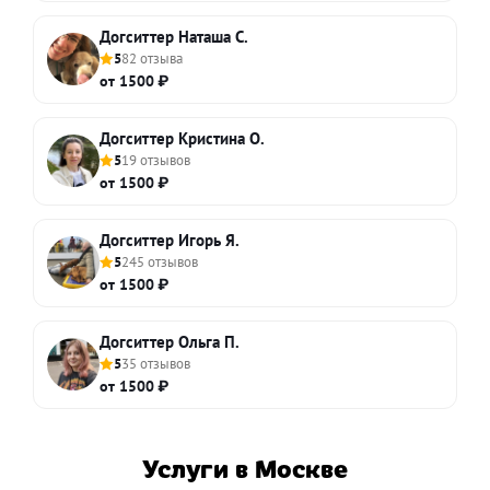
Догситтер Наташа С.
5
82 отзыва
от 1500 ₽
Догситтер Кристина О.
5
19 отзывов
от 1500 ₽
Догситтер Игорь Я.
5
245 отзывов
от 1500 ₽
Догситтер Ольга П.
5
35 отзывов
от 1500 ₽
Услуги в Москве