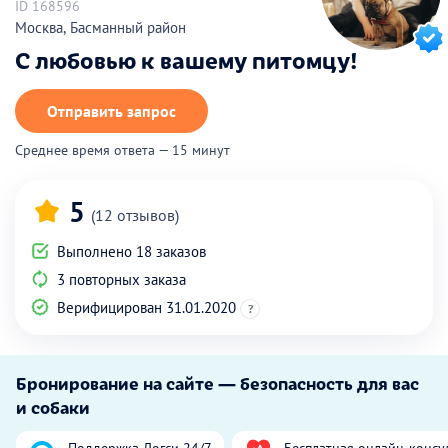
ID 168596
Москва, Басманный район
С любовью к вашему питомцу!
Отправить запрос
Среднее время ответа — 15 минут
5
(12 отзывов)
Выполнено 18 заказов
3 повторных заказа
Верифицирован 31.01.2020
?
Бронирование на сайте — безопасность для вас
и собаки
Поддержка Догси 24/7
Бесплатная онлайн-консу