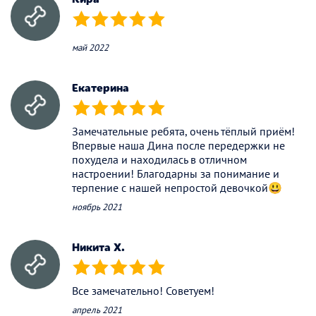
(*)
(*)
(*)
(*)
(*)
май 2022
Екатерина
(*)
(*)
(*)
(*)
(*)
Замечательные ребята, очень тёплый приём!
Впервые наша Дина после передержки не
похудела и находилась в отличном
настроении! Благодарны за понимание и
терпение с нашей непростой девочкой😃
ноябрь 2021
Никита Х.
(*)
(*)
(*)
(*)
(*)
Все замечательно! Советуем!
апрель 2021