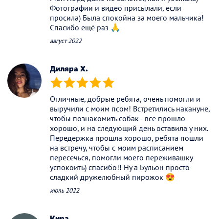
Фотографии и видео присылали, если
просила) Была спокойна за моего мальчика!
Спасибо ещё раз 🙏
август 2022
Диляра Х.
(*)
(*)
(*)
(*)
(*)
Отличные, добрые ребята, очень помогли и
выручили с моим псом! Встретились накануне,
чтобы познакомить собак - все прошло
хорошо, и на следующий день оставила у них.
Передержка прошла хорошо, ребята пошли
на встречу, чтобы с моим расписанием
пересечься, помогли моего переживашку
успокоить) спасибо!! Ну а Бульон просто
сладкий дружелюбный пирожок 😍
июль 2022
Кира