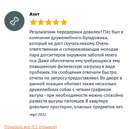
Азат
(*)
(*)
(*)
(*)
(*)
Результатами передержки доволен! Пес был в
компании дружелюбного бульдожика,
который не даст скучать никому. Очень
ответственная и сопереживающая молодая
пара догситтеров окружила заботой моего
пса. Даже обеспечили ему требующуюся ему
повышенную физическую нагрузку в виде
пробежек. На сообщения отвечали быстро,
отчеты по запросу предоставляют. Во дворе в
данной локации обитают также несколько
дружелюбных собак с четким графиком
выгула - при необходимости можно спокойно
развести выгулы питомцев. В квартире
довольно просторно, опасных предметов нет.
март 2021
Показать все (12 отзывов)